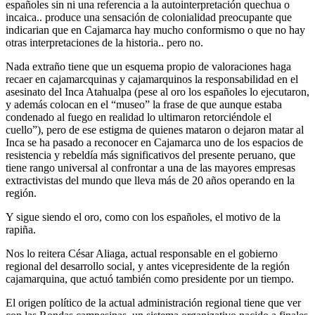
españoles sin ni una referencia a la autointerpretación quechua o
incaica.. produce una sensación de colonialidad preocupante que
indicarian que en Cajamarca hay mucho conformismo o que no hay
otras interpretaciones de la historia.. pero no.
Nada extraño tiene que un esquema propio de valoraciones haga
recaer en cajamarcquinas y cajamarquinos la responsabilidad en el
asesinato del Inca Atahualpa (pese al oro los españoles lo ejecutaron,
y además colocan en el “museo” la frase de que aunque estaba
condenado al fuego en realidad lo ultimaron retorciéndole el
cuello”), pero de ese estigma de quienes mataron o dejaron matar al
Inca se ha pasado a reconocer en Cajamarca uno de los espacios de
resistencia y rebeldía más significativos del presente peruano, que
tiene rango universal al confrontar a una de las mayores empresas
extractivistas del mundo que lleva más de 20 años operando en la
región.
Y sigue siendo el oro, como con los españoles, el motivo de la
rapiña.
Nos lo reitera César Aliaga, actual responsable en el gobierno
regional del desarrollo social, y antes vicepresidente de la región
cajamarquina, que actuó también como presidente por un tiempo.
El origen político de la actual administración regional tiene que ver