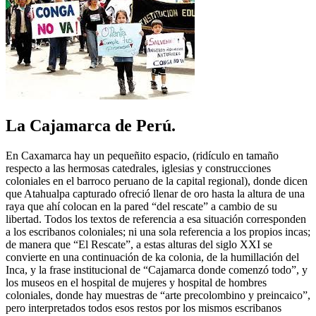
La Cajamarca de Perú.
En Caxamarca hay un pequeñito espacio, (ridículo en tamaño
respecto a las hermosas catedrales, iglesias y construcciones
coloniales en el barroco peruano de la capital regional), donde dicen
que Atahualpa capturado ofreció llenar de oro hasta la altura de una
raya que ahí colocan en la pared “del rescate” a cambio de su
libertad. Todos los textos de referencia a esa situación corresponden
a los escribanos coloniales; ni una sola referencia a los propios incas;
de manera que “El Rescate”, a estas alturas del siglo XXI se
convierte en una continuación de ka colonia, de la humillación del
Inca, y la frase institucional de “Cajamarca donde comenzó todo”, y
los museos en el hospital de mujeres y hospital de hombres
coloniales, donde hay muestras de “arte precolombino y preincaico”,
pero interpretados todos esos restos por los mismos escribanos