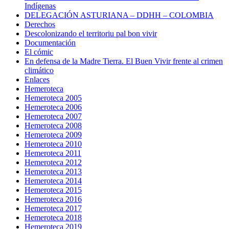
Indígenas
DELEGACIÓN ASTURIANA – DDHH – COLOMBIA
Derechos
Descolonizando el territoriu pal bon vivir
Documentación
El cómic
En defensa de la Madre Tierra. El Buen Vivir frente al crimen
climático
Enlaces
Hemeroteca
Hemeroteca 2005
Hemeroteca 2006
Hemeroteca 2007
Hemeroteca 2008
Hemeroteca 2009
Hemeroteca 2010
Hemeroteca 2011
Hemeroteca 2012
Hemeroteca 2013
Hemeroteca 2014
Hemeroteca 2015
Hemeroteca 2016
Hemeroteca 2017
Hemeroteca 2018
Hemeroteca 2019