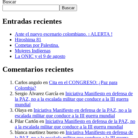
Buscar
Buscar
Entradas recientes
Ante el nuevo escenario colombiano. ¡ ALERTA !
Hiroshima 81
Cometas por Palestina.
Mujeres Indígenas
La ONIC y el 9 de agosto
Comentarios recientes
Carlos angulo
en
Cita en el CONGRESO: ¿Paz para
Colombia?
Sergio Álvarez García
en
Iniciativa Manifiesto en defensa de
la PAZ, no a la escalada militar que conduce a la III guerra
mundial
Olaya
en
Iniciativa Manifiesto en defensa de la PAZ, no a la
escalada militar que conduce a la III guerra mundial
Pilar Cartón
en
Iniciativa Manifiesto en defensa de la PAZ, no
a la escalada militar que conduce a la III guerra mundial
blanca martinez bueno
en
Iniciativa Manifiesto en defensa de
la PAZ, no a la escalada militar que conduce a la III guerra