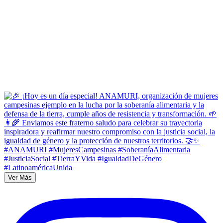
Ver Más