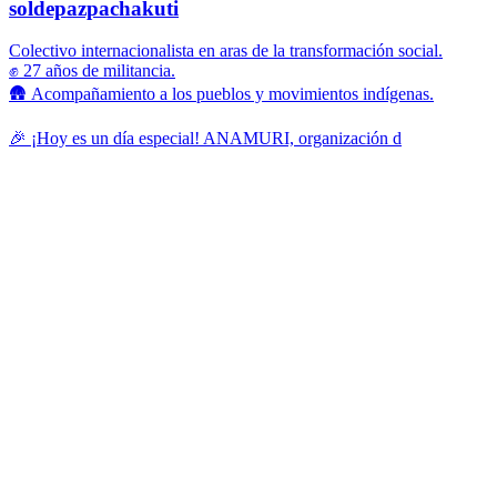
soldepazpachakuti
Colectivo internacionalista en aras de la transformación social.
✊ 27 años de militancia.
🛖 Acompañamiento a los pueblos y movimientos indígenas.
🎉 ¡Hoy es un día especial! ANAMURI, organización d