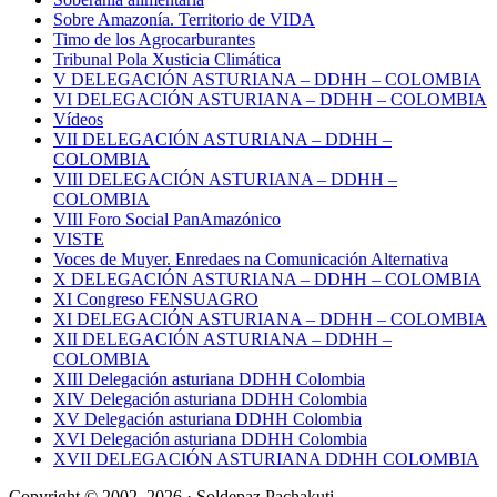
Sobre Amazonía. Territorio de VIDA
Timo de los Agrocarburantes
Tribunal Pola Xusticia Climática
V DELEGACIÓN ASTURIANA – DDHH – COLOMBIA
VI DELEGACIÓN ASTURIANA – DDHH – COLOMBIA
Vídeos
VII DELEGACIÓN ASTURIANA – DDHH –
COLOMBIA
VIII DELEGACIÓN ASTURIANA – DDHH –
COLOMBIA
VIII Foro Social PanAmazónico
VISTE
Voces de Muyer. Enredaes na Comunicación Alternativa
X DELEGACIÓN ASTURIANA – DDHH – COLOMBIA
XI Congreso FENSUAGRO
XI DELEGACIÓN ASTURIANA – DDHH – COLOMBIA
XII DELEGACIÓN ASTURIANA – DDHH –
COLOMBIA
XIII Delegación asturiana DDHH Colombia
XIV Delegación asturiana DDHH Colombia
XV Delegación asturiana DDHH Colombia
XVI Delegación asturiana DDHH Colombia
XVII DELEGACIÓN ASTURIANA DDHH COLOMBIA
Copyright © 2002–2026 · Soldepaz Pachakuti