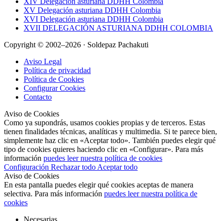
XIV Delegación asturiana DDHH Colombia
XV Delegación asturiana DDHH Colombia
XVI Delegación asturiana DDHH Colombia
XVII DELEGACIÓN ASTURIANA DDHH COLOMBIA
Copyright © 2002–2026 · Soldepaz Pachakuti
Aviso Legal
Política de privacidad
Política de Cookies
Configurar Cookies
Contacto
Aviso de Cookies
Como ya supondrás, usamos cookies propias y de terceros. Estas
tienen finalidades técnicas, analíticas y multimedia. Si te parece bien,
simplemente haz clic en «Aceptar todo». También puedes elegir qué
tipo de cookies quieres haciendo clic en «Configurar». Para más
información
puedes leer nuestra política de cookies
Configuración
Rechazar todo
Aceptar todo
Aviso de Cookies
En esta pantalla puedes elegir qué cookies aceptas de manera
selectiva. Para más información
puedes leer nuestra política de
cookies
Necesarias