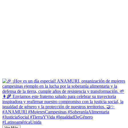
Ver Más