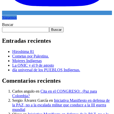
Síguenos
Buscar
Buscar
Entradas recientes
Hiroshima 81
Cometas por Palestina.
Mujeres Indígenas
La ONIC y el 9 de agosto
día universal de los PUEBLOS Indígenas.
Comentarios recientes
Carlos angulo
en
Cita en el CONGRESO: ¿Paz para
Colombia?
Sergio Álvarez García
en
Iniciativa Manifiesto en defensa de
la PAZ, no a la escalada militar que conduce a la III guerra
mundial