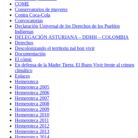
COME
Conservatorios de muyeres
Contra Coca-Cola
Convocatorias
Declaración Universal de los Derechos de los Pueblos
Indígenas
DELEGACIÓN ASTURIANA – DDHH – COLOMBIA
Derechos
Descolonizando el territoriu pal bon vivir
Documentación
El cómic
En defensa de la Madre Tierra. El Buen Vivir frente al crimen
climático
Enlaces
Hemeroteca
Hemeroteca 2005
Hemeroteca 2006
Hemeroteca 2007
Hemeroteca 2008
Hemeroteca 2009
Hemeroteca 2010
Hemeroteca 2011
Hemeroteca 2012
Hemeroteca 2013
Hemeroteca 2014