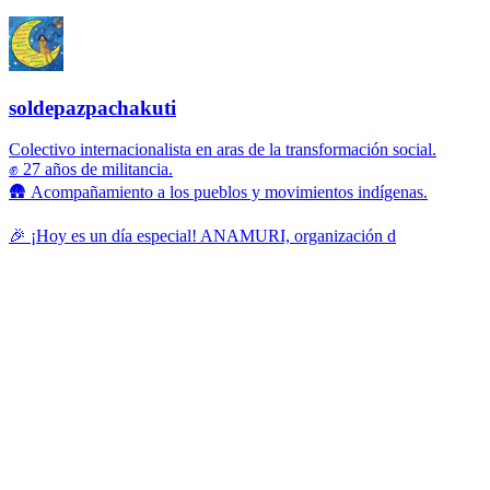
soldepazpachakuti
Colectivo internacionalista en aras de la transformación social.
✊ 27 años de militancia.
🛖 Acompañamiento a los pueblos y movimientos indígenas.
🎉 ¡Hoy es un día especial! ANAMURI, organización d