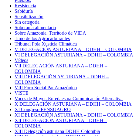
Pueblos.
Resistencia
Sabiduría
Sensibilización
Sin categoría
Soberanía alimentaria
Sobre Amazonía. Territorio de VIDA
Timo de los Agrocarburantes
Tribunal Pola Xusticia Climática
V DELEGACIÓN ASTURIANA – DDHH – COLOMBIA
VI DELEGACIÓN ASTURIANA – DDHH – COLOMBIA
Vídeos
VII DELEGACIÓN ASTURIANA – DDHH –
COLOMBIA
VIII DELEGACIÓN ASTURIANA – DDHH –
COLOMBIA
VIII Foro Social PanAmazónico
VISTE
Voces de Muyer. Enredaes na Comunicación Alternativa
X DELEGACIÓN ASTURIANA – DDHH – COLOMBIA
XI Congreso FENSUAGRO
XI DELEGACIÓN ASTURIANA – DDHH – COLOMBIA
XII DELEGACIÓN ASTURIANA – DDHH –
COLOMBIA
XIII Delegación asturiana DDHH Colombia