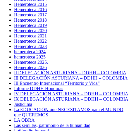
Hemeroteca 2015
Hemeroteca 2016
Hemeroteca 2017
Hemeroteca 2018
Hemeroteca 2019
Hemeroteca 2020
Hemeroteca 2021
Hemeroteca 2022
Hemeroteca 2023
hemeroteca 2024
hemeroteca 2025
Hemeroteca 2025.
Hemeroteca 2026
II DELEGACIÓN ASTURIANA – DDHH – COLOMBIA
III DELEGACIÓN ASTURIANA – DDHH – COLOMBIA
III Encuentro Internacional “Territorio y Vida”
Informe DDHH Honduras
IV DELEGACIÓN ASTURIANA – DDHH – COLOMBIA
IX DELEGACIÓN ASTURIANA – DDHH – COLOMBIA
Justiclima
La EDUCACIÓN que NECESITAMOS para el MUNDO
que QUEREMOS
LA OBRA
Las semillas, patrimonio de la humanidad
Latifundio Inmoral