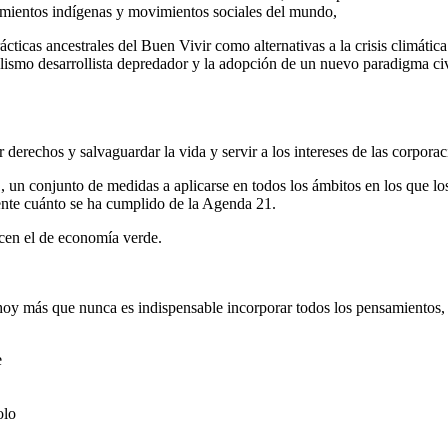
vimientos indígenas y movimientos sociales del mundo,
cticas ancestrales del Buen Vivir como alternativas a la crisis climática 
alismo desarrollista depredador y la adopción de un nuevo paradigma civi
r derechos y salvaguardar la vida y servir a los intereses de las corpora
 un conjunto de medidas a aplicarse en todos los ámbitos en los que los
ente cuánto se ha cumplido de la Agenda 21.
ucen el de economía verde.
y más que nunca es indispensable incorporar todos los pensamientos, to
e
olo