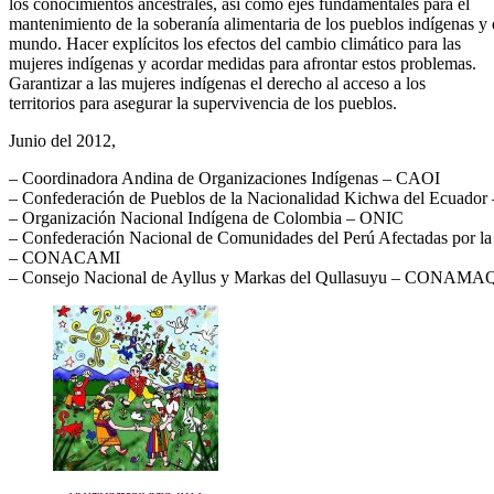
los conocimientos ancestrales, así como ejes fundamentales para el
mantenimiento de la soberanía alimentaria de los pueblos indígenas y 
mundo. Hacer explícitos los efectos del cambio climático para las
mujeres indígenas y acordar medidas para afrontar estos problemas.
Garantizar a las mujeres indígenas el derecho al acceso a los
territorios para asegurar la supervivencia de los pueblos.
Junio del 2012,
– Coordinadora Andina de Organizaciones Indígenas – CAOI
– Confederación de Pueblos de la Nacionalidad Kichwa del Ecu
– Organización Nacional Indígena de Colombia – ONIC
– Confederación Nacional de Comunidades del Perú Afectadas por la
– CONACAMI
– Consejo Nacional de Ayllus y Markas del Qullasuyu – CONAMA