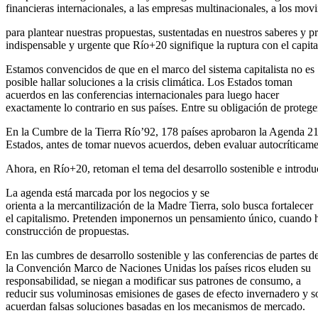
financieras internacionales, a las empresas multinacionales, a los mo
para plantear nuestras propuestas, sustentadas en nuestros saberes y prá
indispensable y urgente que Río+20 signifique la ruptura con el capit
Estamos convencidos de que en el marco del sistema capitalista no es
posible hallar soluciones a la crisis climática. Los Estados toman
acuerdos en las conferencias internacionales para luego hacer
exactamente lo contrario en sus países. Entre su obligación de protege
En la Cumbre de la Tierra Río’92, 178 países aprobaron la Agenda 21,
Estados, antes de tomar nuevos acuerdos, deben evaluar autocríticam
Ahora, en Río+20, retoman el tema del desarrollo sostenible e introd
La agenda está marcada por los negocios y se
orienta a la mercantilización de la Madre Tierra, solo busca fortalecer
el capitalismo. Pretenden imponernos un pensamiento único, cuando ho
construcción de propuestas.
En las cumbres de desarrollo sostenible y las conferencias de partes d
la Convención Marco de Naciones Unidas los países ricos eluden su
responsabilidad, se niegan a modificar sus patrones de consumo, a
reducir sus voluminosas emisiones de gases de efecto invernadero y s
acuerdan falsas soluciones basadas en los mecanismos de mercado.