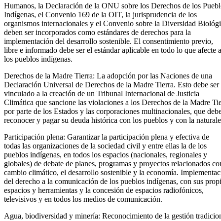
Humanos, la Declaración de la ONU sobre los Derechos de los Puebl
Indígenas, el Convenio 169 de la OIT, la jurisprudencia de los
organismos internacionales y el Convenio sobre la Diversidad Biológ
deben ser incorporados como estándares de derechos para la
implementación del desarrollo sostenible. El consentimiento previo,
libre e informado debe ser el estándar aplicable en todo lo que afecte 
los pueblos indígenas.
Derechos de la Madre Tierra: La adopción por las Naciones de una
Declaración Universal de Derechos de la Madre Tierra. Esto debe ser
vinculado a la creación de un Tribunal Internacional de Justicia
Climática que sancione las violaciones a los Derechos de la Madre Tie
por parte de los Estados y las corporaciones multinacionales, que deb
reconocer y pagar su deuda histórica con los pueblos y con la naturale
Participación plena: Garantizar la participación plena y efectiva de
todas las organizaciones de la sociedad civil y entre ellas la de los
pueblos indígenas, en todos los espacios (nacionales, regionales y
globales) de debate de planes, programas y proyectos relacionados co
cambio climático, el desarrollo sostenible y la economía. Implementac
del derecho a la comunicación de los pueblos indígenas, con sus prop
espacios y herramientas y la concesión de espacios radiofónicos,
televisivos y en todos los medios de comunicación.
Agua, biodiversidad y minería: Reconocimiento de la gestión tradicio