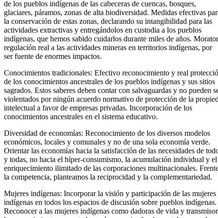
de los pueblos indígenas de las cabeceras de cuencas, bosques,
glaciares, páramos, zonas de alta biodiversidad. Medidas efectivas par
la conservación de estas zonas, declarando su intangibilidad para las
actividades extractivas y entregándolos en custodia a los pueblos
indígenas, que hemos sabido cuidarlos durante miles de años. Morator
regulación real a las actividades mineras en territorios indígenas, por
ser fuente de enormes impactos.
Conocimientos tradicionales: Efectivo reconocimiento y real protecci
de los conocimientos ancestrales de los pueblos indígenas y sus sitios
sagrados. Estos saberes deben contar con salvaguardas y no pueden s
violentados por ningún acuerdo normativo de protección de la propie
intelectual a favor de empresas privadas. Incorporación de los
conocimientos ancestrales en el sistema educativo.
Diversidad de economías: Reconocimiento de los diversos modelos
económicos, locales y comunales y no de una sola economía verde.
Orientar las economías hacia la satisfacción de las necesidades de tod
y todas, no hacia el híper-consumismo, la acumulación individual y el
enriquecimiento ilimitado de las corporaciones multinacionales. Frent
la competencia, planteamos la reciprocidad y la complementariedad.
Mujeres indígenas: Incorporar la visión y participación de las mujeres
indígenas en todos los espacios de discusión sobre pueblos indígenas.
Reconocer a las mujeres indígenas como dadoras de vida y transmisor