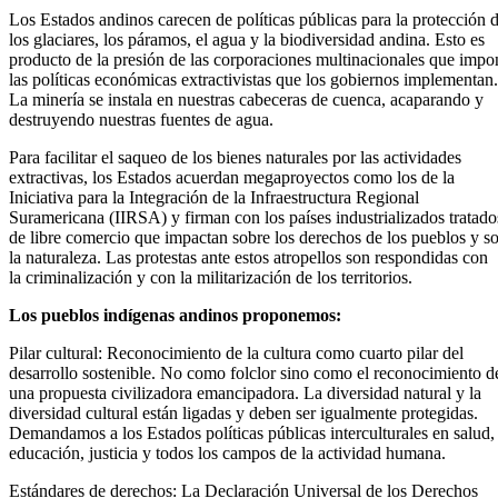
Los Estados andinos carecen de políticas públicas para la protección 
los glaciares, los páramos, el agua y la biodiversidad andina. Esto es
producto de la presión de las corporaciones multinacionales que imp
las políticas económicas extractivistas que los gobiernos implementan.
La minería se instala en nuestras cabeceras de cuenca, acaparando y
destruyendo nuestras fuentes de agua.
Para facilitar el saqueo de los bienes naturales por las actividades
extractivas, los Estados acuerdan megaproyectos como los de la
Iniciativa para la Integración de la Infraestructura Regional
Suramericana (IIRSA) y firman con los países industrializados tratado
de libre comercio que impactan sobre los derechos de los pueblos y s
la naturaleza. Las protestas ante estos atropellos son respondidas con
la criminalización y con la militarización de los territorios.
Los pueblos indígenas andinos proponemos:
Pilar cultural: Reconocimiento de la cultura como cuarto pilar del
desarrollo sostenible. No como folclor sino como el reconocimiento d
una propuesta civilizadora emancipadora. La diversidad natural y la
diversidad cultural están ligadas y deben ser igualmente protegidas.
Demandamos a los Estados políticas públicas interculturales en salud,
educación, justicia y todos los campos de la actividad humana.
Estándares de derechos: La Declaración Universal de los Derechos