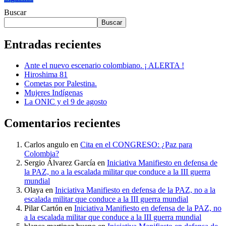
Buscar
Buscar
Entradas recientes
Ante el nuevo escenario colombiano. ¡ ALERTA !
Hiroshima 81
Cometas por Palestina.
Mujeres Indígenas
La ONIC y el 9 de agosto
Comentarios recientes
Carlos angulo
en
Cita en el CONGRESO: ¿Paz para
Colombia?
Sergio Álvarez García
en
Iniciativa Manifiesto en defensa de
la PAZ, no a la escalada militar que conduce a la III guerra
mundial
Olaya
en
Iniciativa Manifiesto en defensa de la PAZ, no a la
escalada militar que conduce a la III guerra mundial
Pilar Cartón
en
Iniciativa Manifiesto en defensa de la PAZ, no
a la escalada militar que conduce a la III guerra mundial