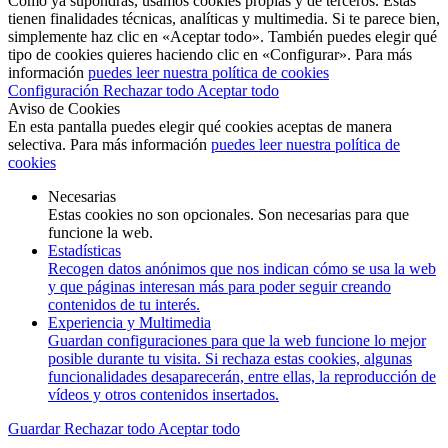
Como ya supondrás, usamos cookies propias y de terceros. Estas
tienen finalidades técnicas, analíticas y multimedia. Si te parece bien,
simplemente haz clic en «Aceptar todo». También puedes elegir qué
tipo de cookies quieres haciendo clic en «Configurar». Para más
información
puedes leer nuestra política de cookies
Configuración
Rechazar todo
Aceptar todo
Aviso de Cookies
En esta pantalla puedes elegir qué cookies aceptas de manera
selectiva. Para más información
puedes leer nuestra política de
cookies
Necesarias
Estas cookies no son opcionales. Son necesarias para que
funcione la web.
Estadísticas
Recogen datos anónimos que nos indican cómo se usa la web
y que páginas interesan más para poder seguir creando
contenidos de tu interés.
Experiencia y Multimedia
Guardan configuraciones para que la web funcione lo mejor
posible durante tu visita. Si rechaza estas cookies, algunas
funcionalidades desaparecerán, entre ellas, la reproducción de
vídeos y otros contenidos insertados.
Guardar
Rechazar todo
Aceptar todo