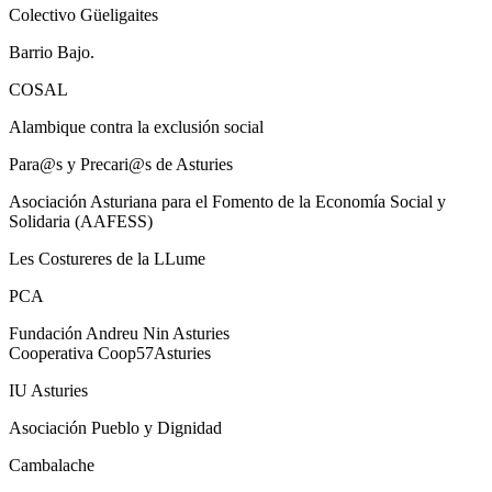
Colectivo Güeligaites
Barrio Bajo.
COSAL
Alambique contra la exclusión social
Para@s y Precari@s de Asturies
Asociación Asturiana para el Fomento de la Economía Social y
Solidaria (AAFESS)
Les Costureres de la LLume
PCA
Fundación Andreu Nin Asturies
Cooperativa Coop57Asturies
IU Asturies
Asociación Pueblo y Dignidad
Cambalache