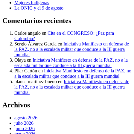
Mujeres Indígenas
La ONIC y el 9 de agosto
Comentarios recientes
Carlos angulo
en
Cita en el CONGRESO: ¿Paz para
Colombia?
Sergio Álvarez García
en
Iniciativa Manifiesto en defensa de
la PAZ, no a la escalada militar que conduce a la III guerra
mundial
Olaya
en
Iniciativa Manifiesto en defensa de la PAZ, no a la
escalada militar que conduce a la III guerra mundial
Pilar Cartón
en
Iniciativa Manifiesto en defensa de la PAZ, no
a la escalada militar que conduce a la III guerra mundial
blanca martinez bueno
en
Iniciativa Manifiesto en defensa de
la PAZ, no a la escalada militar que conduce a la III guerra
mundial
Archivos
agosto 2026
julio 2026
junio 2026
mayo 2026