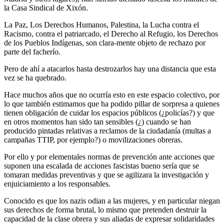
la Casa Sindical de Xixón.
La Paz, Los Derechos Humanos, Palestina, la Lucha contra el
Racismo, contra el patriarcado, el Derecho al Refugio, los Derechos
de los Pueblos Indígenas, son clara-mente objeto de rechazo por
parte del facherío.
Pero de ahí a atacarlos hasta destrozarlos hay una distancia que esta
vez se ha quebrado.
Hace muchos años que no ocurría esto en este espacio colectivo, por
lo que también estimamos que ha podido pillar de sorpresa a quienes
tienen obligación de cuidar los espacios públicos (¿policías?) y que
en otros momentos han sido tan sensibles (¿) cuando se han
producido pintadas relativas a reclamos de la ciudadanía (multas a
campañas TTIP, por ejemplo?) o movilizaciones obreras.
Por ello y por elementales normas de prevención ante acciones que
suponen una escalada de acciones fascistas bueno sería que se
tomaran medidas preventivas y que se agilizara la investigación y
enjuiciamiento a los responsables.
Conocido es que los nazis odian a las mujeres, y en particular niegan
sus derechos de forma brutal, lo mismo que pretenden destruir la
capacidad de la clase obrera y sus aliadas de expresar solidaridades