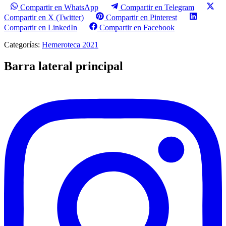
Compartir en WhatsApp
Compartir en Telegram
Compartir en X (Twitter)
Compartir en Pinterest
Compartir en LinkedIn
Compartir en Facebook
Categorías:
Hemeroteca 2021
Barra lateral principal