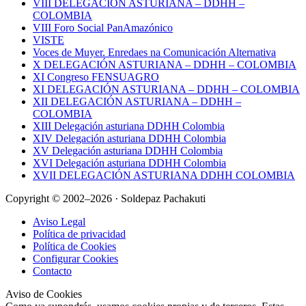
VIII DELEGACIÓN ASTURIANA – DDHH –
COLOMBIA
VIII Foro Social PanAmazónico
VISTE
Voces de Muyer. Enredaes na Comunicación Alternativa
X DELEGACIÓN ASTURIANA – DDHH – COLOMBIA
XI Congreso FENSUAGRO
XI DELEGACIÓN ASTURIANA – DDHH – COLOMBIA
XII DELEGACIÓN ASTURIANA – DDHH –
COLOMBIA
XIII Delegación asturiana DDHH Colombia
XIV Delegación asturiana DDHH Colombia
XV Delegación asturiana DDHH Colombia
XVI Delegación asturiana DDHH Colombia
XVII DELEGACIÓN ASTURIANA DDHH COLOMBIA
Copyright © 2002–2026 · Soldepaz Pachakuti
Aviso Legal
Política de privacidad
Política de Cookies
Configurar Cookies
Contacto
Aviso de Cookies