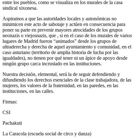
entre los pueblos, como se visualiza en los murales de la casa
sindical xixonesa.
Aspiramos a que las autoridades locales y autonómicas no
minimicen este acto de sabotaje y actúen en consecuencia para
poner su parte en prevenir mayores atrocidades de los grupos
neonazis o viejosnazis, que , si en el caso de los murales de varios
lugares de Madrid fueron “animados” desde los grupos de
ultraderecha y derecha de aquel ayuntamiento y comunidad, en el
caso asturiano (territorio de amplia historia de lucha por las
igualdades), no tienen por qué tener ni un ápice de apoyo desde
ningún grupo carca incrustado en las instituciones.
Nuestra decisión, elemental, será la de seguir defendiendo y
difundiendo los derechos esenciales de la clase trabajadora, de las
mujeres, los valores de la fraternidad, en las paredes, en las
instituciones, en las calles.
Firmas:
CSI
Pachakuti
La Caracola (escuela social de circo y danza)