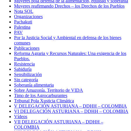
Muyeres pola defensa de la alimentación, equidad y soberanía
Muyeres reafirmando Drechos – los Drechos de los Pueblos
Nota SOL
Organizaciones
Pachakuti
Palestina
PAV
Por la Justicia Social y Ambiental en defensa de los bienes
comunes
Publicaciones
Reforma Agraria y Recursos Naturales: Una exigencia de los
Pueblos.
Resistencia
Sabiduría
Sensibilización
Sin categoría
Soberanía alimentaria
Sobre Amazonía. Territorio de VIDA
Timo de los Agrocarburantes
Tribunal Pola Xusticia Climática
V DELEGACIÓN ASTURIANA – DDHH – COLOMBIA
VI DELEGACIÓN ASTURIANA – DDHH – COLOMBIA
Vídeos
VII DELEGACIÓN ASTURIANA – DDHH –
COLOMBIA