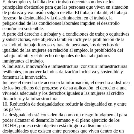
El desempleo y la falta de un trabajo decente son dos de los
principales obstáculos para que las personas que viven en situación
de pobreza y exclusión salgan de ella. El trabajo infantil, el trabajo
forzoso, la desigualdad y la discriminación en el trabajo, la
peligrosidad de las condiciones laborales impiden el desarrollo
económico sostenible.
A parte del derecho a trabajar y a condiciones de trabajo equitativas
y satisfactorias, este objetivo también incluye la prohibición de la
esclavitud, trabajo forzoso y trata de personas, los derechos de
igualdad de las mujeres en relación al empleo, la prohibición del
trabajo infantil y el derecho de iguales de los trabajadores
inmigrantes al trabajo.
9. Industria, innovación e infraestructura: construir infraestructuras
resilientes, promover la industrialización inclusiva y sostenible y
fomentar la innovación.
Incluye el derecho de acceso a la información, el derecho a disfrutar
de los beneficios del progreso y de su aplicación, el derecho a una
vivienda adecuada y los derechos iguales a las mujeres al crédito
financiero y la infraestructura.
10. Reducción de desigualdades: reducir la desigualdad en y entre
los países.
La desigualdad está considerada como un riesgo fundamental para
poder alcanzar el desarrollo humano y el pleno ejercicio de los
DDHH, por eso este objetivo está dirigido a disminuir las
desigualdades que existen entre personas que viven dentro de un