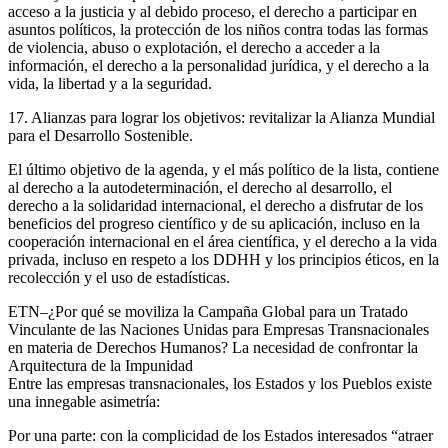
acceso a la justicia y al debido proceso, el derecho a participar en
asuntos políticos, la protección de los niños contra todas las formas
de violencia, abuso o explotación, el derecho a acceder a la
información, el derecho a la personalidad jurídica, y el derecho a la
vida, la libertad y a la seguridad.
17. Alianzas para lograr los objetivos: revitalizar la Alianza Mundial
para el Desarrollo Sostenible.
El último objetivo de la agenda, y el más político de la lista, contiene
al derecho a la autodeterminación, el derecho al desarrollo, el
derecho a la solidaridad internacional, el derecho a disfrutar de los
beneficios del progreso científico y de su aplicación, incluso en la
cooperación internacional en el área científica, y el derecho a la vida
privada, incluso en respeto a los DDHH y los principios éticos, en la
recolección y el uso de estadísticas.
ETN–¿Por qué se moviliza la Campaña Global para un Tratado
Vinculante de las Naciones Unidas para Empresas Transnacionales
en materia de Derechos Humanos? La necesidad de confrontar la
Arquitectura de la Impunidad
Entre las empresas transnacionales, los Estados y los Pueblos existe
una innegable asimetría:
Por una parte: con la complicidad de los Estados interesados “atraer