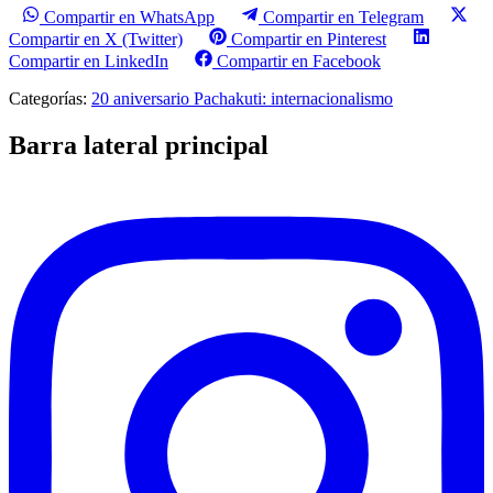
Compartir en WhatsApp
Compartir en Telegram
Compartir en X (Twitter)
Compartir en Pinterest
Compartir en LinkedIn
Compartir en Facebook
Categorías:
20 aniversario Pachakuti: internacionalismo
Barra lateral principal