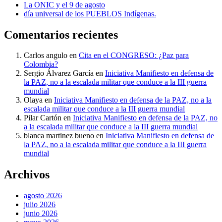
La ONIC y el 9 de agosto
día universal de los PUEBLOS Indígenas.
Comentarios recientes
Carlos angulo
en
Cita en el CONGRESO: ¿Paz para
Colombia?
Sergio Álvarez García
en
Iniciativa Manifiesto en defensa de
la PAZ, no a la escalada militar que conduce a la III guerra
mundial
Olaya
en
Iniciativa Manifiesto en defensa de la PAZ, no a la
escalada militar que conduce a la III guerra mundial
Pilar Cartón
en
Iniciativa Manifiesto en defensa de la PAZ, no
a la escalada militar que conduce a la III guerra mundial
blanca martinez bueno
en
Iniciativa Manifiesto en defensa de
la PAZ, no a la escalada militar que conduce a la III guerra
mundial
Archivos
agosto 2026
julio 2026
junio 2026