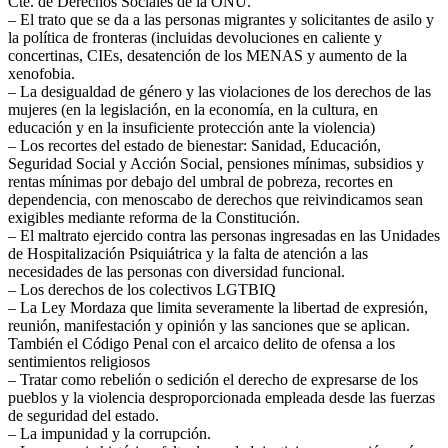
Cte. de Derechos Sociales de la ONU.
– El trato que se da a las personas migrantes y solicitantes de asilo y
la política de fronteras (incluidas devoluciones en caliente y
concertinas, CIEs, desatención de los MENAS y aumento de la
xenofobia.
– La desigualdad de género y las violaciones de los derechos de las
mujeres (en la legislación, en la economía, en la cultura, en
educación y en la insuficiente protección ante la violencia)
– Los recortes del estado de bienestar: Sanidad, Educación,
Seguridad Social y Acción Social, pensiones mínimas, subsidios y
rentas mínimas por debajo del umbral de pobreza, recortes en
dependencia, con menoscabo de derechos que reivindicamos sean
exigibles mediante reforma de la Constitución.
– El maltrato ejercido contra las personas ingresadas en las Unidades
de Hospitalización Psiquiátrica y la falta de atención a las
necesidades de las personas con diversidad funcional.
– Los derechos de los colectivos LGTBIQ
– La Ley Mordaza que limita severamente la libertad de expresión,
reunión, manifestación y opinión y las sanciones que se aplican.
También el Código Penal con el arcaico delito de ofensa a los
sentimientos religiosos
– Tratar como rebelión o sedición el derecho de expresarse de los
pueblos y la violencia desproporcionada empleada desde las fuerzas
de seguridad del estado.
– La impunidad y la corrupción.