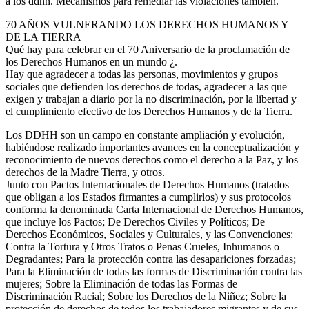
a los ddhh. Mecanismos para remediar las violaciones también.
70 AÑOS VULNERANDO LOS DERECHOS HUMANOS Y
DE LA TIERRA
Qué hay para celebrar en el 70 Aniversario de la proclamación de
los Derechos Humanos en un mundo ¿.
Hay que agradecer a todas las personas, movimientos y grupos
sociales que defienden los derechos de todas, agradecer a las que
exigen y trabajan a diario por la no discriminación, por la libertad y
el cumplimiento efectivo de los Derechos Humanos y de la Tierra.
Los DDHH son un campo en constante ampliación y evolución,
habiéndose realizado importantes avances en la conceptualización y
reconocimiento de nuevos derechos como el derecho a la Paz, y los
derechos de la Madre Tierra, y otros.
Junto con Pactos Internacionales de Derechos Humanos (tratados
que obligan a los Estados firmantes a cumplirlos) y sus protocolos
conforma la denominada Carta Internacional de Derechos Humanos,
que incluye los Pactos; De Derechos Civiles y Políticos; De
Derechos Económicos, Sociales y Culturales, y las Convenciones:
Contra la Tortura y Otros Tratos o Penas Crueles, Inhumanos o
Degradantes; Para la protección contra las desapariciones forzadas;
Para la Eliminación de todas las formas de Discriminación contra las
mujeres; Sobre la Eliminación de todas las Formas de
Discriminación Racial; Sobre los Derechos de la Niñez; Sobre la
protección de derechos de todos los trabajadores migrantes y de sus