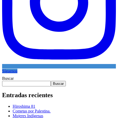
Síguenos
Buscar
Buscar
Entradas recientes
Hiroshima 81
Cometas por Palestina.
Mujeres Indígenas