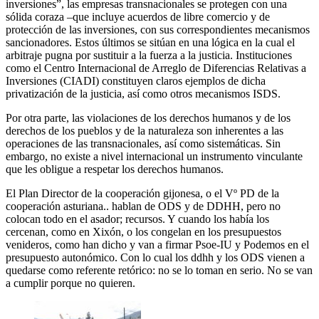
inversiones”, las empresas transnacionales se protegen con una
sólida coraza –que incluye acuerdos de libre comercio y de
protección de las inversiones, con sus correspondientes mecanismos
sancionadores. Estos últimos se sitúan en una lógica en la cual el
arbitraje pugna por sustituir a la fuerza a la justicia. Instituciones
como el Centro Internacional de Arreglo de Diferencias Relativas a
Inversiones (CIADI) constituyen claros ejemplos de dicha
privatización de la justicia, así como otros mecanismos ISDS.
Por otra parte, las violaciones de los derechos humanos y de los
derechos de los pueblos y de la naturaleza son inherentes a las
operaciones de las transnacionales, así como sistemáticas. Sin
embargo, no existe a nivel internacional un instrumento vinculante
que les obligue a respetar los derechos humanos.
El Plan Director de la cooperación gijonesa, o el Vº PD de la
cooperación asturiana.. hablan de ODS y de DDHH, pero no
colocan todo en el asador; recursos. Y cuando los había los
cercenan, como en Xixón, o los congelan en los presupuestos
venideros, como han dicho y van a firmar Psoe-IU y Podemos en el
presupuesto autonómico. Con lo cual los ddhh y los ODS vienen a
quedarse como referente retórico: no se lo toman en serio. No se van
a cumplir porque no quieren.