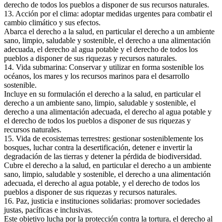
derecho de todos los pueblos a disponer de sus recursos naturales.
13. Acción por el clima: adoptar medidas urgentes para combatir el
cambio climático y sus efectos.
Abarca el derecho a la salud, en particular el derecho a un ambiente
sano, limpio, saludable y sostenible, el derecho a una alimentación
adecuada, el derecho al agua potable y el derecho de todos los
pueblos a disponer de sus riquezas y recursos naturales.
14. Vida submarina: Conservar y utilizar en forma sostenible los
océanos, los mares y los recursos marinos para el desarrollo
sostenible.
Incluye en su formulación el derecho a la salud, en particular el
derecho a un ambiente sano, limpio, saludable y sostenible, el
derecho a una alimentación adecuada, el derecho al agua potable y
el derecho de todos los pueblos a disponer de sus riquezas y
recursos naturales.
15. Vida de ecosistemas terrestres: gestionar sosteniblemente los
bosques, luchar contra la desertificación, detener e invertir la
degradación de las tierras y detener la pérdida de biodiversidad.
Cubre el derecho a la salud, en particular el derecho a un ambiente
sano, limpio, saludable y sostenible, el derecho a una alimentación
adecuada, el derecho al agua potable, y el derecho de todos los
pueblos a disponer de sus riquezas y recursos naturales.
16. Paz, justicia e instituciones solidarias: promover sociedades
justas, pacíficas e inclusivas.
Este objetivo lucha por la protección contra la tortura, el derecho al