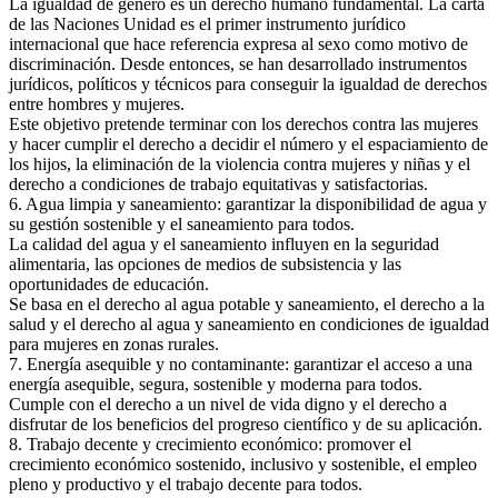
La igualdad de género es un derecho humano fundamental. La carta
de las Naciones Unidad es el primer instrumento jurídico
internacional que hace referencia expresa al sexo como motivo de
discriminación. Desde entonces, se han desarrollado instrumentos
jurídicos, políticos y técnicos para conseguir la igualdad de derechos
entre hombres y mujeres.
Este objetivo pretende terminar con los derechos contra las mujeres
y hacer cumplir el derecho a decidir el número y el espaciamiento de
los hijos, la eliminación de la violencia contra mujeres y niñas y el
derecho a condiciones de trabajo equitativas y satisfactorias.
6. Agua limpia y saneamiento: garantizar la disponibilidad de agua y
su gestión sostenible y el saneamiento para todos.
La calidad del agua y el saneamiento influyen en la seguridad
alimentaria, las opciones de medios de subsistencia y las
oportunidades de educación.
Se basa en el derecho al agua potable y saneamiento, el derecho a la
salud y el derecho al agua y saneamiento en condiciones de igualdad
para mujeres en zonas rurales.
7. Energía asequible y no contaminante: garantizar el acceso a una
energía asequible, segura, sostenible y moderna para todos.
Cumple con el derecho a un nivel de vida digno y el derecho a
disfrutar de los beneficios del progreso científico y de su aplicación.
8. Trabajo decente y crecimiento económico: promover el
crecimiento económico sostenido, inclusivo y sostenible, el empleo
pleno y productivo y el trabajo decente para todos.