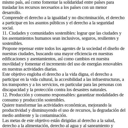
mismo país, así como fomentar la solidaridad entre países para
trasladar los recursos necesarios a los países con un menor
desarrollo.
Comprende el derecho a la igualdad y no discriminación, el derecho
a participar en los asuntos públicos y el derecho a la seguridad
social.
11. Ciudades y comunidades sostenibles: lograr que las ciudades y
los asentamientos humanos sean inclusivos, seguros, resilientes y
sostenibles.
Propone repensar entre todos los agentes de la sociedad el diseño de
nuestras ciudades, buscando una mayor eficiencia en nuestras
edificaciones y asentamientos, así como cambios en nuestra
movilidad y fomentar el incremento del uso de energías renovables
en nuestras actividades diarias.
Este objetivo engloba el derecho a la vida digna, el derecho a
participar en la vida cultural, la accesibilidad a las infraestructuras, a
los transportes y a los servicios, en particular para las personas con
discapacidad y la protección contra los desastres naturales.
12. Producción y consumo responsables: garantizar modalidades de
consumo y producción sostenibles.
Quiere transformar las actividades económicas, mejorando la
productividad y disminuyendo el uso de recursos, la degradación del
medio ambiente y la contaminación.
Las metas de este objetivo están dirigidas al derecho a la salud,
derecho a la alimentación, derecho al agua y al saneamiento y