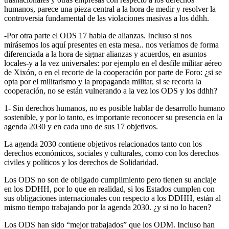
humanos, parece una pieza central a la hora de medir y resolver la
controversia fundamental de las violaciones masivas a los ddhh.
-Por otra parte el ODS 17 habla de alianzas. Incluso si nos
mirásemos los aquí presentes en esta mesa.. nos veríamos de forma
diferenciada a la hora de signar alianzas y acuerdos, en asuntos
locales-y a la vez universales: por ejemplo en el desfile militar aéreo
de Xixón, o en el recorte de la cooperación por parte de Foro: ¿si se
opta por el militarismo y la propaganda militar, si se recorta la
cooperación, no se están vulnerando a la vez los ODS y los ddhh?
1- Sin derechos humanos, no es posible hablar de desarrollo humano
sostenible, y por lo tanto, es importante reconocer su presencia en la
agenda 2030 y en cada uno de sus 17 objetivos.
La agenda 2030 contiene objetivos relacionados tanto con los
derechos económicos, sociales y culturales, como con los derechos
civiles y políticos y los derechos de Solidaridad.
Los ODS no son de obligado cumplimiento pero tienen su anclaje
en los DDHH, por lo que en realidad, si los Estados cumplen con
sus obligaciones internacionales con respecto a los DDHH, están al
mismo tiempo trabajando por la agenda 2030. ¿y si no lo hacen?
Los ODS han sido “mejor trabajados” que los ODM. Incluso han