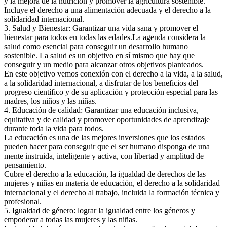
y la mejora de la nutrición y promover la agricultura sostenible.
Incluye el derecho a una alimentación adecuada y el derecho a la
solidaridad internacional.
3. Salud y Bienestar: Garantizar una vida sana y promover el
bienestar para todos en todas las edades.La agenda considera la
salud como esencial para conseguir un desarrollo humano
sostenible. La salud es un objetivo en sí mismo que hay que
conseguir y un medio para alcanzar otros objetivos planteados.
En este objetivo vemos conexión con el derecho a la vida, a la salud,
a la solidaridad internacional, a disfrutar de los beneficios del
progreso científico y de su aplicación y protección especial para las
madres, los niños y las niñas.
4. Educación de calidad: Garantizar una educación inclusiva,
equitativa y de calidad y promover oportunidades de aprendizaje
durante toda la vida para todos.
La educación es una de las mejores inversiones que los estados
pueden hacer para conseguir que el ser humano disponga de una
mente instruida, inteligente y activa, con libertad y amplitud de
pensamiento.
Cubre el derecho a la educación, la igualdad de derechos de las
mujeres y niñas en materia de educación, el derecho a la solidaridad
internacional y el derecho al trabajo, incluida la formación técnica y
profesional.
5. Igualdad de género: lograr la igualdad entre los géneros y
empoderar a todas las mujeres y las niñas.