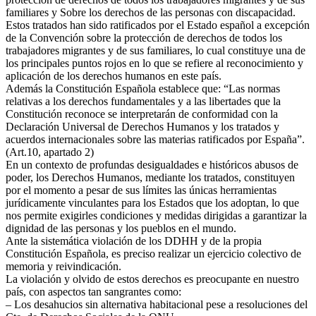
familiares y Sobre los derechos de las personas con discapacidad.
Estos tratados han sido ratificados por el Estado español a excepción
de la Convención sobre la protección de derechos de todos los
trabajadores migrantes y de sus familiares, lo cual constituye una de
los principales puntos rojos en lo que se refiere al reconocimiento y
aplicación de los derechos humanos en este país.
Además la Constitución Española establece que: “Las normas
relativas a los derechos fundamentales y a las libertades que la
Constitución reconoce se interpretarán de conformidad con la
Declaración Universal de Derechos Humanos y los tratados y
acuerdos internacionales sobre las materias ratificados por España”.
(Art.10, apartado 2)
En un contexto de profundas desigualdades e históricos abusos de
poder, los Derechos Humanos, mediante los tratados, constituyen
por el momento a pesar de sus límites las únicas herramientas
jurídicamente vinculantes para los Estados que los adoptan, lo que
nos permite exigirles condiciones y medidas dirigidas a garantizar la
dignidad de las personas y los pueblos en el mundo.
Ante la sistemática violación de los DDHH y de la propia
Constitución Española, es preciso realizar un ejercicio colectivo de
memoria y reivindicación.
La violación y olvido de estos derechos es preocupante en nuestro
país, con aspectos tan sangrantes como:
– Los desahucios sin alternativa habitacional pese a resoluciones del