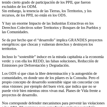
tenido cierto grado de participación de los PPII, que fueron
excluidos de los ODM.
Sin embargo, la tenencia de las Tierras, los Territorios, y los
recursos, de los PPII, no están en los ODS.
Y hay un enorme Impacto de las Industrias Extractivas en los
Derechos Colectivos sobre Territorios y Bosques de los Pueblos y
las Comunidades.
Se da por hecho que el “desarrollo” implica GRANDES proyectos
energéticos: que chocan y vulneran derechos y destruyen los
territorios.
Incluso lo “sostenible” induce en la mirada capitalista a la economía
verde: y con ella los REDD, las falsas soluciones, Reducción de
Emisiones por Deforestación y Degradación.
Los ODS sí que citan la libre determinación y la autogestión de
comunidades, en donde uno de los pilares es la Consulta. Pero el
propio concepto de desarrollo sostenible sigue sin concordar con
otras visiones: por ejemplo del buen vivir, que indica que no se
puede vivir bien mientras otros vivan mal. Planes de Vida frente a
proyectos de desarrollo.
Nos corresponde defender mecanismos para prevenir las violaciones