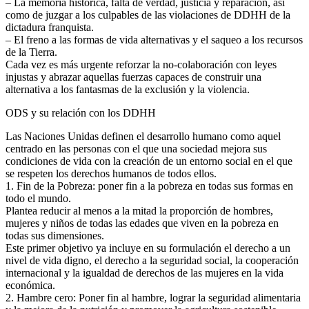
– La memoria histórica, falta de verdad, justicia y reparación, así
como de juzgar a los culpables de las violaciones de DDHH de la
dictadura franquista.
– El freno a las formas de vida alternativas y el saqueo a los recursos
de la Tierra.
Cada vez es más urgente reforzar la no-colaboración con leyes
injustas y abrazar aquellas fuerzas capaces de construir una
alternativa a los fantasmas de la exclusión y la violencia.
ODS y su relación con los DDHH
Las Naciones Unidas definen el desarrollo humano como aquel
centrado en las personas con el que una sociedad mejora sus
condiciones de vida con la creación de un entorno social en el que
se respeten los derechos humanos de todos ellos.
1. Fin de la Pobreza: poner fin a la pobreza en todas sus formas en
todo el mundo.
Plantea reducir al menos a la mitad la proporción de hombres,
mujeres y niños de todas las edades que viven en la pobreza en
todas sus dimensiones.
Este primer objetivo ya incluye en su formulación el derecho a un
nivel de vida digno, el derecho a la seguridad social, la cooperación
internacional y la igualdad de derechos de las mujeres en la vida
económica.
2. Hambre cero: Poner fin al hambre, lograr la seguridad alimentaria