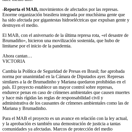
-Reporta el MAB,
movimientos de afectados por las represas.
Enorme organización brasilera integrada por muchísima gente que
ha sido afectada por gigantestas hidroeléctricas que expulsan gente y
destruyen el medio.
El MAB, con el aniversario de la última represa rota, «el desastre de
Brumadiño», hicieron una movilización sostenida, que hubo de
limitarse por el inicio de la pandemia.
Ahora cantan…
VICTORIA
Cambia la Política de Seguridad de Presas en Brasil; fue aprobada
norma por unanimidad en la Cámara de Diputados ayer. Represas
similares a la de Brumadinho y Mariana quedaron prohibidas en el
país. El proyecto establece un mayor control sobre represas,
endurece penas en caso de crímenes ambientales que causen muertes
y hace más rígidas las reglas de responsabilidad civil y
administrativa de los causantes de crímenes ambientales como las de
Mariana y Brumadinho.
Para el MAB el proyecto es un avance en relación con la ley actual,
y la aprobación es también una demostración de justicia a tantas
comunidades ya afectadas. Marcos de protección del medio