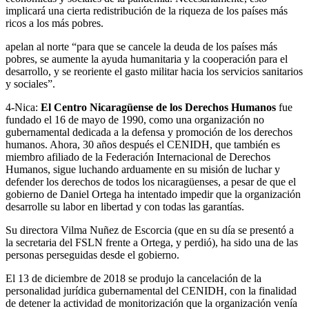
implicará una cierta redistribución de la riqueza de los países más
ricos a los más pobres.
apelan al norte “para que se cancele la deuda de los países más
pobres, se aumente la ayuda humanitaria y la cooperación para el
desarrollo, y se reoriente el gasto militar hacia los servicios sanitarios
y sociales”.
4-Nica:
El Centro Nicaragüense de los Derechos Humanos
fue
fundado el 16 de mayo de 1990, como una organización no
gubernamental dedicada a la defensa y promoción de los derechos
humanos. Ahora, 30 años después el CENIDH, que también es
miembro afiliado de la Federación Internacional de Derechos
Humanos, sigue luchando arduamente en su misión de luchar y
defender los derechos de todos los nicaragüenses, a pesar de que el
gobierno de Daniel Ortega ha intentado impedir que la organización
desarrolle su labor en libertad y con todas las garantías.
Su directora Vilma Nuñez de Escorcia (que en su día se presentó a
la secretaria del FSLN frente a Ortega, y perdió), ha sido una de las
personas perseguidas desde el gobierno.
El 13 de diciembre de 2018 se produjo la cancelación de la
personalidad jurídica gubernamental del CENIDH, con la finalidad
de detener la actividad de monitorización que la organización venía