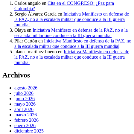
Carlos angulo
en
Cita en el CONGRESO: ¿Paz para
Colombia?
Sergio Álvarez García
en
Iniciativa Manifiesto en defensa de
la PAZ, no a la escalada militar que conduce a la III guerra
mundial
Olaya
en
Iniciativa Manifiesto en defensa de la PAZ, no a la
escalada militar que conduce a la III guerra mundial
Pilar Cartón
en
Iniciativa Manifiesto en defensa de la PAZ, no
a la escalada militar que conduce a la III guerra mundial
blanca martinez bueno
en
Iniciativa Manifiesto en defensa de
la PAZ, no a la escalada militar que conduce a la III guerra
mundial
Archivos
agosto 2026
julio 2026
junio 2026
mayo 2026
abril 2026
marzo 2026
febrero 2026
enero 2026
diciembre 2025