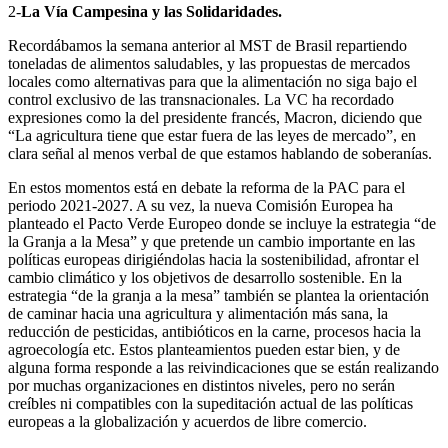
2-
La Vía Campesina y las Solidaridades.
Recordábamos la semana anterior al MST de Brasil repartiendo
toneladas de alimentos saludables, y las propuestas de mercados
locales como alternativas para que la alimentación no siga bajo el
control exclusivo de las transnacionales. La VC ha recordado
expresiones como la del presidente francés, Macron, diciendo que
“La agricultura tiene que estar fuera de las leyes de mercado”, en
clara señal al menos verbal de que estamos hablando de soberanías.
En estos momentos está en debate la reforma de la PAC para el
periodo 2021-2027. A su vez, la nueva Comisión Europea ha
planteado el Pacto Verde Europeo donde se incluye la estrategia “de
la Granja a la Mesa” y que pretende un cambio importante en las
políticas europeas dirigiéndolas hacia la sostenibilidad, afrontar el
cambio climático y los objetivos de desarrollo sostenible. En la
estrategia “de la granja a la mesa” también se plantea la orientación
de caminar hacia una agricultura y alimentación más sana, la
reducción de pesticidas, antibióticos en la carne, procesos hacia la
agroecología etc. Estos planteamientos pueden estar bien, y de
alguna forma responde a las reivindicaciones que se están realizando
por muchas organizaciones en distintos niveles, pero no serán
creíbles ni compatibles con la supeditación actual de las políticas
europeas a la globalización y acuerdos de libre comercio.