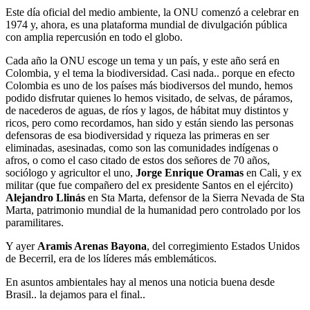
Este día oficial del medio ambiente, la ONU comenzó a celebrar en
1974 y, ahora, es una plataforma mundial de divulgación pública
con amplia repercusión en todo el globo.
Cada año la ONU escoge un tema y un país, y este año será en
Colombia, y el tema la biodiversidad. Casi nada.. porque en efecto
Colombia es uno de los países más biodiversos del mundo, hemos
podido disfrutar quienes lo hemos visitado, de selvas, de páramos,
de nacederos de aguas, de ríos y lagos, de hábitat muy distintos y
ricos, pero como recordamos, han sido y están siendo las personas
defensoras de esa biodiversidad y riqueza las primeras en ser
eliminadas, asesinadas, como son las comunidades indígenas o
afros, o como el caso citado de estos dos señores de 70 años,
sociólogo y agricultor el uno,
Jorge Enrique Oramas
en Cali, y ex
militar (que fue compañero del ex presidente Santos en el ejército)
Alejandro Llinás
en Sta Marta, defensor de la Sierra Nevada de Sta
Marta, patrimonio mundial de la humanidad pero controlado por los
paramilitares.
Y ayer
Aramis Arenas Bayona
, del corregimiento Estados Unidos
de Becerril, era de los líderes más emblemáticos.
En asuntos ambientales hay al menos una noticia buena desde
Brasil.. la dejamos para el final..