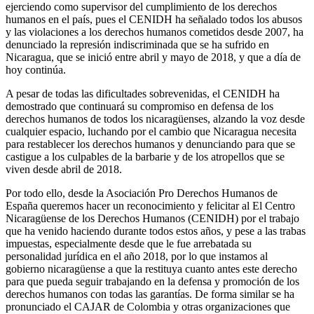
ejerciendo como supervisor del cumplimiento de los derechos
humanos en el país, pues el CENIDH ha señalado todos los abusos
y las violaciones a los derechos humanos cometidos desde 2007, ha
denunciado la represión indiscriminada que se ha sufrido en
Nicaragua, que se inició entre abril y mayo de 2018, y que a día de
hoy continúa.
A pesar de todas las dificultades sobrevenidas, el CENIDH ha
demostrado que continuará su compromiso en defensa de los
derechos humanos de todos los nicaragüenses, alzando la voz desde
cualquier espacio, luchando por el cambio que Nicaragua necesita
para restablecer los derechos humanos y denunciando para que se
castigue a los culpables de la barbarie y de los atropellos que se
viven desde abril de 2018.
Por todo ello, desde la Asociación Pro Derechos Humanos de
España queremos hacer un reconocimiento y felicitar al El Centro
Nicaragüense de los Derechos Humanos (CENIDH) por el trabajo
que ha venido haciendo durante todos estos años, y pese a las trabas
impuestas, especialmente desde que le fue arrebatada su
personalidad jurídica en el año 2018, por lo que instamos al
gobierno nicaragüense a que la restituya cuanto antes este derecho
para que pueda seguir trabajando en la defensa y promoción de los
derechos humanos con todas las garantías. De forma similar se ha
pronunciado el CAJAR de Colombia y otras organizaciones que