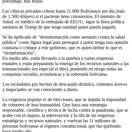
porcentaje, tras Brasil.
Las clínicas privadas cobran hasta 11.000 Bolivianos por día (más
de 1.500 dólares) si el paciente tiene coronavirus. El ministro de
Salud, ex médico de la embajada de EEUU, sigue la línea política
sanitaria de Trump de que tenga sanidad quien pueda pagarla.
Se ha tipificado de “desinformación como atentado contra la salud
pública” como figura legal para perseguir a quien tenga una opinión
contraria o critique a este gobierno, que es quien define lo que es
“desinformación”,
En medio año, están llevando a la quiebra a varias empresas
estatales y están preparando la entrega de los recursos naturales a las
transnacionales (en especial el litio), poniendo en riesgo todas las
conquistas sociales, económicas y la soberanía boliviana.
Los escándalos por hechos de descarado desfalco, contratos lesivos
y negociados se van conociendo a diario.
La exigencia popular es de elecciones, que se impida la impunidad
de crímenes de lesa humanidad. Que haya una estrategia
responsable, científica y técnica de lucha contra la pandemia, que se
acabe con el saqueo, la intervención y la rifa de las empresas
estratégicas y recursos naturales, y vuelvan las 11 millones de
personas bolivianas al régimen constitucional, que fue quebrado
hace medio año.