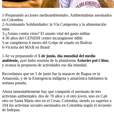
1-Preparando acciones medioambientales. Ambientalistas asesinados
en Colombia.
2-Acentuando Solidaridades: la Vía Campesina y la alimentación
sana.
3-¿Armas contra virus? El asunto vital del gasto militar.
4-30 años del CENIDH centro nicaragüense ddhh
5-se cumplieron 6 meses del Golpe de estado en Bolivia
6-Victoria del MAB en Brasil
1-Se va preparando el
5 de junio, día mundial del medio
ambiente,
ayer hubo reunión de la plataforma
Asturies pol
Clima
,
y avanza la propuesta de actividades ese día mundial.
Recordamos que un 5 de junio fue la masacre de Bagua en la
Amazonía, y de la Emergencia indígena y amazónica hablamos la
semana pasada.
Ahora lamentablemente hay que compartir el asesinato de tres
activistas ambientales, dos de 70 años y el otro joven, uno en Cali
otro en Santa Marta otro en el Cesar, Colombia, siendo ya superior a
104 los activistas sociales asesinados en Colombia según el recuento
de Indepaz.