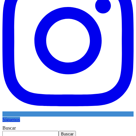
Síguenos
Buscar
Buscar