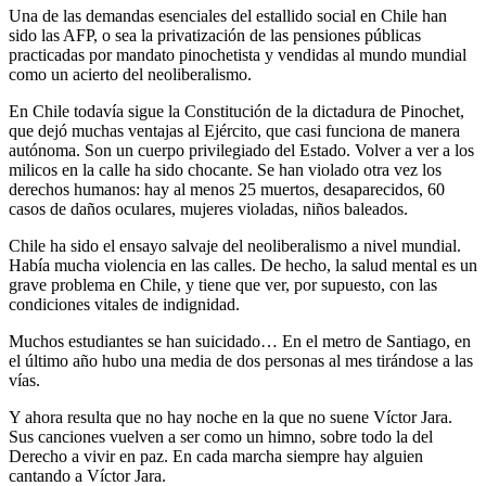
Una de las demandas esenciales del estallido social en Chile han
sido las AFP, o sea la privatización de las pensiones públicas
practicadas por mandato pinochetista y vendidas al mundo mundial
como un acierto del neoliberalismo.
En Chile todavía sigue la Constitución de la dictadura de Pinochet,
que dejó muchas ventajas al Ejército, que casi funciona de manera
autónoma. Son un cuerpo privilegiado del Estado. Volver a ver a los
milicos en la calle ha sido chocante. Se han violado otra vez los
derechos humanos: hay al menos 25 muertos, desaparecidos, 60
casos de daños oculares, mujeres violadas, niños baleados.
Chile ha sido el ensayo salvaje del neoliberalismo a nivel mundial.
Había mucha violencia en las calles. De hecho, la salud mental es un
grave problema en Chile, y tiene que ver, por supuesto, con las
condiciones vitales de indignidad.
Muchos estudiantes se han suicidado… En el metro de Santiago, en
el último año hubo una media de dos personas al mes tirándose a las
vías.
Y ahora resulta que no hay noche en la que no suene Víctor Jara.
Sus canciones vuelven a ser como un himno, sobre todo la del
Derecho a vivir en paz. En cada marcha siempre hay alguien
cantando a Víctor Jara.