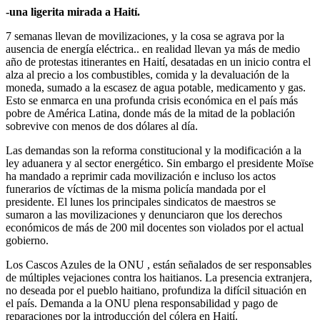
-una ligerita mirada a Haití.
7 semanas llevan de movilizaciones, y la cosa se agrava por la
ausencia de energía eléctrica.. en realidad llevan ya más de medio
año de protestas itinerantes en Haití, desatadas en un inicio contra el
alza al precio a los combustibles, comida y la devaluación de la
moneda, sumado a la escasez de agua potable, medicamento y gas.
Esto se enmarca en una profunda crisis económica en el país más
pobre de América Latina, donde más de la mitad de la población
sobrevive con menos de dos dólares al día.
Las demandas son la reforma constitucional y la modificación a la
ley aduanera y al sector energético. Sin embargo el presidente Moïse
ha mandado a reprimir cada movilización e incluso los actos
funerarios de víctimas de la misma policía mandada por el
presidente. El lunes los principales sindicatos de maestros se
sumaron a las movilizaciones y denunciaron que los derechos
económicos de más de 200 mil docentes son violados por el actual
gobierno.
Los Cascos Azules de la ONU , están señalados de ser responsables
de múltiples vejaciones contra los haitianos. La presencia extranjera,
no deseada por el pueblo haitiano, profundiza la difícil situación en
el país. Demanda a la ONU plena responsabilidad y pago de
reparaciones por la introducción del cólera en Haití.