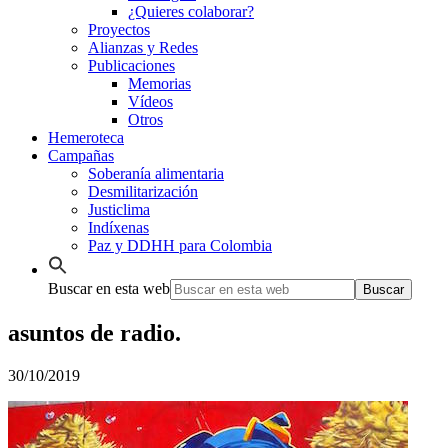
¿Quieres colaborar?
Proyectos
Alianzas y Redes
Publicaciones
Memorias
Vídeos
Otros
Hemeroteca
Campañas
Soberanía alimentaria
Desmilitarización
Justiclima
Indíxenas
Paz y DDHH para Colombia
Buscar en esta web
asuntos de radio.
30/10/2019