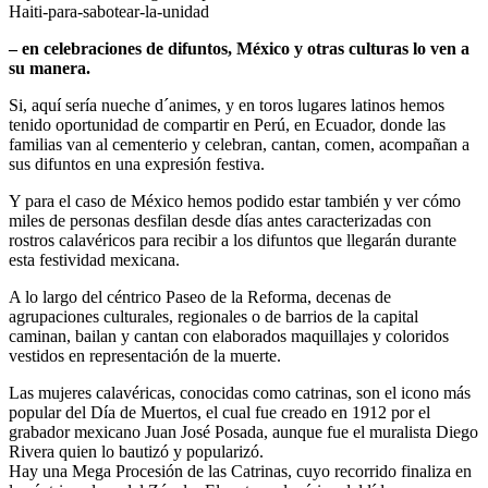
Haiti-para-sabotear-la-unidad
– en celebraciones de difuntos, México y otras culturas lo ven a
su manera.
Si, aquí sería nueche d´animes, y en toros lugares latinos hemos
tenido oportunidad de compartir en Perú, en Ecuador, donde las
familias van al cementerio y celebran, cantan, comen, acompañan a
sus difuntos en una expresión festiva.
Y para el caso de México hemos podido estar también y ver cómo
miles de personas desfilan desde días antes caracterizadas con
rostros calavéricos para recibir a los difuntos que llegarán durante
esta festividad mexicana.
A lo largo del céntrico Paseo de la Reforma, decenas de
agrupaciones culturales, regionales o de barrios de la capital
caminan, bailan y cantan con elaborados maquillajes y coloridos
vestidos en representación de la muerte.
Las mujeres calavéricas, conocidas como catrinas, son el icono más
popular del Día de Muertos, el cual fue creado en 1912 por el
grabador mexicano Juan José Posada, aunque fue el muralista Diego
Rivera quien lo bautizó y popularizó.
Hay una Mega Procesión de las Catrinas, cuyo recorrido finaliza en