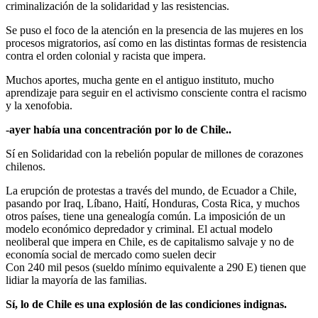
criminalización de la solidaridad y las resistencias.
Se puso el foco de la atención en la presencia de las mujeres en los
procesos migratorios, así como en las distintas formas de resistencia
contra el orden colonial y racista que impera.
Muchos aportes, mucha gente en el antiguo instituto, mucho
aprendizaje para seguir en el activismo consciente contra el racismo
y la xenofobia.
-ayer había una concentración por lo de Chile..
Sí en Solidaridad con la rebelión popular de millones de corazones
chilenos.
La erupción de protestas a través del mundo, de Ecuador a Chile,
pasando por Iraq, Líbano, Haití, Honduras, Costa Rica, y muchos
otros países, tiene una genealogía común. La imposición de un
modelo económico depredador y criminal. El actual modelo
neoliberal que impera en Chile, es de capitalismo salvaje y no de
economía social de mercado como suelen decir
Con 240 mil pesos (sueldo mínimo equivalente a 290 E) tienen que
lidiar la mayoría de las familias.
Sí, lo de Chile es una explosión de las condiciones indignas.