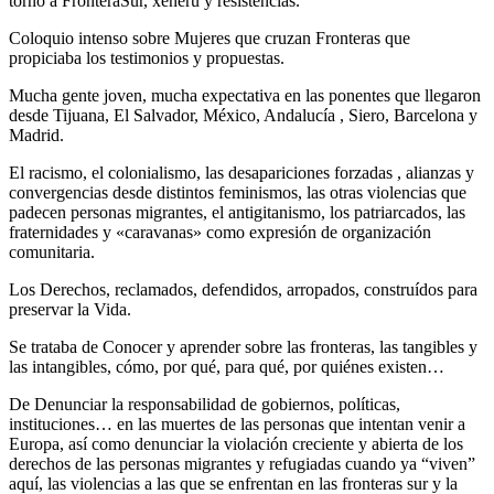
torno a FronteraSur, xéneru y resistencias.
Coloquio intenso sobre Mujeres que cruzan Fronteras que
propiciaba los testimonios y propuestas.
Mucha gente joven, mucha expectativa en las ponentes que llegaron
desde Tijuana, El Salvador, México, Andalucía , Siero, Barcelona y
Madrid.
El racismo, el colonialismo, las desapariciones forzadas , alianzas y
convergencias desde distintos feminismos, las otras violencias que
padecen personas migrantes, el antigitanismo, los patriarcados, las
fraternidades y «caravanas» como expresión de organización
comunitaria.
Los Derechos, reclamados, defendidos, arropados, construídos para
preservar la Vida.
Se trataba de Conocer y aprender sobre las fronteras, las tangibles y
las intangibles, cómo, por qué, para qué, por quiénes existen…
De Denunciar la responsabilidad de gobiernos, políticas,
instituciones… en las muertes de las personas que intentan venir a
Europa, así como denunciar la violación creciente y abierta de los
derechos de las personas migrantes y refugiadas cuando ya “viven”
aquí, las violencias a las que se enfrentan en las fronteras sur y la