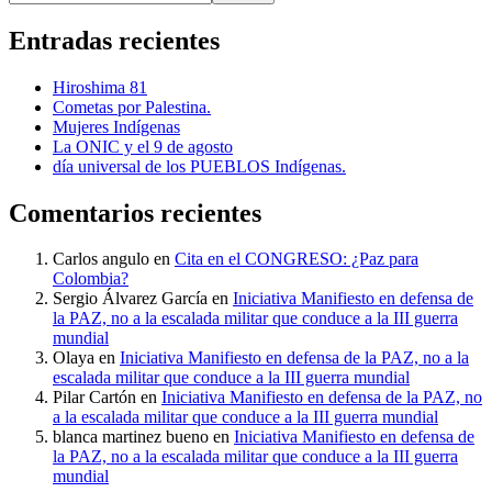
Entradas recientes
Hiroshima 81
Cometas por Palestina.
Mujeres Indígenas
La ONIC y el 9 de agosto
día universal de los PUEBLOS Indígenas.
Comentarios recientes
Carlos angulo
en
Cita en el CONGRESO: ¿Paz para
Colombia?
Sergio Álvarez García
en
Iniciativa Manifiesto en defensa de
la PAZ, no a la escalada militar que conduce a la III guerra
mundial
Olaya
en
Iniciativa Manifiesto en defensa de la PAZ, no a la
escalada militar que conduce a la III guerra mundial
Pilar Cartón
en
Iniciativa Manifiesto en defensa de la PAZ, no
a la escalada militar que conduce a la III guerra mundial
blanca martinez bueno
en
Iniciativa Manifiesto en defensa de
la PAZ, no a la escalada militar que conduce a la III guerra
mundial