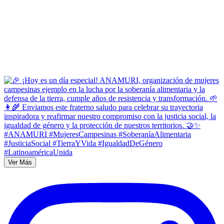
Ver Más