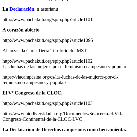
La
Declaración
, n´asturianu
http://www.pachakuti.org/spip.php?article1101
A corazón abierto.
http://www.pachakuti.org/spip.php?article1095
Alianzas: la Carta Tierra Territorio del MST.
http://www.pachakuti.org/spip.php?article1102
Las luchas de las mujeres por el feminismo campesino y popular
https://viacampesina.org/es/las-luchas-de-las-mujeres-por-el-
feminismo-campesino-y-popular/
El Vº Congreso de la CLOC.
http://www.pachakuti.org/spip.php?article1103
http://www.biodiversidadla.org/Documentos/Se-acerca-el-VII-
Congreso-Continental-de-la-CLOC-LVC
La Declaración de Derechos campesinos como herramienta.
.