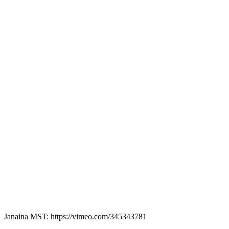
Janaina MST: https://vimeo.com/345343781