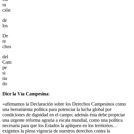
ra
ción
de
los
De
re
chos
del
Cam
pe
si
na
do
Dice la Vía Campesina
:
«afirmamos la Declaración sobre los Derechos Campesinos como
una herramienta política para potenciar la lucha global por
condiciones de dignidad en el campo; además ésta debe propiciar
una urgente reforma agraria a escala mundial, como una política
necesaria para que los Estados la apliquen en los territorios…
exigimos la plena vigencia de nuestros derechos contra la