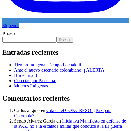
Síguenos
Buscar
Buscar
Entradas recientes
Tiempo Indígena. Tiempo Pachakuti.
Ante el nuevo escenario colombiano. ¡ ALERTA !
Hiroshima 81
Cometas por Palestina.
Mujeres Indígenas
Comentarios recientes
Carlos angulo
en
Cita en el CONGRESO: ¿Paz para
Colombia?
Sergio Álvarez García
en
Iniciativa Manifiesto en defensa de
la PAZ, no a la escalada militar que conduce a la III guerra