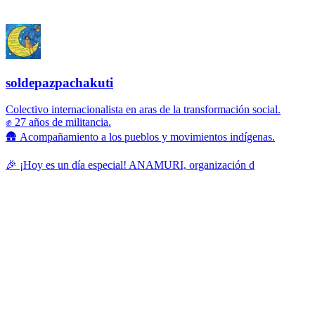
soldepazpachakuti
Colectivo internacionalista en aras de la transformación social.
✊ 27 años de militancia.
🛖 Acompañamiento a los pueblos y movimientos indígenas.
🎉 ¡Hoy es un día especial! ANAMURI, organización d