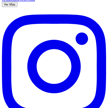
Ver Más