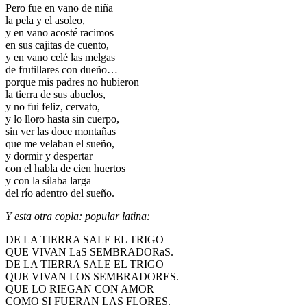
Pero fue en vano de niña
la pela y el asoleo,
y en vano acosté racimos
en sus cajitas de cuento,
y en vano celé las melgas
de frutillares con dueño…
porque mis padres no hubieron
la tierra de sus abuelos,
y no fui feliz, cervato,
y lo lloro hasta sin cuerpo,
sin ver las doce montañas
que me velaban el sueño,
y dormir y despertar
con el habla de cien huertos
y con la sílaba larga
del río adentro del sueño.
Y esta otra copla: popular latina:
DE LA TIERRA SALE EL TRIGO
QUE VIVAN LaS SEMBRADORaS.
DE LA TIERRA SALE EL TRIGO
QUE VIVAN LOS SEMBRADORES.
QUE LO RIEGAN CON AMOR
COMO SI FUERAN LAS FLORES.