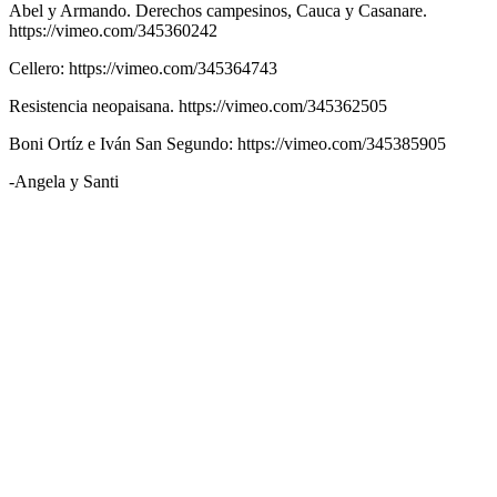
Abel y Armando. Derechos campesinos, Cauca y Casanare.
https://vimeo.com/345360242
Cellero: https://vimeo.com/345364743
Resistencia neopaisana. https://vimeo.com/345362505
Boni Ortíz e Iván San Segundo: https://vimeo.com/345385905
-Angela y Santi