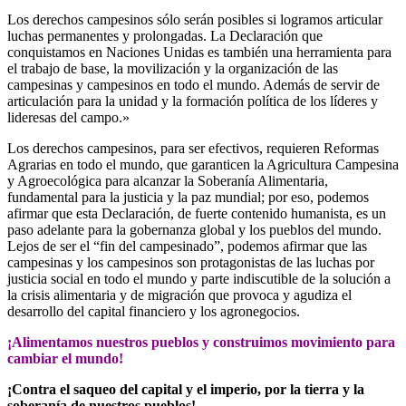
Los derechos campesinos sólo serán posibles si logramos articular
luchas permanentes y prolongadas. La Declaración que
conquistamos en Naciones Unidas es también una herramienta para
el trabajo de base, la movilización y la organización de las
campesinas y campesinos en todo el mundo. Además de servir de
articulación para la unidad y la formación política de los líderes y
lideresas del campo.»
Los derechos campesinos, para ser efectivos, requieren Reformas
Agrarias en todo el mundo, que garanticen la Agricultura Campesina
y Agroecológica para alcanzar la Soberanía Alimentaria,
fundamental para la justicia y la paz mundial; por eso, podemos
afirmar que esta Declaración, de fuerte contenido humanista, es un
paso adelante para la gobernanza global y los pueblos del mundo.
Lejos de ser el “fin del campesinado”, podemos afirmar que las
campesinas y los campesinos son protagonistas de las luchas por
justicia social en todo el mundo y parte indiscutible de la solución a
la crisis alimentaria y de migración que provoca y agudiza el
desarrollo del capital financiero y los agronegocios.
¡Alimentamos nuestros pueblos y construimos movimiento para
cambiar el mundo!
¡Contra el saqueo del capital y el imperio, por la tierra y la
soberanía de nuestros pueblos!