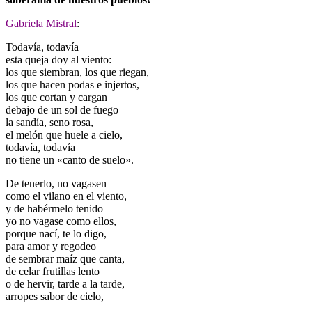
Gabriela Mistral
:
Todavía, todavía
esta queja doy al viento:
los que siembran, los que riegan,
los que hacen podas e injertos,
los que cortan y cargan
debajo de un sol de fuego
la sandía, seno rosa,
el melón que huele a cielo,
todavía, todavía
no tiene un «canto de suelo».
De tenerlo, no vagasen
como el vilano en el viento,
y de habérmelo tenido
yo no vagase como ellos,
porque nací, te lo digo,
para amor y regodeo
de sembrar maíz que canta,
de celar frutillas lento
o de hervir, tarde a la tarde,
arropes sabor de cielo,