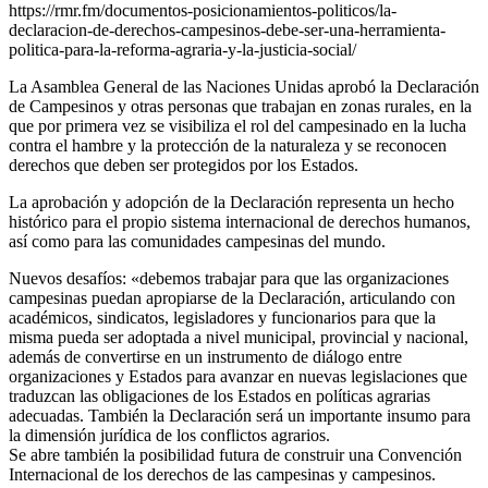
https://rmr.fm/documentos-posicionamientos-politicos/la-
declaracion-de-derechos-campesinos-debe-ser-una-herramienta-
politica-para-la-reforma-agraria-y-la-justicia-social/
La Asamblea General de las Naciones Unidas aprobó la Declaración
de Campesinos y otras personas que trabajan en zonas rurales, en la
que por primera vez se visibiliza el rol del campesinado en la lucha
contra el hambre y la protección de la naturaleza y se reconocen
derechos que deben ser protegidos por los Estados.
La aprobación y adopción de la Declaración representa un hecho
histórico para el propio sistema internacional de derechos humanos,
así como para las comunidades campesinas del mundo.
Nuevos desafíos: «debemos trabajar para que las organizaciones
campesinas puedan apropiarse de la Declaración, articulando con
académicos, sindicatos, legisladores y funcionarios para que la
misma pueda ser adoptada a nivel municipal, provincial y nacional,
además de convertirse en un instrumento de diálogo entre
organizaciones y Estados para avanzar en nuevas legislaciones que
traduzcan las obligaciones de los Estados en políticas agrarias
adecuadas. También la Declaración será un importante insumo para
la dimensión jurídica de los conflictos agrarios.
Se abre también la posibilidad futura de construir una Convención
Internacional de los derechos de las campesinas y campesinos.