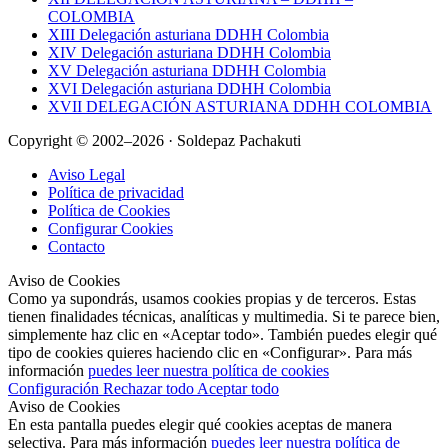
COLOMBIA
XIII Delegación asturiana DDHH Colombia
XIV Delegación asturiana DDHH Colombia
XV Delegación asturiana DDHH Colombia
XVI Delegación asturiana DDHH Colombia
XVII DELEGACIÓN ASTURIANA DDHH COLOMBIA
Copyright © 2002–2026 · Soldepaz Pachakuti
Aviso Legal
Política de privacidad
Política de Cookies
Configurar Cookies
Contacto
Aviso de Cookies
Como ya supondrás, usamos cookies propias y de terceros. Estas
tienen finalidades técnicas, analíticas y multimedia. Si te parece bien,
simplemente haz clic en «Aceptar todo». También puedes elegir qué
tipo de cookies quieres haciendo clic en «Configurar». Para más
información
puedes leer nuestra política de cookies
Configuración
Rechazar todo
Aceptar todo
Aviso de Cookies
En esta pantalla puedes elegir qué cookies aceptas de manera
selectiva. Para más información
puedes leer nuestra política de