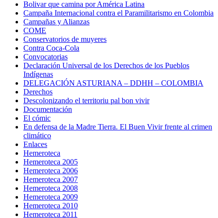
Bolivar que camina por América Latina
Campaña Internacional contra el Paramilitarismo en Colombia
Campañas y Alianzas
COME
Conservatorios de muyeres
Contra Coca-Cola
Convocatorias
Declaración Universal de los Derechos de los Pueblos
Indígenas
DELEGACIÓN ASTURIANA – DDHH – COLOMBIA
Derechos
Descolonizando el territoriu pal bon vivir
Documentación
El cómic
En defensa de la Madre Tierra. El Buen Vivir frente al crimen
climático
Enlaces
Hemeroteca
Hemeroteca 2005
Hemeroteca 2006
Hemeroteca 2007
Hemeroteca 2008
Hemeroteca 2009
Hemeroteca 2010
Hemeroteca 2011