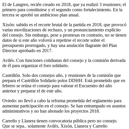
El de Langreo, recién creado en 2018, que ya realizó 3 reuniones; el
primero para constituirse y el segundo como fortalecimiento. En la
tercera se aprobó un ambicioso plan anual.
Xixón: sabido es el recorte brutal de la partida en 2018, que provocó
varias movilizaciones de rechazo, y un pronunciamiento explícito
del consejo. Sin embargo, pese a promesas en contrario, no se tienen
datos de si este año volverá a repetirse el recorte sobre el
presupuesto prorrogado, y hay una anulación flagrante del Plan
Director aprobado en 2017.
Avilés. Con funciones cotidianas del consejo y la comisión derivada
de él para organizar el foro solidario.
Castrillón. Solo dos consejos año, y reuniones de la comisión que
prepara el Castrillón Solidario polos DDHH. Está prometido que en
febrero se reúna el consejo para valorar el Encuentro del año
anterior y preparar el de este año.
Oviedo: no llevó a cabo la reforma prometida del reglamento para
aumentar participación en el consejo. Se han entrampado en asuntos
administrativos y no han abonado los proyectos 2018.
Carreño y Llanera tienen convocatoria pública pero no consejo.
Que se sepa.. solamente Avilés, Xixón, Llanera y Carreño