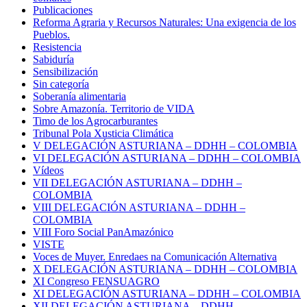
Publicaciones
Reforma Agraria y Recursos Naturales: Una exigencia de los
Pueblos.
Resistencia
Sabiduría
Sensibilización
Sin categoría
Soberanía alimentaria
Sobre Amazonía. Territorio de VIDA
Timo de los Agrocarburantes
Tribunal Pola Xusticia Climática
V DELEGACIÓN ASTURIANA – DDHH – COLOMBIA
VI DELEGACIÓN ASTURIANA – DDHH – COLOMBIA
Vídeos
VII DELEGACIÓN ASTURIANA – DDHH –
COLOMBIA
VIII DELEGACIÓN ASTURIANA – DDHH –
COLOMBIA
VIII Foro Social PanAmazónico
VISTE
Voces de Muyer. Enredaes na Comunicación Alternativa
X DELEGACIÓN ASTURIANA – DDHH – COLOMBIA
XI Congreso FENSUAGRO
XI DELEGACIÓN ASTURIANA – DDHH – COLOMBIA
XII DELEGACIÓN ASTURIANA – DDHH –