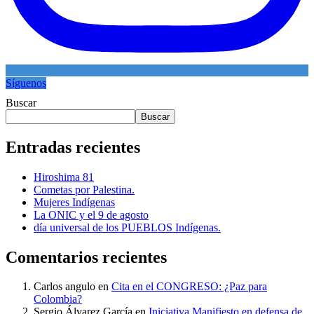
Síguenos
Buscar
Buscar
Entradas recientes
Hiroshima 81
Cometas por Palestina.
Mujeres Indígenas
La ONIC y el 9 de agosto
día universal de los PUEBLOS Indígenas.
Comentarios recientes
Carlos angulo
en
Cita en el CONGRESO: ¿Paz para
Colombia?
Sergio Álvarez García
en
Iniciativa Manifiesto en defensa de