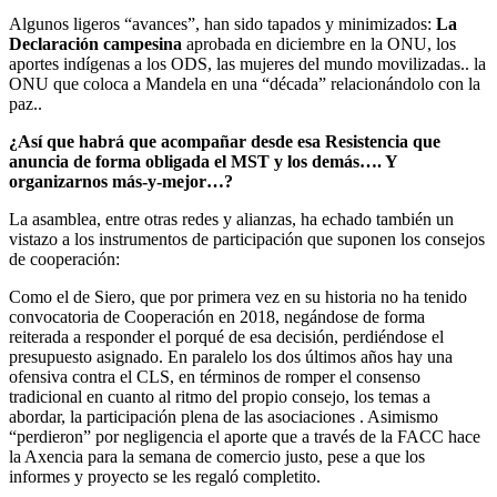
Algunos ligeros “avances”, han sido tapados y minimizados:
La
Declaración campesina
aprobada en diciembre en la ONU, los
aportes indígenas a los ODS, las mujeres del mundo movilizadas.. la
ONU que coloca a Mandela en una “década” relacionándolo con la
paz..
¿Así que habrá que acompañar desde esa Resistencia que
anuncia de forma obligada el MST y los demás…. Y
organizarnos más-y-mejor…?
La asamblea, entre otras redes y alianzas, ha echado también un
vistazo a los instrumentos de participación que suponen los consejos
de cooperación:
Como el de Siero, que por primera vez en su historia no ha tenido
convocatoria de Cooperación en 2018, negándose de forma
reiterada a responder el porqué de esa decisión, perdiéndose el
presupuesto asignado. En paralelo los dos últimos años hay una
ofensiva contra el CLS, en términos de romper el consenso
tradicional en cuanto al ritmo del propio consejo, los temas a
abordar, la participación plena de las asociaciones . Asimismo
“perdieron” por negligencia el aporte que a través de la FACC hace
la Axencia para la semana de comercio justo, pese a que los
informes y proyecto se les regaló completito.