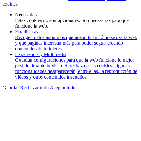
cookies
Necesarias
Estas cookies no son opcionales. Son necesarias para que
funcione la web.
Estadísticas
Recogen datos anónimos que nos indican cómo se usa la web
y que páginas interesan más para poder seguir creando
contenidos de tu interés.
Experiencia y Multimedia
Guardan configuraciones para que la web funcione lo mejor
posible durante tu visita. Si rechaza estas cookies, algunas
funcionalidades desaparecerán, entre ellas, la reproducción de
vídeos y otros contenidos insertados.
Guardar
Rechazar todo
Aceptar todo