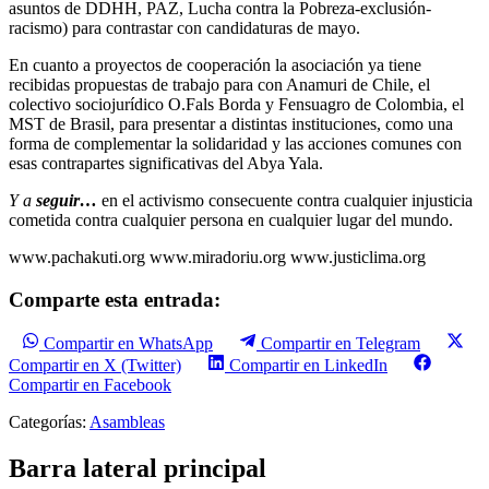
asuntos de DDHH, PAZ, Lucha contra la Pobreza-exclusión-
racismo) para contrastar con candidaturas de mayo.
En cuanto a proyectos de cooperación la asociación ya tiene
recibidas propuestas de trabajo para con Anamuri de Chile, el
colectivo sociojurídico O.Fals Borda y Fensuagro de Colombia, el
MST de Brasil, para presentar a distintas instituciones, como una
forma de complementar la solidaridad y las acciones comunes con
esas contrapartes significativas del Abya Yala.
Y a
seguir…
en el activismo consecuente contra cualquier injusticia
cometida contra cualquier persona en cualquier lugar del mundo.
www.pachakuti.org www.miradoriu.org www.justiclima.org
Comparte esta entrada:
Compartir en WhatsApp
Compartir en Telegram
Compartir en X (Twitter)
Compartir en LinkedIn
Compartir en Facebook
Categorías:
Asambleas
Barra lateral principal