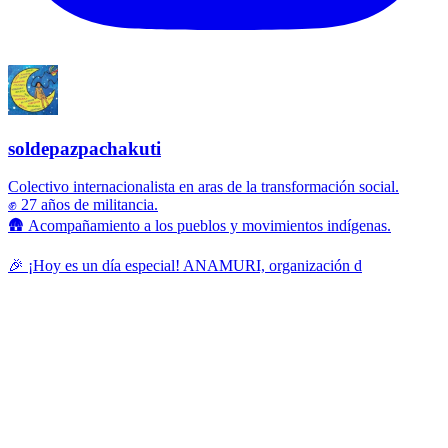
soldepazpachakuti
Colectivo internacionalista en aras de la transformación social.
✊ 27 años de militancia.
🛖 Acompañamiento a los pueblos y movimientos indígenas.
🎉 ¡Hoy es un día especial! ANAMURI, organización d