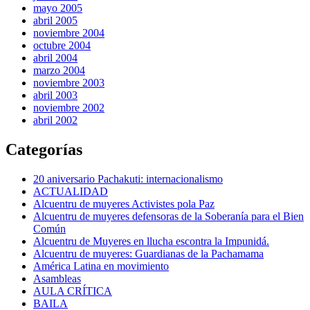
mayo 2005
abril 2005
noviembre 2004
octubre 2004
abril 2004
marzo 2004
noviembre 2003
abril 2003
noviembre 2002
abril 2002
Categorías
20 aniversario Pachakuti: internacionalismo
ACTUALIDAD
Alcuentru de muyeres Activistes pola Paz
Alcuentru de muyeres defensoras de la Soberanía para el Bien
Común
Alcuentru de Muyeres en llucha escontra la Impunidá.
Alcuentru de muyeres: Guardianas de la Pachamama
América Latina en movimiento
Asambleas
AULA CRÍTICA
BAILA