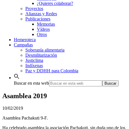
¿Quieres colaborar?
Proyectos
Alianzas y Redes
Publicaciones
Memorias
Vídeos
Otros
Hemeroteca
Campañas
Soberanía alimentaria
Desmilitarización
Justiclima
Indíxenas
Paz y DDHH para Colombia
Buscar en esta web
Asamblea 2019
10/02/2019
Asamblea Pachakuti 9-F.
Ha celebrado asamblea la asociación Pachakuti, sin duda uno de los