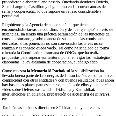
procedieron a abonar el año pasado. Quedando deudores Oviedo,
Siero, Langreo, Castrillón y el gobierno en las convocatorias de
sensi y cooperación.. lo que supone un retraso considerable y
perjudicial.
El gobierno y la Agencia de cooperación…que tienen
encomendadas tareas de coordinación y de “dar ejemplo” al resto de
instancias.. ha tenido una práctica paralización de las funciones del
consejo asturiano, y sobremanera de sus ponencias-comisiones
derivadas: si las ponencias no son convocadas las tareas no se
realizan y el consejo queda vacío. Tal como ha señalado de forma
reiterada la Coordinadora asturiana de ONGs, que ha realizado
propuestas para superar esa tesitura, poner en vigor las “estrategias”
elaboradas, la ley asturiana de cooperación, el código ético..
Como muestra
la Memoria18 Pachakuti
la sensibilización ha
llevado buena parte de las energías de la asociación, en solitario o en
complicidad con otras entidades y con buenos resultados: pues ahora
hay bastantes planes para este curso, muchos de ellos ya en marcha:
video sobre Defensoras, Unidad Didáctica y Kamishibai,
intervenciones en colegios, preparación de
alcuentru de
muyeres
,
etc.
También las acciones directas en SOLidaridad.. y entre ellas