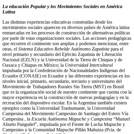
La educación Popular y los Movimientos Sociales en América
Latina
Las distintas experiencias educativas construidas desde los
movimientos sociales aparecen en diversos países de América latina
enmarcadas en los procesos de construcción de alternativas políticas
por parte de estas organizaciones sociales. Las acciones pedagógicas
que recorren el continente son amplias y podemos mencionar, entre
otras, el
Sistema Educativo Rebelde Autónomo Zapatista
para el
nivel primario y secundario del Ejército Zapatista de Liberación
Nacional (EZLN) y la Universidad de la Tierra de Chiapas y de
Oaxaca y Chiapas en México; la
Universidad Intercultural
impulsada por la Confederación de Nacionalidades Indígenas del
Ecuador (CONAIE) en Ecuador y las diferentes experiencias en los
niveles inicial, primario, secundario, terciario y universitario del
Movimiento de Trabajadores Rurales Sin Tierra (MST) en Brasil
que es la organización social de nuestro continente que cuenta con la
mayor experiencia en la construcción de nuevas pedagogías y en la
recreación del dispositivo escolar. En la Argentina también existen
ejemplos como la Universidad Trashumante, la Universidad
Campesina del Movimiento Campesino de Santiago del Estero Vía
Campesina , la
Escuela Autónoma Mapuche y Campesina
“Manuel
Aburto Panguilef”, impulsada por el Frente de Lucha Mapuche y
Campesino y la Comunidad Mapuche Pillán Mahuiza (Pcia. de