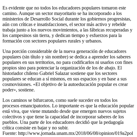
Es evidente que no todos los educadores populares tomaron este
camino. Aunque un sector mayoritario se ha incorporado a los
ministerios de Desarrollo Social durante los gobiernos progresistas,
aún con críticas e insatisfacciones, el sector más activo y rebelde
trabaja junto a los nuevos movimientos, a las fábricas recuperadas y
los campesinos sin tierra, y dedican tiempo y esfuerzos para la
formación con sectores populares rurales y urbanos.
Una porción considerable de la nueva generación de educadores
populares (sin título y sin nombre) se dedica a aprender los saberes
populares en sus territorios, no para codificarlos ni usarlos con fines
propios sino para potenciar la organización de los de abajo. El
historiador chileno Gabriel Salazar sostiene que los sectores
populares se educan a sí mismos, en sus espacios y en base a sus
cosmovisiones. «El objetivo de la autoeducación popular es crear
poder», sostiene.
Los caminos se bifurcaron, como suele suceder en todos los
procesos emancipatorios. Lo importante es que la educación popular
está viva, que viene mutando desde que emergen nuevos sujetos
colectivos y que tiene la capacidad de incorporar saberes de los
pueblos. Una parte de los educadores decidió que la pedagogía
crítica consiste en bajar y no subir.
Fuente: http://www.jornada.unam.mx/2018/06/08/opinion/019a2pol