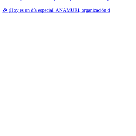
🎉 ¡Hoy es un día especial! ANAMURI, organización d