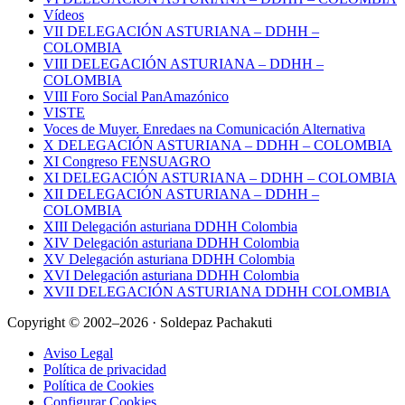
Vídeos
VII DELEGACIÓN ASTURIANA – DDHH –
COLOMBIA
VIII DELEGACIÓN ASTURIANA – DDHH –
COLOMBIA
VIII Foro Social PanAmazónico
VISTE
Voces de Muyer. Enredaes na Comunicación Alternativa
X DELEGACIÓN ASTURIANA – DDHH – COLOMBIA
XI Congreso FENSUAGRO
XI DELEGACIÓN ASTURIANA – DDHH – COLOMBIA
XII DELEGACIÓN ASTURIANA – DDHH –
COLOMBIA
XIII Delegación asturiana DDHH Colombia
XIV Delegación asturiana DDHH Colombia
XV Delegación asturiana DDHH Colombia
XVI Delegación asturiana DDHH Colombia
XVII DELEGACIÓN ASTURIANA DDHH COLOMBIA
Copyright © 2002–2026 · Soldepaz Pachakuti
Aviso Legal
Política de privacidad
Política de Cookies
Configurar Cookies