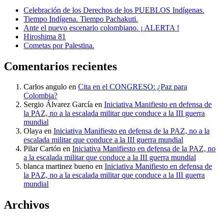
Celebración de los Derechos de los PUEBLOS Indígenas.
Tiempo Indígena. Tiempo Pachakuti.
Ante el nuevo escenario colombiano. ¡ ALERTA !
Hiroshima 81
Cometas por Palestina.
Comentarios recientes
Carlos angulo
en
Cita en el CONGRESO: ¿Paz para
Colombia?
Sergio Álvarez García
en
Iniciativa Manifiesto en defensa de
la PAZ, no a la escalada militar que conduce a la III guerra
mundial
Olaya
en
Iniciativa Manifiesto en defensa de la PAZ, no a la
escalada militar que conduce a la III guerra mundial
Pilar Cartón
en
Iniciativa Manifiesto en defensa de la PAZ, no
a la escalada militar que conduce a la III guerra mundial
blanca martinez bueno
en
Iniciativa Manifiesto en defensa de
la PAZ, no a la escalada militar que conduce a la III guerra
mundial
Archivos