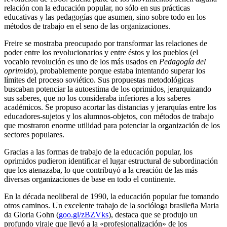
relación con la educación popular, no sólo en sus prácticas
educativas y las pedagogías que asumen, sino sobre todo en los
métodos de trabajo en el seno de las organizaciones.
Freire se mostraba preocupado por transformar las relaciones de
poder entre los revolucionarios y entre éstos y los pueblos (el
vocablo revolución es uno de los más usados en
Pedagogía del
oprimido
), probablemente porque estaba intentando superar los
límites del proceso soviético. Sus propuestas metodológicas
buscaban potenciar la autoestima de los oprimidos, jerarquizando
sus saberes, que no los consideraba inferiores a los saberes
académicos. Se propuso acortar las distancias y jerarquías entre los
educadores-sujetos y los alumnos-objetos, con métodos de trabajo
que mostraron enorme utilidad para potenciar la organización de los
sectores populares.
Gracias a las formas de trabajo de la educación popular, los
oprimidos pudieron identificar el lugar estructural de subordinación
que los atenazaba, lo que contribuyó a la creación de las más
diversas organizaciones de base en todo el continente.
En la década neoliberal de 1990, la educación popular fue tomando
otros caminos. Un excelente trabajo de la socióloga brasileña Maria
da Gloria Gohn (
goo.gl/zBZVks
), destaca que se produjo un
profundo viraje que llevó a la «profesionalización» de los