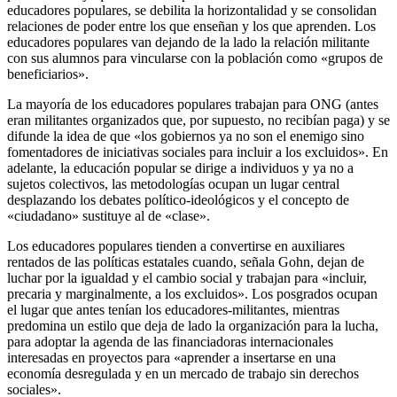
educadores populares, se debilita la horizontalidad y se consolidan
relaciones de poder entre los que enseñan y los que aprenden. Los
educadores populares van dejando de la lado la relación militante
con sus alumnos para vincularse con la población como «grupos de
beneficiarios».
La mayoría de los educadores populares trabajan para ONG (antes
eran militantes organizados que, por supuesto, no recibían paga) y se
difunde la idea de que «los gobiernos ya no son el enemigo sino
fomentadores de iniciativas sociales para incluir a los excluidos». En
adelante, la educación popular se dirige a individuos y ya no a
sujetos colectivos, las metodologías ocupan un lugar central
desplazando los debates político-ideológicos y el concepto de
«ciudadano» sustituye al de «clase».
Los educadores populares tienden a convertirse en auxiliares
rentados de las políticas estatales cuando, señala Gohn, dejan de
luchar por la igualdad y el cambio social y trabajan para «incluir,
precaria y marginalmente, a los excluidos». Los posgrados ocupan
el lugar que antes tenían los educadores-militantes, mientras
predomina un estilo que deja de lado la organización para la lucha,
para adoptar la agenda de las financiadoras internacionales
interesadas en proyectos para «aprender a insertarse en una
economía desregulada y en un mercado de trabajo sin derechos
sociales».