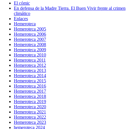
El cómic
En defensa de la Madre Tierra. El Buen Vivir frente al crimen
climático
Enlaces
Hemeroteca
Hemeroteca 2005
Hemeroteca 2006
Hemeroteca 2007
Hemeroteca 2008
Hemeroteca 2009
Hemeroteca 2010
Hemeroteca 2011
Hemeroteca 2012
Hemeroteca 2013
Hemeroteca 2014
Hemeroteca 2015
Hemeroteca 2016
Hemeroteca 2017
Hemeroteca 2018
Hemeroteca 2019
Hemeroteca 2020
Hemeroteca 2021
Hemeroteca 2022
Hemeroteca 2023
hemeroteca 2024