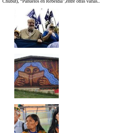
Chubut), “Pañuelos en Rebeldía”,entre otras varias..