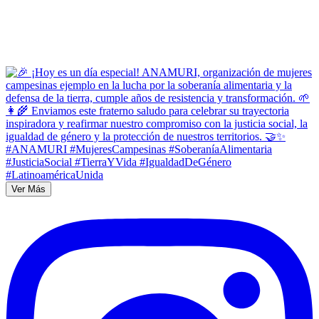
Ver Más