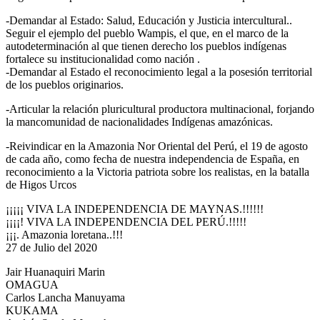
-Demandar al Estado: Salud, Educación y Justicia intercultural..
Seguir el ejemplo del pueblo Wampis, el que, en el marco de la
autodeterminación al que tienen derecho los pueblos indígenas
fortalece su institucionalidad como nación .
-Demandar al Estado el reconocimiento legal a la posesión territorial
de los pueblos originarios.
-Articular la relación pluricultural productora multinacional, forjando
la mancomunidad de nacionalidades Indígenas amazónicas.
-Reivindicar en la Amazonia Nor Oriental del Perú, el 19 de agosto
de cada año, como fecha de nuestra independencia de España, en
reconocimiento a la Victoria patriota sobre los realistas, en la batalla
de Higos Urcos
¡¡¡¡¡ VIVA LA INDEPENDENCIA DE MAYNAS.!!!!!!
¡¡¡¡! VIVA LA INDEPENDENCIA DEL PERÚ.!!!!!
¡¡¡. Amazonia loretana..!!!
27 de Julio del 2020
Jair Huanaquiri Marin
OMAGUA
Carlos Lancha Manuyama
KUKAMA