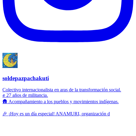
soldepazpachakuti
Colectivo internacionalista en aras de la transformación social.
✊ 27 años de militancia.
🛖 Acompañamiento a los pueblos y movimientos indígenas.
🎉 ¡Hoy es un día especial! ANAMURI, organización d