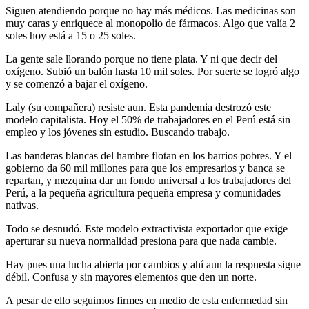
Siguen atendiendo porque no hay más médicos. Las medicinas son
muy caras y enriquece al monopolio de fármacos. Algo que valía 2
soles hoy está a 15 o 25 soles.
La gente sale llorando porque no tiene plata. Y ni que decir del
oxígeno. Subió un balón hasta 10 mil soles. Por suerte se logró algo
y se comenzó a bajar el oxígeno.
Laly (su compañera) resiste aun. Esta pandemia destrozó este
modelo capitalista. Hoy el 50% de trabajadores en el Perú está sin
empleo y los jóvenes sin estudio. Buscando trabajo.
Las banderas blancas del hambre flotan en los barrios pobres. Y el
gobierno da 60 mil millones para que los empresarios y banca se
repartan, y mezquina dar un fondo universal a los trabajadores del
Perú, a la pequeña agricultura pequeña empresa y comunidades
nativas.
Todo se desnudó. Este modelo extractivista exportador que exige
aperturar su nueva normalidad presiona para que nada cambie.
Hay pues una lucha abierta por cambios y ahí aun la respuesta sigue
débil. Confusa y sin mayores elementos que den un norte.
A pesar de ello seguimos firmes en medio de esta enfermedad sin