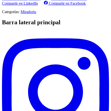
Compartir en LinkedIn
Compartir en Facebook
Categorías:
Miradoriu
Barra lateral principal