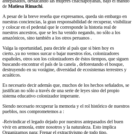
antepasados, destacando las mujeres chachapoyanas, bajo el mando
de
Matiesa Rimachi
.
A pesar de la breve reseña que expresamos, queda sin embargo en
nuestras conciencias, la gran responsabilidad de recuperar, visibilizar
y colocar en el pedestal que le corresponde la historia real de
nuestros ancestros, que se les ha venido negando, no sólo a los
amazónicos, sino también a los otros peruanos .
Valga la oportunidad, para decirle al país que si bien hoy es
cierto..ya no vemos surcar o bajar nuestros ríos, colonizadores
españoles, otros son los colonizadores de éstos tiempos, que siguen
buscando encontrar el país de la canela , deforestando el bosque,
destruyendo en su vorágine, diversidad de ecosistemas terrestres y
acuáticos.
Es necesario decir además que, muchos de los hechos señalados, se
justifican no sólo a través de una serie de leyes sino del propio
sistema educativo colonizador imperante.
Siendo necesario recuperar la memoria y el rol histórico de nuestros
pueblos, nos comprometemos a :
-Reivindicar el legado dejado por nuestros antepasados del buen
vivir en armonía, entre nosotros y la naturaleza. Esto implica
Organizarnos para: Frenar el extractivismo de todo tipo.