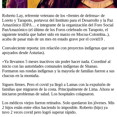
Roberto Lay, referente veterano de los «frentes de defensa» de
Loreto y Tarapoto, portavoz del Instituto para el Desarrollo y la Paz
Amazónico IDPA… e integrante de la organización del Foro Social
PanAmazónico (el último de los Foros celebrado en Tarapoto, el
siguiente tendría que haber sido en marzo en Mocoa-Colombia..),
acaba de pasar más de un mes en estado grave por el covid19 .
Convaleciente reporta: (en relación con proyectos indígenas que son
apoyados desde Asturias).
«Ya llevamos 5 meses inactivos sin poder hacer nada. Coordiné al
inicio con las autoridades comunales indígenas de Shanao.
Formaron sus rondas indígenas y la mayoría de familias fueron a sus
chacras en la montaña.
Siguen firmes. Pero el covid ya llegó a Lamas con la expulsión de
familias que migraron de la costa. Principalmente de Lima. Ahora se
iniciaron problemas de salud. Los hospitales colapsaron.
Los médicos viejos fueron retirados. Solo quedaron los jóvenes. Mis
2 hijos están entre ellos haciendo lo imposible. Roberto (hijo) ya
tuvo 2 veces covid pero logró superar rápido.