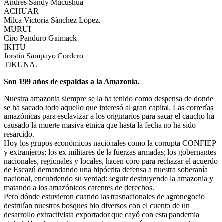
Andrés Sandy Mucushua
ACHUAR
Milca Victoria Sánchez López.
MURUI
Ciro Panduro Guimack
IKITU
Jorstin Sampayo Cordero
TIKUNA.
Son 199 años de espaldas a la Amazonia.
Nuestra amazonia siempre se la ha tenido como despensa de donde
se ha sacado todo aquello que interesó al gran capital. Las correrías
amazónicas para esclavizar a los originarios para sacar el caucho ha
causado la muerte masiva étnica que hasta la fecha no ha sido
resarcido.
Hoy los grupos económicos nacionales como la corrupta CONFIEP
y extranjeros; los ex militares de la fuerzas armadas; los gobernantes
nacionales, regionales y locales, hacen coro para rechazar el acuerdo
de Escazú demandando una hipócrita defensa a nuestra soberanía
nacional, encubriendo su verdad: seguir destruyendo la amazonia y
matando a los amazónicos carentes de derechos.
Pero dónde estuvieron cuando las trasnacionales de agronegocio
destruían nuestros bosques bio diversos con el cuento de un
desarrollo extractivista exportador que cayó con esta pandemia