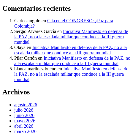
Comentarios recientes
Carlos angulo
en
Cita en el CONGRESO: ¿Paz para
Colombia?
Sergio Álvarez García
en
Iniciativa Manifiesto en defensa de
la PAZ, no a la escalada militar que conduce a la III guerra
mundial
Olaya
en
Iniciativa Manifiesto en defensa de la PAZ, no a la
escalada militar que conduce a la III guerra mundial
Pilar Cartón
en
Iniciativa Manifiesto en defensa de la PAZ, no
a la escalada militar que conduce a la III guerra mundial
blanca martinez bueno
en
Iniciativa Manifiesto en defensa de
la PAZ, no a la escalada militar que conduce a la III guerra
mundial
Archivos
agosto 2026
julio 2026
junio 2026
mayo 2026
abril 2026
marzo 2026