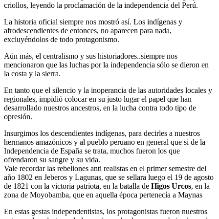
criollos, leyendo la proclamación de la independencia del Perú.
La historia oficial siempre nos mostró así. Los indígenas y
afrodescendientes de entonces, no aparecen para nada,
excluyéndolos de todo protagonismo.
Aún más, el centralismo y sus historiadores..siempre nos
mencionaron que las luchas por la independencia sólo se dieron en
la costa y la sierra.
En tanto que el silencio y la inoperancia de las autoridades locales y
regionales, impidió colocar en su justo lugar el papel que han
desarrollado nuestros ancestros, en la lucha contra todo tipo de
opresión.
Insurgimos los descendientes indígenas, para decirles a nuestros
hermanos amazónicos y al pueblo peruano en general que si de la
Independencia de España se trata, muchos fueron los que
ofrendaron su sangre y su vida.
Vale recordar las rebeliones anti realistas en el primer semestre del
año 1802 en Jeberos y Lagunas, que se sellara luego el 19 de agosto
de 1821 con la victoria patriota, en la batalla de
Higos Urcos
, en la
zona de Moyobamba, que en aquella época pertenecía a Maynas
En estas gestas independentistas, los protagonistas fueron nuestros