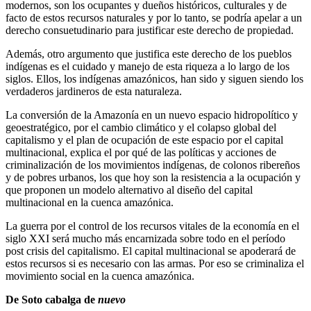
modernos, son los ocupantes y dueños históricos, culturales y de
facto de estos recursos naturales y por lo tanto, se podría apelar a un
derecho consuetudinario para justificar este derecho de propiedad.
Además, otro argumento que justifica este derecho de los pueblos
indígenas es el cuidado y manejo de esta riqueza a lo largo de los
siglos. Ellos, los indígenas amazónicos, han sido y siguen siendo los
verdaderos jardineros de esta naturaleza.
La conversión de la Amazonía en un nuevo espacio hidropolítico y
geoestratégico, por el cambio climático y el colapso global del
capitalismo y el plan de ocupación de este espacio por el capital
multinacional, explica el por qué de las políticas y acciones de
criminalización de los movimientos indígenas, de colonos ribereños
y de pobres urbanos, los que hoy son la resistencia a la ocupación y
que proponen un modelo alternativo al diseño del capital
multinacional en la cuenca amazónica.
La guerra por el control de los recursos vitales de la economía en el
siglo XXI será mucho más encarnizada sobre todo en el período
post crisis del capitalismo. El capital multinacional se apoderará de
estos recursos si es necesario con las armas. Por eso se criminaliza el
movimiento social en la cuenca amazónica.
De Soto cabalga de
nuevo