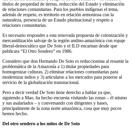
títulos de propiedad de tierras, reducción del Estado y eliminación
de relaciones comunitarias. Para los pueblos indígenas el tema,
además de respeto, es territorio en relación armoniosa con la
naturaleza, presencia de un Estado plurinacional y respeto a
relaciones comunitarias.
Es necesario responder a esta renovada propuesta de colonización y
mercantilización salvaje de la región andino-amazónica con ropaje
liberal-democrático que De Soto y el ILD encarnan desde que
publicara “El Otro Sendero” en 1986.
Considero que don Hernando De Soto es reduccionista al resumir la
problemática de la Amazonía a 1) titular propiedades para
homogenizar culturas, 2) eliminar relaciones comunitarias para
modernizar indios y 3) articularse a los mercados para ponerse al
servicio de la globalización transnacional.
Pero a decir verdad De Soto tiene derecho a hablar ya que,
siguiendo a Mao, ha hecho encuesta visitando las zonas – él mismo
y sus asalariados – y conversando con dirigentes y bases,
principalmente de la zona norte amazónica, cosa que muy pocos
hemos hecho.
Del otro sendero a los mitos de De Soto