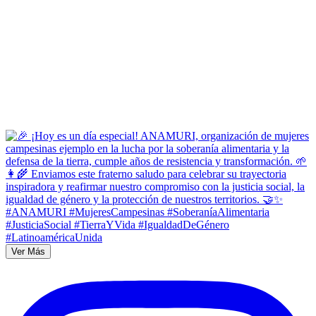
Ver Más