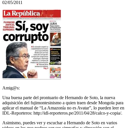
02/05/2011
Amig@s:
Una buena parte del prontuario de Hernando de Soto, la nueva
adquisición del fujimontesinismo a quien traen desde Mongola para
aplicar el manual de “La Amazonía no es Avatar”, lo pueden leer en
IDL-Reporteros: http://idl-reporteros.pe/2011/04/28/calco-y-copia/.
Asimismo, puedes ver y escuchar a Hernando de Soto en varios
videos en los que podeos ver sus simpatías y alineación con el