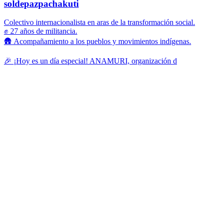
soldepazpachakuti
Colectivo internacionalista en aras de la transformación social.
✊ 27 años de militancia.
🛖 Acompañamiento a los pueblos y movimientos indígenas.
🎉 ¡Hoy es un día especial! ANAMURI, organización d