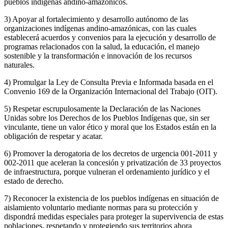
pueblos indígenas andino-amazónicos.
3) Apoyar al fortalecimiento y desarrollo autónomo de las
organizaciones indígenas andino-amazónicas, con las cuales
establecerá acuerdos y convenios para la ejecución y desarrollo de
programas relacionados con la salud, la educación, el manejo
sostenible y la transformación e innovación de los recursos
naturales.
4) Promulgar la Ley de Consulta Previa e Informada basada en el
Convenio 169 de la Organización Internacional del Trabajo (OIT).
5) Respetar escrupulosamente la Declaración de las Naciones
Unidas sobre los Derechos de los Pueblos Indígenas que, sin ser
vinculante, tiene un valor ético y moral que los Estados están en la
obligación de respetar y acatar.
6) Promover la derogatoria de los decretos de urgencia 001-2011 y
002-2011 que aceleran la concesión y privatización de 33 proyectos
de infraestructura, porque vulneran el ordenamiento jurídico y el
estado de derecho.
7) Reconocer la existencia de los pueblos indígenas en situación de
aislamiento voluntario mediante normas para su protección y
dispondrá medidas especiales para proteger la supervivencia de estas
poblaciones, respetando y protegiendo sus territorios ahora