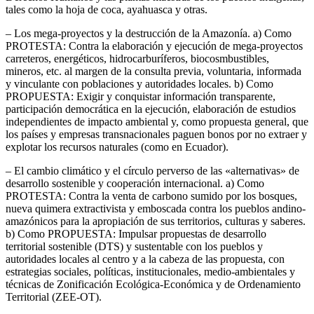
tales como la hoja de coca, ayahuasca y otras.
– Los mega-proyectos y la destrucción de la Amazonía. a) Como
PROTESTA: Contra la elaboración y ejecución de mega-proyectos
carreteros, energéticos, hidrocarburíferos, biocosmbustibles,
mineros, etc. al margen de la consulta previa, voluntaria, informada
y vinculante con poblaciones y autoridades locales. b) Como
PROPUESTA: Exigir y conquistar información transparente,
participación democrática en la ejecución, elaboración de estudios
independientes de impacto ambiental y, como propuesta general, que
los países y empresas transnacionales paguen bonos por no extraer y
explotar los recursos naturales (como en Ecuador).
– El cambio climático y el círculo perverso de las «alternativas» de
desarrollo sostenible y cooperación internacional. a) Como
PROTESTA: Contra la venta de carbono sumido por los bosques,
nueva quimera extractivista y emboscada contra los pueblos andino-
amazónicos para la apropiación de sus territorios, culturas y saberes.
b) Como PROPUESTA: Impulsar propuestas de desarrollo
territorial sostenible (DTS) y sustentable con los pueblos y
autoridades locales al centro y a la cabeza de las propuesta, con
estrategias sociales, políticas, institucionales, medio-ambientales y
técnicas de Zonificación Ecológica-Económica y de Ordenamiento
Territorial (ZEE-OT).