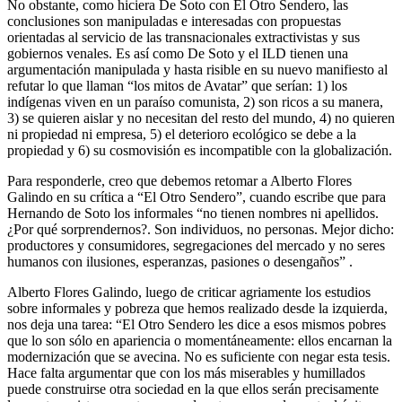
No obstante, como hiciera De Soto con El Otro Sendero, las
conclusiones son manipuladas e interesadas con propuestas
orientadas al servicio de las transnacionales extractivistas y sus
gobiernos venales. Es así como De Soto y el ILD tienen una
argumentación manipulada y hasta risible en su nuevo manifiesto al
refutar lo que llaman “los mitos de Avatar” que serían: 1) los
indígenas viven en un paraíso comunista, 2) son ricos a su manera,
3) se quieren aislar y no necesitan del resto del mundo, 4) no quieren
ni propiedad ni empresa, 5) el deterioro ecológico se debe a la
propiedad y 6) su cosmovisión es incompatible con la globalización.
Para responderle, creo que debemos retomar a Alberto Flores
Galindo en su crítica a “El Otro Sendero”, cuando escribe que para
Hernando de Soto los informales “no tienen nombres ni apellidos.
¿Por qué sorprendernos?. Son individuos, no personas. Mejor dicho:
productores y consumidores, segregaciones del mercado y no seres
humanos con ilusiones, esperanzas, pasiones o desengaños” .
Alberto Flores Galindo, luego de criticar agriamente los estudios
sobre informales y pobreza que hemos realizado desde la izquierda,
nos deja una tarea: “El Otro Sendero les dice a esos mismos pobres
que lo son sólo en apariencia o momentáneamente: ellos encarnan la
modernización que se avecina. No es suficiente con negar esta tesis.
Hace falta argumentar que con los más miserables y humillados
puede construirse otra sociedad en la que ellos serán precisamente