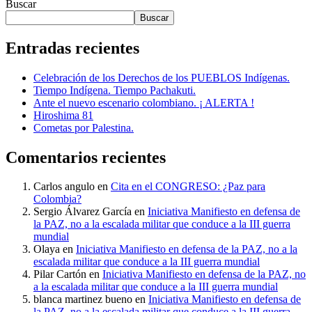
Buscar
Buscar
Entradas recientes
Celebración de los Derechos de los PUEBLOS Indígenas.
Tiempo Indígena. Tiempo Pachakuti.
Ante el nuevo escenario colombiano. ¡ ALERTA !
Hiroshima 81
Cometas por Palestina.
Comentarios recientes
Carlos angulo
en
Cita en el CONGRESO: ¿Paz para
Colombia?
Sergio Álvarez García
en
Iniciativa Manifiesto en defensa de
la PAZ, no a la escalada militar que conduce a la III guerra
mundial
Olaya
en
Iniciativa Manifiesto en defensa de la PAZ, no a la
escalada militar que conduce a la III guerra mundial
Pilar Cartón
en
Iniciativa Manifiesto en defensa de la PAZ, no
a la escalada militar que conduce a la III guerra mundial
blanca martinez bueno
en
Iniciativa Manifiesto en defensa de
la PAZ, no a la escalada militar que conduce a la III guerra