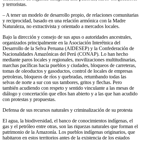
y terroristas.
– A tener un modelo de desarrollo propio, de relaciones comunitarias
y reciprocidad, basado en una relación armónica con la Madre
Naturaleza, no extractivista y orientado a mercados locales.
Bajo la dirección y consejo de sus apus o autoridades ancestrales,
organizados principalmente en la Asociación Interétnica del
Desarrollo de la Selva Peruana (AIDESEP) y la Confederación de
Nacionalidades Amazónicas del Perú (CONAP). Lo han hecho
mediante paros locales y regionales, movilizaciones multitudinarias,
marchas pacíficas hacia pueblos y ciudades, bloqueos de carreteras,
tomas de oleoductos y gasoductos, control de locales de empresas
petroleras, bloqueos de ríos y quebradas, retumbando todas las
selvas de norte a sur con sus tambores, gritos y flechas. Pero
también acudiendo con respeto y sentido vinculante a las mesas de
diálogo y concertación que ellos han abierto y a las que han acudido
con protestas y propuestas.
Defensa de sus recursos naturales y criminalización de su protesta
El agua, la biodiversidad, el banco de conocimientos indígenas, el
gas y el petróleo entre otras, son las riquezas naturales que forman el
patrimonio de la Amazonía. Los pueblos indígenas originarios, que
habitaron en estos territorios antes de la existencia de los estados