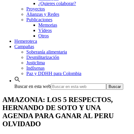
¿Quieres colaborar?
Proyectos
Alianzas y Redes
Publicaciones
Memorias
Vídeos
Otros
Hemeroteca
Campañas
Soberanía alimentaria
Desmilitarización
Justiclima
Indíxenas
Paz y DDHH para Colombia
Buscar en esta web
AMAZONIA: LOS 5 RESPECTOS,
HERNANDO DE SOTO Y UNA
AGENDA PARA GANAR AL PERU
OLVIDADO