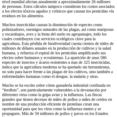
nivel mundial afectan anualmente a aproximadamente 26 millones
de personas. Estos cálculos tampoco consideran los costos asociados
a los efectos tóxicos agudos y crónicos que causan los pesticidas vía
residuos en los alimentos.
Muchos insecticidas causan la disminución de especies como
polinizadores, enemigos naturales de las plagas, así como mariposas
y escarabajos, aves y la biota del suelo en agropaisajes, todo los
cuales contribuyen con servicios ecológicos clave para la
agricultura. Esta pérdida de biodiversidad cuesta cientos de miles de
millones de dólares anuales en la producción de cultivos y la salud
humana, y refuerza el espiral de los pesticidas amplificando sus
efectos sobre humanos y ecosistemas. La aparición de unas 586
especies de insectos y ácaros resistentes a mas de 325 insecticidas,
indica que la agricultura moderna se ha quedado sin herramientas,
no solo para hacer frente a las plagas de los cultivos, sino también a
enfermedades humanas como el dengue, la malaria y otras.
Mucho se ha escrito sobre cómo ganadería industrial confinada en
“feedlots”, son particularmente vulnerables a la devastación por
diferentes virus como la gripa aviar y la influenza. Las fincas
grandes que tienen decenas de miles de pollos o miles de cerdos en
nombre de una producción eficiente de proteínas crean una
oportunidad para que los virus como la influenza muten y se
propaguen. Más de 50 millones de pollos y pavos en los Estados