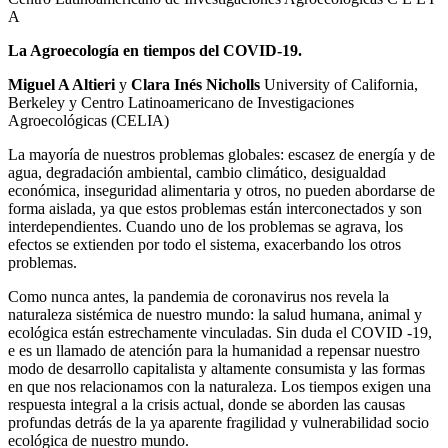
A
La Agroecología en tiempos del COVID-19.
Miguel A Altieri
y
Clara Inés Nicholls
University of California,
Berkeley y Centro Latinoamericano de Investigaciones
Agroecológicas (CELIA)
La mayoría de nuestros problemas globales: escasez de energía y de
agua, degradación ambiental, cambio climático, desigualdad
económica, inseguridad alimentaria y otros, no pueden abordarse de
forma aislada, ya que estos problemas están interconectados y son
interdependientes. Cuando uno de los problemas se agrava, los
efectos se extienden por todo el sistema, exacerbando los otros
problemas.
Como nunca antes, la pandemia de coronavirus nos revela la
naturaleza sistémica de nuestro mundo: la salud humana, animal y
ecológica están estrechamente vinculadas. Sin duda el COVID -19,
e es un llamado de atención para la humanidad a repensar nuestro
modo de desarrollo capitalista y altamente consumista y las formas
en que nos relacionamos con la naturaleza. Los tiempos exigen una
respuesta integral a la crisis actual, donde se aborden las causas
profundas detrás de la ya aparente fragilidad y vulnerabilidad socio
ecológica de nuestro mundo.