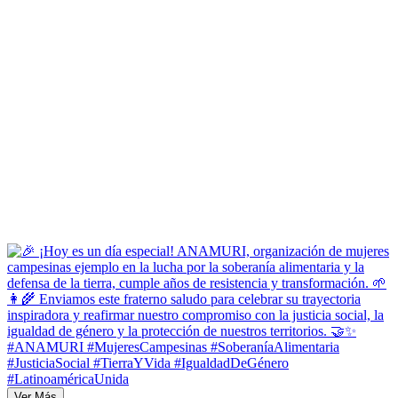
Ver Más