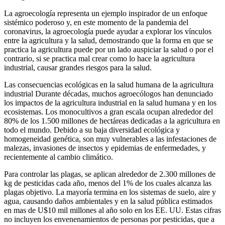
La agroecología representa un ejemplo inspirador de un enfoque
sistémico poderoso y, en este momento de la pandemia del
coronavirus, la agroecología puede ayudar a explorar los vínculos
entre la agricultura y la salud, demostrando que la forma en que se
practica la agricultura puede por un lado auspiciar la salud o por el
contrario, si se practica mal crear como lo hace la agricultura
industrial, causar grandes riesgos para la salud.
Las consecuencias ecológicas en la salud humana de la agricultura
industrial Durante décadas, muchos agroecólogos han denunciado
los impactos de la agricultura industrial en la salud humana y en los
ecosistemas. Los monocultivos a gran escala ocupan alrededor del
80% de los 1.500 millones de hectáreas dedicadas a la agricultura en
todo el mundo. Debido a su baja diversidad ecológica y
homogeneidad genética, son muy vulnerables a las infestaciones de
malezas, invasiones de insectos y epidemias de enfermedades, y
recientemente al cambio climático.
Para controlar las plagas, se aplican alrededor de 2.300 millones de
kg de pesticidas cada año, menos del 1% de los cuales alcanza las
plagas objetivo. La mayoría termina en los sistemas de suelo, aire y
agua, causando daños ambientales y en la salud pública estimados
en mas de U$10 mil millones al año solo en los EE. UU. Estas cifras
no incluyen los envenenamientos de personas por pesticidas, que a