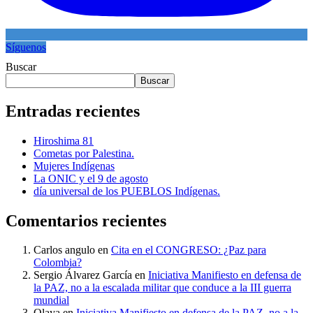
Síguenos
Buscar
Buscar
Entradas recientes
Hiroshima 81
Cometas por Palestina.
Mujeres Indígenas
La ONIC y el 9 de agosto
día universal de los PUEBLOS Indígenas.
Comentarios recientes
Carlos angulo
en
Cita en el CONGRESO: ¿Paz para
Colombia?
Sergio Álvarez García
en
Iniciativa Manifiesto en defensa de
la PAZ, no a la escalada militar que conduce a la III guerra
mundial
Olaya
en
Iniciativa Manifiesto en defensa de la PAZ, no a la