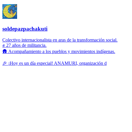
soldepazpachakuti
Colectivo internacionalista en aras de la transformación social.
✊ 27 años de militancia.
🛖 Acompañamiento a los pueblos y movimientos indígenas.
🎉 ¡Hoy es un día especial! ANAMURI, organización d