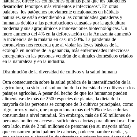
naturales, ofrece las condiciones optimas para que los patógenos
desarrollen fenotipos más virulentos e infecciosos”. En otras
palabras, los patógenos previamente encajonados en hábitats
naturales, se están extendiendo a las comunidades ganaderas y
humanas debido a las perturbaciones causadas por la agricultura
moderna y sus agroquímicos e innovaciones biotecnológicas. Un
mero aumento del 4% en la deforestación en la Amazonía aumentó
la incidencia de la malaria en casi un 50%. La pandemia de
coronavirus nos recuerda que al violar las leyes básicas de la
ecología en nombre de la ganancia, más enfermedades infecciosas
emergentes en las personas vendrán de animales domésticos criados
en la naturaleza y en la industria.
Disminución de la diversidad de cultivos y la salud humana
Otra consecuencia sobre la salud publica de la intensificación de la
agricultura, ha sido la disminución de la diversidad de cultivos en los
paisajes agrícolas. A pesar del hecho de que los humanos pueden
alimentarse de más de 2500 especies de plantas, la dieta de la
mayoría de las personas se compone de 3 cultivos principales, como
trigo, arroz y maíz, que proporcionan más del 50% de las calorías
consumidas a nivel mundial. Sin embargo, más de 850 millones de
personas no tienen acceso a suficientes calorías para alimentarse. Por
otro lado, más de 2 mil millones de personas (en su mayoría niños)
que consumen principalmente calorías, padecen hambre oculta, ya