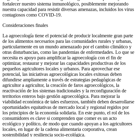
fortalecer nuestro sistema inmunológico, posiblemente mejorando
nuestra capacidad para resistir diversas amenazas, incluidos los virus
contagiosos como COVID-19.
Consideraciones finales
La agroecología tiene el potencial de producir localmente gran parte
de los alimentos necesarios para las comunidades rurales y urbanas,
particularmente en un mundo amenazado por el cambio climático y
otras disturbancias, como las pandemias de enfermedades. Lo que se
necesita es apoyo para amplificar la agroecología con el fin de
optimizar, restaurar y mejorar las capacidades productivas de los
pequeños agricultores locales y urbanos. Para aprovechar ese
potencial, las iniciativas agroecológicas locales exitosas deben
difundirse ampliamente a través de estrategias pedagógicas de
agricultor a agricultor, la creación de faros agroecológicos, la
reactivación de los sistemas tradicionales y la reconfiguración de
territorios enteros bajo gestión agroecológica. Para mejorar la
viabilidad económica de tales esfuerzos, también deben desarrollarse
oportunidades equitativas de mercado local y regional regidos por
los principios de la economía solidaria. En este punto, el rol de los
consumidores es clave si comprenden que comer es un acto
ecológico y político, de modo que cuando apoyan a los agricultores
locales, en lugar de la cadena alimentaria corporativa, crean
sostenibilidad y resiliencia socio-ecológica.