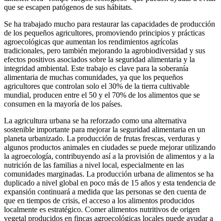
que se escapen patógenos de sus hábitats.
Se ha trabajado mucho para restaurar las capacidades de producción
de los pequeños agricultores, promoviendo principios y prácticas
agroecológicas que aumentan los rendimientos agrícolas
tradicionales, pero también mejorando la agrobiodiversidad y sus
efectos positivos asociados sobre la seguridad alimentaria y la
integridad ambiental. Este trabajo es clave para la soberanía
alimentaria de muchas comunidades, ya que los pequeños
agricultores que controlan solo el 30% de la tierra cultivable
mundial, producen entre el 50 y el 70% de los alimentos que se
consumen en la mayoría de los países.
La agricultura urbana se ha reforzado como una alternativa
sostenible importante para mejorar la seguridad alimentaria en un
planeta urbanizado. La producción de frutas frescas, verduras y
algunos productos animales en ciudades se puede mejorar utilizando
la agroecología, contribuyendo así a la provisión de alimentos y a la
nutrición de las familias a nivel local, especialmente en las
comunidades marginadas. La producción urbana de alimentos se ha
duplicado a nivel global en poco más de 15 años y esta tendencia de
expansión continuará a medida que las personas se den cuenta de
que en tiempos de crisis, el acceso a los alimentos producidos
localmente es estratégico. Comer alimentos nutritivos de origen
vegetal producidos en fincas agroecológicas locales puede ayudar a