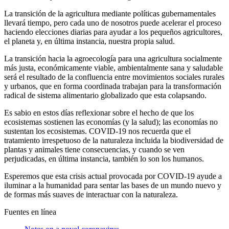
La transición de la agricultura mediante políticas gubernamentales
llevará tiempo, pero cada uno de nosotros puede acelerar el proceso
haciendo elecciones diarias para ayudar a los pequeños agricultores,
el planeta y, en última instancia, nuestra propia salud.
La transición hacia la agroecología para una agricultura socialmente
más justa, económicamente viable, ambientalmente sana y saludable
será el resultado de la confluencia entre movimientos sociales rurales
y urbanos, que en forma coordinada trabajan para la transformación
radical de sistema alimentario globalizado que esta colapsando.
Es sabio en estos días reflexionar sobre el hecho de que los
ecosistemas sostienen las economías (y la salud); las economías no
sustentan los ecosistemas. COVID-19 nos recuerda que el
tratamiento irrespetuoso de la naturaleza incluida la biodiversidad de
plantas y animales tiene consecuencias, y cuando se ven
perjudicadas, en última instancia, también lo son los humanos.
Esperemos que esta crisis actual provocada por COVID-19 ayude a
iluminar a la humanidad para sentar las bases de un mundo nuevo y
de formas más suaves de interactuar con la naturaleza.
Fuentes en línea