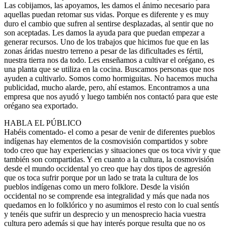
Las cobijamos, las apoyamos, les damos el ánimo necesario para
aquellas puedan retomar sus vidas. Porque es diferente y es muy
duro el cambio que sufren al sentirse desplazadas, al sentir que no
son aceptadas. Les damos la ayuda para que puedan empezar a
generar recursos. Uno de los trabajos que hicimos fue que en las
zonas áridas nuestro terreno a pesar de las dificultades es fértil,
nuestra tierra nos da todo. Les enseñamos a cultivar el orégano, es
una planta que se utiliza en la cocina. Buscamos personas que nos
ayuden a cultivarlo. Somos como hormiguitas. No hacemos mucha
publicidad, mucho alarde, pero, ahí estamos. Encontramos a una
empresa que nos ayudó y luego también nos contactó para que este
orégano sea exportado.
HABLA EL PÚBLICO
Habéis comentado- el como a pesar de venir de diferentes pueblos
indígenas hay elementos de la cosmovisión compartidos y sobre
todo creo que hay experiencias y situaciones que os toca vivir y que
también son compartidas. Y en cuanto a la cultura, la cosmovisión
desde el mundo occidental yo creo que hay dos tipos de agresión
que os toca sufrir porque por un lado se trata la cultura de los
pueblos indígenas como un mero folklore. Desde la visión
occidental no se comprende esa integralidad y más que nada nos
quedamos en lo folklórico y no asumimos el resto con lo cual sentís
y tenéis que sufrir un desprecio y un menosprecio hacia vuestra
cultura pero además si que hay interés porque resulta que no os