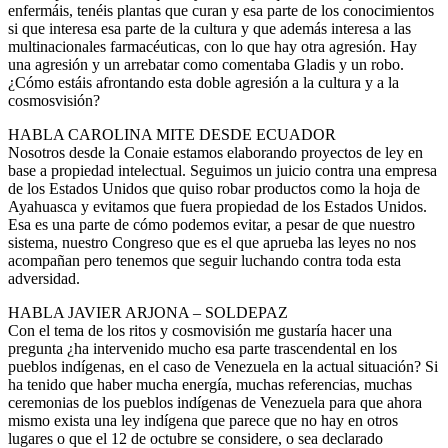
enfermáis, tenéis plantas que curan y esa parte de los conocimientos
si que interesa esa parte de la cultura y que además interesa a las
multinacionales farmacéuticas, con lo que hay otra agresión. Hay
una agresión y un arrebatar como comentaba Gladis y un robo.
¿Cómo estáis afrontando esta doble agresión a la cultura y a la
cosmosvisión?
HABLA CAROLINA MITE DESDE ECUADOR
Nosotros desde la Conaie estamos elaborando proyectos de ley en
base a propiedad intelectual. Seguimos un juicio contra una empresa
de los Estados Unidos que quiso robar productos como la hoja de
Ayahuasca y evitamos que fuera propiedad de los Estados Unidos.
Esa es una parte de cómo podemos evitar, a pesar de que nuestro
sistema, nuestro Congreso que es el que aprueba las leyes no nos
acompañan pero tenemos que seguir luchando contra toda esta
adversidad.
HABLA JAVIER ARJONA – SOLDEPAZ
Con el tema de los ritos y cosmovisión me gustaría hacer una
pregunta ¿ha intervenido mucho esa parte trascendental en los
pueblos indígenas, en el caso de Venezuela en la actual situación? Si
ha tenido que haber mucha energía, muchas referencias, muchas
ceremonias de los pueblos indígenas de Venezuela para que ahora
mismo exista una ley indígena que parece que no hay en otros
lugares o que el 12 de octubre se considere, o sea declarado