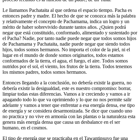
Le llamamos Pachataita al que ordena el espacio tiempo. Pacha es
entonces padre y madre. El hecho de que se conozca más la palabra
y relativamente el concepto de Pachamama, indica un logro y un
mérito de haber sobrevivido durante tantos años. ¿Quien podrá
negar que está constituido, conformado, alimentado y sustentado por
el Pacha? Nadie, por tanto nadie puede negar que todos somos hijos
de Pachamama y Pachataita, nadie puede negar que siendo todos
hijos, todos somos hermanos. No importa el color de la piel, ni el
lugar en el mundo de donde somos originarios, todos estamos
conformados de la tierra, el agua, el fuego, el aire. Todos somos
nutridos por el sol, el viento, los frutos de la tierra. Todos tenemos
los mismos padres, todos somos hermanos.
Entonces llegando a la conclusión, no debería existir la guerra, no
debería existir la desigualdad, este es nuestro compromiso: borrar,
limpiar todas estas diferencias. Vamos a ir creciendo y vamos a ir
apagando todo lo que va oprimiendo y lo que no nos permite salir
adelante y vamos a tener que enfrentar a esa energía densa, ese tipo
de energía y se considera desarmonizada. Se dice que cuando uno
no practica y no vive en armonía con las plantas o la naturaleza esta
genera más energía densa que causa un desbalance en el ser
humano, en el cosmos.
El tipo de energía que se practicaba en el Tawantinsuyo fue una