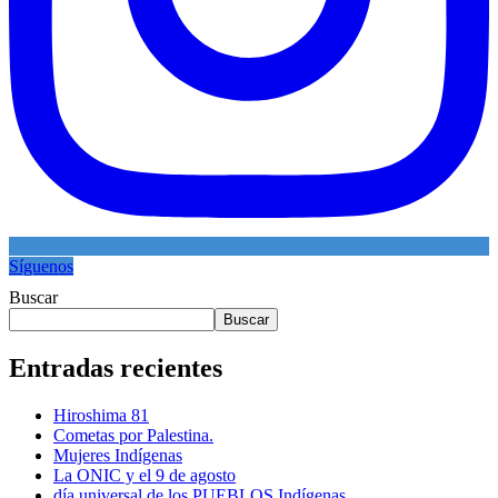
Síguenos
Buscar
Buscar
Entradas recientes
Hiroshima 81
Cometas por Palestina.
Mujeres Indígenas
La ONIC y el 9 de agosto
día universal de los PUEBLOS Indígenas.