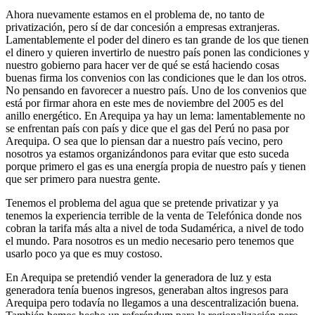
Ahora nuevamente estamos en el problema de, no tanto de
privatización, pero sí de dar concesión a empresas extranjeras.
Lamentablemente el poder del dinero es tan grande de los que tienen
el dinero y quieren invertirlo de nuestro país ponen las condiciones y
nuestro gobierno para hacer ver de qué se está haciendo cosas
buenas firma los convenios con las condiciones que le dan los otros.
No pensando en favorecer a nuestro país. Uno de los convenios que
está por firmar ahora en este mes de noviembre del 2005 es del
anillo energético. En Arequipa ya hay un lema: lamentablemente no
se enfrentan país con país y dice que el gas del Perú no pasa por
Arequipa. O sea que lo piensan dar a nuestro país vecino, pero
nosotros ya estamos organizándonos para evitar que esto suceda
porque primero el gas es una energía propia de nuestro país y tienen
que ser primero para nuestra gente.
Tenemos el problema del agua que se pretende privatizar y ya
tenemos la experiencia terrible de la venta de Telefónica donde nos
cobran la tarifa más alta a nivel de toda Sudamérica, a nivel de todo
el mundo. Para nosotros es un medio necesario pero tenemos que
usarlo poco ya que es muy costoso.
En Arequipa se pretendió vender la generadora de luz y esta
generadora tenía buenos ingresos, generaban altos ingresos para
Arequipa pero todavía no llegamos a una descentralización buena.