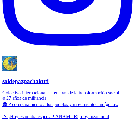
soldepazpachakuti
Colectivo internacionalista en aras de la transformación social.
✊ 27 años de militancia.
🛖 Acompañamiento a los pueblos y movimientos indígenas.
🎉 ¡Hoy es un día especial! ANAMURI, organización d