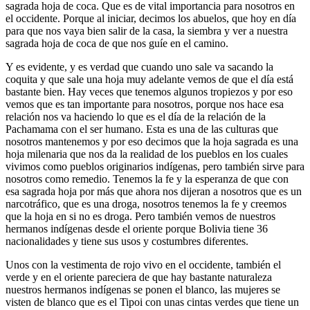
sagrada hoja de coca. Que es de vital importancia para nosotros en
el occidente. Porque al iniciar, decimos los abuelos, que hoy en día
para que nos vaya bien salir de la casa, la siembra y ver a nuestra
sagrada hoja de coca de que nos guíe en el camino.
Y es evidente, y es verdad que cuando uno sale va sacando la
coquita y que sale una hoja muy adelante vemos de que el día está
bastante bien. Hay veces que tenemos algunos tropiezos y por eso
vemos que es tan importante para nosotros, porque nos hace esa
relación nos va haciendo lo que es el día de la relación de la
Pachamama con el ser humano. Esta es una de las culturas que
nosotros mantenemos y por eso decimos que la hoja sagrada es una
hoja milenaria que nos da la realidad de los pueblos en los cuales
vivimos como pueblos originarios indígenas, pero también sirve para
nosotros como remedio. Tenemos la fe y la esperanza de que con
esa sagrada hoja por más que ahora nos dijeran a nosotros que es un
narcotráfico, que es una droga, nosotros tenemos la fe y creemos
que la hoja en si no es droga. Pero también vemos de nuestros
hermanos indígenas desde el oriente porque Bolivia tiene 36
nacionalidades y tiene sus usos y costumbres diferentes.
Unos con la vestimenta de rojo vivo en el occidente, también el
verde y en el oriente pareciera de que hay bastante naturaleza
nuestros hermanos indígenas se ponen el blanco, las mujeres se
visten de blanco que es el Tipoi con unas cintas verdes que tiene un