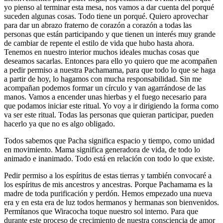
yo pienso al terminar esta mesa, nos vamos a dar cuenta del porqué
suceden algunas cosas. Todo tiene un porqué. Quiero aprovechar
para dar un abrazo fraterno de corazón a corazón a todas las
personas que están participando y que tienen un interés muy grande
de cambiar de repente el estilo de vida que hubo hasta ahora.
Tenemos en nuestro interior muchos ideales muchas cosas que
deseamos sacarlas. Entonces para ello yo quiero que me acompañen
a pedir permiso a nuestra Pachamama, para que todo lo que se haga
a partir de hoy, lo hagamos con mucha responsabilidad. Sin me
acompañan podemos formar un círculo y van agarrándose de las
manos. Vamos a encender unas hierbas y el fuego necesario para
que podamos iniciar este ritual. Yo voy a ir dirigiendo la forma como
va ser este ritual. Todas las personas que quieran participar, pueden
hacerlo ya que no es algo obligado.
Todos sabemos que Pacha significa espacio y tiempo, como unidad
en movimiento. Mama significa generadora de vida, de todo lo
animado e inanimado. Todo está en relación con todo lo que existe.
Pedir permiso a los espíritus de estas tierras y también convocaré a
los espíritus de mis ancestros y ancestras. Porque Pachamama es la
madre de toda purificación y perdón. Hemos empezado una nueva
era y en esta era de luz todos hermanos y hermanas son bienvenidos.
Permítanos que Wiracocha toque nuestro sol interno. Para que
durante este proceso de crecimiento de nuestra consciencia de amor