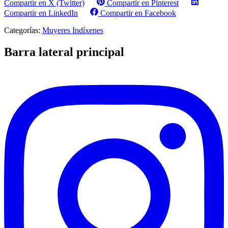
Compartir en X (Twitter)
Compartir en Pinterest
Compartir en LinkedIn
Compartir en Facebook
Categorías:
Muyeres Indíxenes
Barra lateral principal