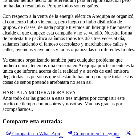
También hemos hecho un referéndum para la regionalización pero
no ha dado resultados. Porque todos son engaños.
Con respecto a la venta de la energía eléctrica Arequipa se organizó,
al comienzo hubo violencia, pero luego no hubo distinción de
grupos, de clases, de nada porque tuvimos un líder que fue nuestro
alcalde el que empezó esta campaña y no se vendió. Nuestra forma
de protesta fue pacífica salíamos todos los días tres veces al día,
salíamos haciendo el famoso cacerolazo y marchábamos calles y
calles, avenidas y avenidas y todas organizadas en diferentes frentes.
Ya estamos organizando también para cualquier problema que
pudiera darse, tenemos una emisora en Arequipa prácticamente es la
única que informa acerca de la realidad y a través de está emisora
llega todas las personas que sí están trabajando para qué todas estas
cosas de senos pretende arrebatara no sean así.
HABLA LA MODERADORA EVA
Ante todo dar las gracias a estas tres mujeres por compartir este
trocito de tiempo con nosotros y nosotras. Muchas gracias por
acompañarnos..
Comparte esta entrada:
Compartir en WhatsApp
Compartir en Telegram