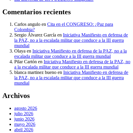
Comentarios recientes
Carlos angulo
en
Cita en el CONGRESO: ¿Paz para
Colombia?
Sergio Álvarez García
en
Iniciativa Manifiesto en defensa de
la PAZ, no a la escalada militar que conduce a la III guerra
mundial
Olaya
en
Iniciativa Manifiesto en defensa de la PAZ, no a la
escalada militar que conduce a la III guerra mundial
Pilar Cartón
en
Iniciativa Manifiesto en defensa de la PAZ, no
a la escalada militar que conduce a la III guerra mundial
blanca martinez bueno
en
Iniciativa Manifiesto en defensa de
la PAZ, no a la escalada militar que conduce a la III guerra
mundial
Archivos
agosto 2026
julio 2026
junio 2026
mayo 2026
abril 2026