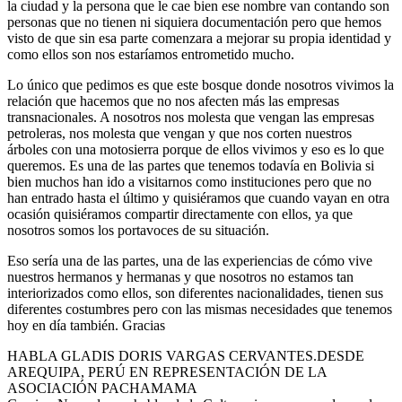
la ciudad y la persona que le cae bien ese nombre van contando son
personas que no tienen ni siquiera documentación pero que hemos
visto de que sin esa parte comenzara a mejorar su propia identidad y
como ellos son nos estaríamos entrometido mucho.
Lo único que pedimos es que este bosque donde nosotros vivimos la
relación que hacemos que no nos afecten más las empresas
transnacionales. A nosotros nos molesta que vengan las empresas
petroleras, nos molesta que vengan y que nos corten nuestros
árboles con una motosierra porque de ellos vivimos y eso es lo que
queremos. Es una de las partes que tenemos todavía en Bolivia si
bien muchos han ido a visitarnos como instituciones pero que no
han entrado hasta el último y quisiéramos que cuando vayan en otra
ocasión quisiéramos compartir directamente con ellos, ya que
nosotros somos los portavoces de su situación.
Eso sería una de las partes, una de las experiencias de cómo vive
nuestros hermanos y hermanas y que nosotros no estamos tan
interiorizados como ellos, son diferentes nacionalidades, tienen sus
diferentes costumbres pero con las mismas necesidades que tenemos
hoy en día también. Gracias
HABLA GLADIS DORIS VARGAS CERVANTES.DESDE
AREQUIPA, PERÚ EN REPRESENTACIÓN DE LA
ASOCIACIÓN PACHAMAMA