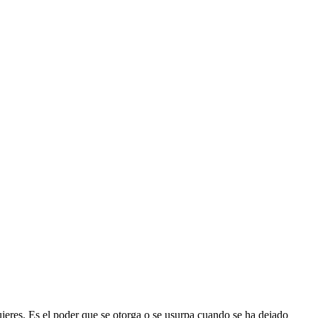
mujeres. Es el poder que se otorga o se usurpa cuando se ha dejado