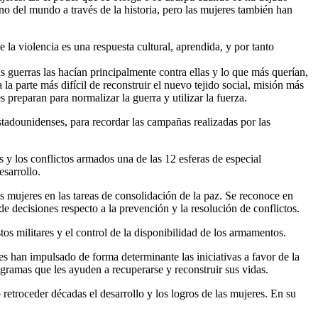
o del mundo a través de la historia, pero las mujeres también han
la violencia es una respuesta cultural, aprendida, y por tanto
 guerras las hacían principalmente contra ellas y lo que más querían,
la parte más difícil de reconstruir el nuevo tejido social, misión más
preparan para normalizar la guerra y utilizar la fuerza.
stadounidenses, para recordar las campañas realizadas por las
 los conflictos armados una de las 12 esferas de especial
sarrollo.
 mujeres en las tareas de consolidación de la paz. Se reconoce en
de decisiones respecto a la prevención y la resolución de conflictos.
s militares y el control de la disponibilidad de los armamentos.
es han impulsado de forma determinante las iniciativas a favor de la
ogramas que les ayuden a recuperarse y reconstruir sus vidas.
etroceder décadas el desarrollo y los logros de las mujeres. En su