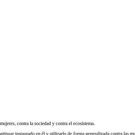
mujeres, contra la sociedad y contra el ecosistema.
ontinuar instaurado en él y utilizarlo de forma generalizada contra las 