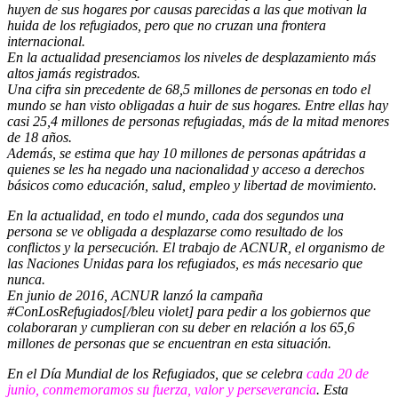
huyen de sus hogares por causas parecidas a las que motivan la
huida de los refugiados, pero que no cruzan una frontera
internacional.
En la actualidad presenciamos los niveles de desplazamiento más
altos jamás registrados.
Una cifra sin precedente de 68,5 millones de personas en todo el
mundo se han visto obligadas a huir de sus hogares. Entre ellas hay
casi 25,4 millones de personas refugiadas, más de la mitad menores
de 18 años.
Además, se estima que hay 10 millones de personas apátridas a
quienes se les ha negado una nacionalidad y acceso a derechos
básicos como educación, salud, empleo y libertad de movimiento.
En la actualidad, en todo el mundo, cada dos segundos una
persona se ve obligada a desplazarse como resultado de los
conflictos y la persecución. El trabajo de ACNUR, el organismo de
las Naciones Unidas para los refugiados, es más necesario que
nunca.
En junio de 2016, ACNUR lanzó la campaña
#ConLosRefugiados[/bleu violet] para pedir a los gobiernos que
colaboraran y cumplieran con su deber en relación a los 65,6
millones de personas que se encuentran en esta situación.
En el Día Mundial de los Refugiados, que se celebra
cada 20 de
junio, conmemoramos su fuerza, valor y perseverancia
. Esta