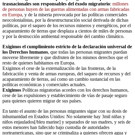
trasnacionales son responsables del éxodo migratorio
:
millones
de personas huyen de las guerras alimentadas con armas fabricadas
en Europa
, y de la miseria provocada por las políticas comerciales
neocolonialistas, por la desestructuración social derivada de dichas
políticas, por el saqueo de los recursos mineros y energéticos, por el
acaparamiento de tierras que desplaza a cientos de miles de personas
y por la destrucción ambiental responsable del cambio climático.
Exigimos el cumplimiento estricto de la declaración universal de
los Derechos humanos
, que todas las personas migrantes puedan
moverse libremente y que disfruten de los mismos derechos que el
resto de quienes habitamos en Europa.
Exigimos el cese de la externalización de las fronteras, de la
fabricación y venta de armas europeas, del saqueo de recursos y del
acaparamiento de tierras, así como un cambio sustancial en las
políticas económicas y comerciales actuales.
Exigimos
Políticas migratorias acordes con los derechos humanos,
cese de las expulsiones y establecimiento de vías de pasaje seguro
para quienes quieren migrar de sus países.
En tanto el asunto de las personas migrantes sigue con su dosis de
inhumanidad en Estados Unidos: No solamente hay
3mil niñas y
niños enjaulados[/bleu marine] y separados de sus madres, y seis de
estos menores han fallecido bajo custodia de autoridades
norteamericanas, sino que se criminaliza a quienes ofrecen agua y