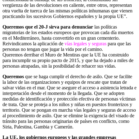
vergüenza de las devoluciones en caliente, entre otros, representan
otra vuelta de tuerca de las mismas políticas inhumanas que vienen
practicando los sucesivos Gobiernos españoles y la propia UE”.
Queremos que el 20-J sirva para denunciar
las políticas
migratorias de los estados europeos que provocan cada día muertos
en el Mediterráneo, hasta convertirlo en un gran cementerio.
Reivindicamos la aplicación de
vías legales y seguras
para que las
personas no tengan que jugar la vida por el camino.
Queremos derribar el Muro de Mentiras que la UE ha construido
para incumplir su propio pacto de 2015, y que ha dejado a miles de
personas atrapadas, sin la posibilidad de rehacer sus vidas.
Queremos
que se haga cumplir el derecho de asilo. Que se facilite
la labor de las organizaciones y equipos de rescate que tratan de
salvar vidas en el mar. Que se asegure el acceso a asistencia letrada e
interpretación desde el momento de la llegada. Que se adopten
medidas de identificación y protección efectiva de personas víctimas
de trata. Que se proteja a los niños y niñas en puestos fronterizos y
territorio. Que se pongan en marcha vías legales y seguras de acceso
al procedimiento de asilo. Que se elimine la exigencia del visado de
tránsito para las personas originarias de países en conflicto, como
Siria, Palestina, Gambia y Camerún.
La UE, los gobiernos europeos y las grandes empresas