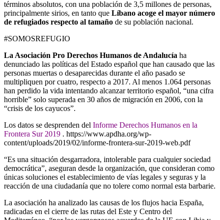
términos absolutos, con una población de 3,5 millones de personas,
principalmente sirios, en tanto que
Líbano acoge el mayor número
de refugiados respecto al tamaño
de su población nacional.
#SOMOSREFUGIO
La Asociación Pro Derechos Humanos de Andalucía
ha
denunciado las políticas del Estado español que han causado que las
personas muertas o desaparecidas durante el año pasado se
multipliquen por cuatro, respecto a 2017. Al menos 1.064 personas
han perdido la vida intentando alcanzar territorio español, “una cifra
horrible” solo superada en 30 años de migración en 2006, con la
“crisis de los cayucos”.
Los datos se desprenden del
Informe Derechos Humanos en la
Frontera Sur 2019
. https://www.apdha.org/wp-
content/uploads/2019/02/informe-frontera-sur-2019-web.pdf
“Es una situación desgarradora, intolerable para cualquier sociedad
democrática”, aseguran desde la organización, que consideran como
únicas soluciones el establecimiento de vías legales y seguras y la
reacción de una ciudadanía que no tolere como normal esta barbarie.
La asociación ha analizado las causas de los flujos hacia España,
radicadas en el cierre de las rutas del Este y Centro del