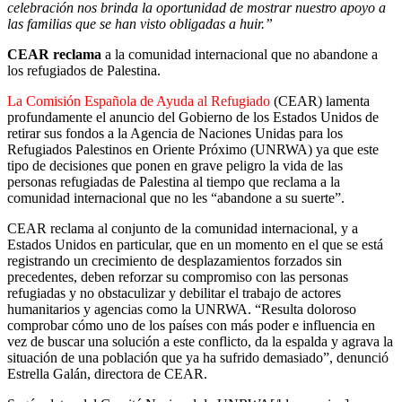
celebración nos brinda la oportunidad de mostrar nuestro apoyo a
las familias que se han visto obligadas a huir.”
CEAR reclama
a la comunidad internacional que no abandone a
los refugiados de Palestina.
La Comisión Española de Ayuda al Refugiado
(CEAR) lamenta
profundamente el anuncio del Gobierno de los Estados Unidos de
retirar sus fondos a la Agencia de Naciones Unidas para los
Refugiados Palestinos en Oriente Próximo (UNRWA) ya que este
tipo de decisiones que ponen en grave peligro la vida de las
personas refugiadas de Palestina al tiempo que reclama a la
comunidad internacional que no les “abandone a su suerte”.
CEAR reclama al conjunto de la comunidad internacional, y a
Estados Unidos en particular, que en un momento en el que se está
registrando un crecimiento de desplazamientos forzados sin
precedentes, deben reforzar su compromiso con las personas
refugiadas y no obstaculizar y debilitar el trabajo de actores
humanitarios y agencias como la UNRWA. “Resulta doloroso
comprobar cómo uno de los países con más poder e influencia en
vez de buscar una solución a este conflicto, da la espalda y agrava la
situación de una población que ya ha sufrido demasiado”, denunció
Estrella Galán, directora de CEAR.