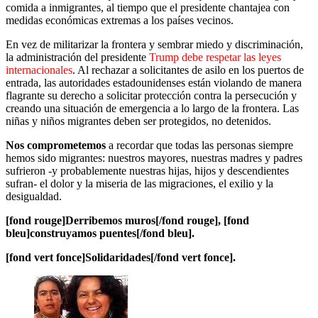
comida a inmigrantes, al tiempo que el presidente chantajea con
medidas económicas extremas a los países vecinos.
En vez de militarizar la frontera y sembrar miedo y discriminación,
la administración del presidente
Trump debe respetar las leyes
internacionales
. Al rechazar a solicitantes de asilo en los puertos de
entrada, las autoridades estadounidenses están violando de manera
flagrante su derecho a solicitar protección contra la persecución y
creando una situación de emergencia a lo largo de la frontera. Las
niñas y niños migrantes deben ser protegidos, no detenidos.
Nos comprometemos
a recordar que todas las personas siempre
hemos sido migrantes: nuestros mayores, nuestras madres y padres
sufrieron -y probablemente nuestras hijas, hijos y descendientes
sufran- el dolor y la miseria de las migraciones, el exilio y la
desigualdad.
[fond rouge]Derribemos muros[/fond rouge], [fond
bleu]construyamos puentes[/fond bleu].
[fond vert fonce]Solidaridades[/fond vert fonce].