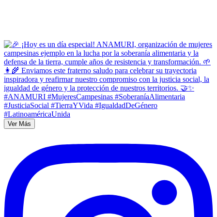
Ver Más