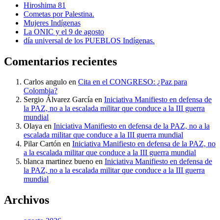
Hiroshima 81
Cometas por Palestina.
Mujeres Indígenas
La ONIC y el 9 de agosto
día universal de los PUEBLOS Indígenas.
Comentarios recientes
Carlos angulo
en
Cita en el CONGRESO: ¿Paz para
Colombia?
Sergio Álvarez García
en
Iniciativa Manifiesto en defensa de
la PAZ, no a la escalada militar que conduce a la III guerra
mundial
Olaya
en
Iniciativa Manifiesto en defensa de la PAZ, no a la
escalada militar que conduce a la III guerra mundial
Pilar Cartón
en
Iniciativa Manifiesto en defensa de la PAZ, no
a la escalada militar que conduce a la III guerra mundial
blanca martinez bueno
en
Iniciativa Manifiesto en defensa de
la PAZ, no a la escalada militar que conduce a la III guerra
mundial
Archivos