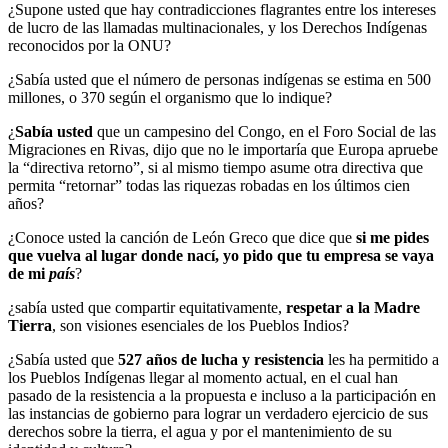
¿Supone usted que hay contradicciones flagrantes entre los intereses
de lucro de las llamadas multinacionales, y los Derechos Indígenas
reconocidos por la ONU?
¿Sabía usted que el número de personas indígenas se estima en 500
millones, o 370 según el organismo que lo indique?
¿
Sabía usted
que un campesino del Congo, en el Foro Social de las
Migraciones en Rivas, dijo que no le importaría que Europa apruebe
la “directiva retorno”, si al mismo tiempo asume otra directiva que
permita “retornar” todas las riquezas robadas en los últimos cien
años?
¿Conoce usted la canción de León Greco que dice que
si me pides
que vuelva al lugar donde nací, yo pido que tu empresa se vaya
de mi
país
?
¿sabía usted que compartir equitativamente,
respetar a la Madre
Tierra
, son visiones esenciales de los Pueblos Indios?
¿Sabía usted que
527 años de lucha y resistencia
les ha permitido a
los Pueblos Indígenas llegar al momento actual, en el cual han
pasado de la resistencia a la propuesta e incluso a la participación en
las instancias de gobierno para lograr un verdadero ejercicio de sus
derechos sobre la tierra, el agua y por el mantenimiento de su