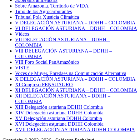
Soberanía alimentaria
Sobre Amazonía. Territorio de VIDA
Timo de los Agrocarburantes
Tribunal Pola Xusticia Climática
V DELEGACIÓN ASTURIANA – DDHH – COLOMBIA
VI DELEGACIÓN ASTURIANA – DDHH – COLOMBIA
Vídeos
VII DELEGACIÓN ASTURIANA – DDHH –
COLOMBIA
VIII DELEGACIÓN ASTURIANA – DDHH –
COLOMBIA
VIII Foro Social PanAmazónico
VISTE
Voces de Muyer. Enredaes na Comunicación Alternativa
X DELEGACIÓN ASTURIANA – DDHH – COLOMBIA
XI Congreso FENSUAGRO
XI DELEGACIÓN ASTURIANA – DDHH – COLOMBIA
XII DELEGACIÓN ASTURIANA – DDHH –
COLOMBIA
XIII Delegación asturiana DDHH Colombia
XIV Delegación asturiana DDHH Colombia
XV Delegación asturiana DDHH Colombia
XVI Delegación asturiana DDHH Colombia
XVII DELEGACIÓN ASTURIANA DDHH COLOMBIA