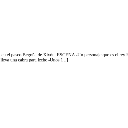
en el paseo Begoña de Xixón. ESCENA -Un personaje que es el rey H
e lleva una cabra para leche -Unos […]