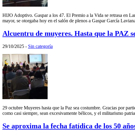
HIJO Adoptivo. Gaspar a los 47. El Premio a la Vida se retrasa en Lan
mayor, se otorgaba hoy en el salón de plenos a Gaspar García Lavia
Alcuentru de muyeres. Hasta que la PAZ s
29/10/2025
-
Sin categoría
29 octubre Muyeres hasta que la Paz sea costumbre. Gracias por partic
como casi siempre, sean excesivamente bélicos, y el militarismo patria
Se aproxima la fecha fatídica de los 50 años