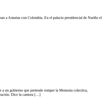
nan a Asturias con Colombia. En el palacio presidencial de Nariño el
e a un gobierno que pretende romper la Memoria colectiva,
lización. Dice la cantora […]