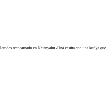
erodes reencarnado en Netanyahu -Una cestita con una kufiya que