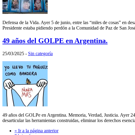
Defensa de la Vida. Ayer 5 de junio, entre las “miles de cosas” en de
Presidente estaba pidiendo perdón a la Comunidad de Paz de San José 
49 años del GOLPE en Argentina.
25/03/2025
-
Sin categoría
49 años del GOLPe en Argentina. Memoria, Verdad, Justicia. Ayer 24 
desarticular las herramientas construidas, eliminar los derechos esencia
«
Ir a la
página anterior