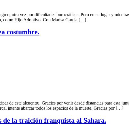
greo, otra vez por dificultades burocráticas. Pero en su lugar y mientr
na, como Hijo Adoptivo. Con Marisa García […]
ea costumbre.
ipar de este alcuentru. Gracies por venir desde distancias para esta jun
rcal intente abarcar todos los espacios de la muerte. Gracias por […]
 de la traición franquista al Sahara.