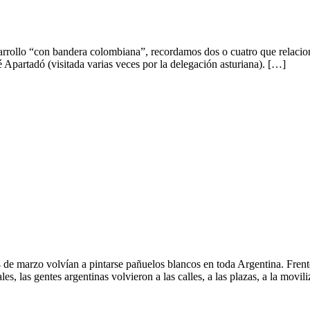
sarrollo “con bandera colombiana”, recordamos dos o cuatro que relacio
Apartadó (visitada varias veces por la delegación asturiana). […]
de marzo volvían a pintarse pañuelos blancos en toda Argentina. Frent
les, las gentes argentinas volvieron a las calles, a las plazas, a la movi