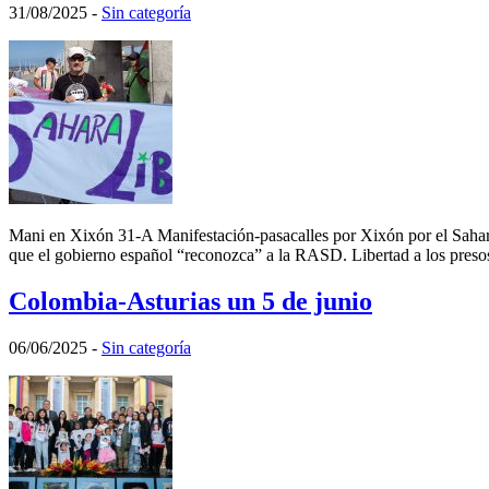
31/08/2025
-
Sin categoría
Mani en Xixón 31-A Manifestación-pasacalles por Xixón por el Sahara
que el gobierno español “reconozca” a la RASD. Libertad a los presos 
Colombia-Asturias un 5 de junio
06/06/2025
-
Sin categoría