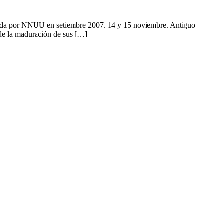
robada por NNUU en setiembre 2007. 14 y 15 noviembre. Antiguo
 de la maduración de sus […]