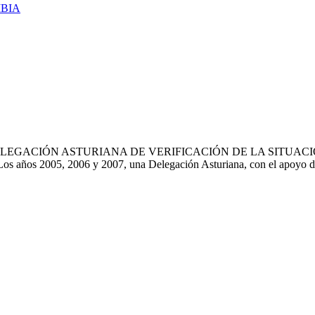
MBIA
ELEGACIÓN ASTURIANA DE VERIFICACIÓN DE LA SITUA
05, 2006 y 2007, una Delegación Asturiana, con el apoyo de la A