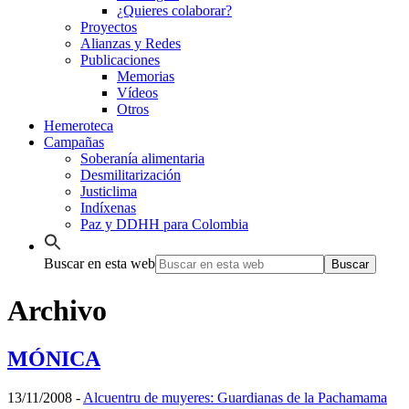
¿Quieres colaborar?
Proyectos
Alianzas y Redes
Publicaciones
Memorias
Vídeos
Otros
Hemeroteca
Campañas
Soberanía alimentaria
Desmilitarización
Justiclima
Indíxenas
Paz y DDHH para Colombia
Buscar en esta web
Archivo
MÓNICA
13/11/2008
-
Alcuentru de muyeres: Guardianas de la Pachamama