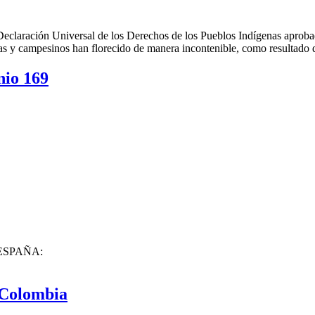
la Declaración Universal de los Derechos de los Pueblos Indígenas ap
nas y campesinos han florecido de manera incontenible, como resultado
nio 169
ESPAÑA:
 Colombia