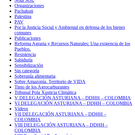
Nota SOL
Organizaciones
Pachakuti
Palestina
PAV
Por la Justicia Social y Ambiental en defensa de los bienes
comunes
Publicaciones
Reforma Agraria y Recursos Naturales: Una exigencia de los
Pueblos.
Resistencia
Sabiduría
Sensibilización
Sin categoría
Soberanía alimentaria
Sobre Amazonía. Territorio de VIDA
Timo de los Agrocarburantes
Tribunal Pola Xusticia Climática
V DELEGACIÓN ASTURIANA – DDHH – COLOMBIA
VI DELEGACIÓN ASTURIANA – DDHH – COLOMBIA
Vídeos
VII DELEGACIÓN ASTURIANA – DDHH –
COLOMBIA
VIII DELEGACIÓN ASTURIANA – DDHH –
COLOMBIA