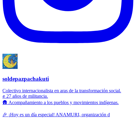
soldepazpachakuti
Colectivo internacionalista en aras de la transformación social.
✊ 27 años de militancia.
🛖 Acompañamiento a los pueblos y movimientos indígenas.
🎉 ¡Hoy es un día especial! ANAMURI, organización d