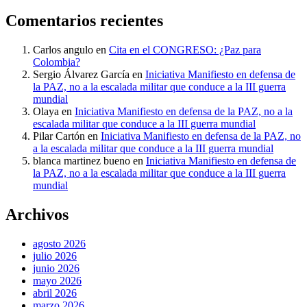
Comentarios recientes
Carlos angulo
en
Cita en el CONGRESO: ¿Paz para
Colombia?
Sergio Álvarez García
en
Iniciativa Manifiesto en defensa de
la PAZ, no a la escalada militar que conduce a la III guerra
mundial
Olaya
en
Iniciativa Manifiesto en defensa de la PAZ, no a la
escalada militar que conduce a la III guerra mundial
Pilar Cartón
en
Iniciativa Manifiesto en defensa de la PAZ, no
a la escalada militar que conduce a la III guerra mundial
blanca martinez bueno
en
Iniciativa Manifiesto en defensa de
la PAZ, no a la escalada militar que conduce a la III guerra
mundial
Archivos
agosto 2026
julio 2026
junio 2026
mayo 2026
abril 2026
marzo 2026