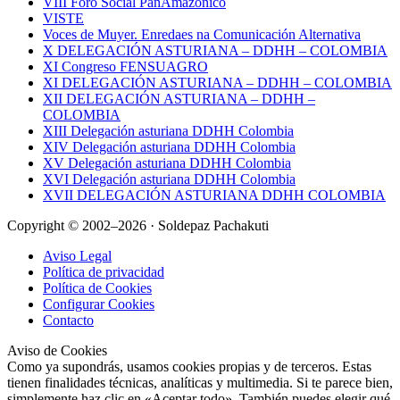
VIII Foro Social PanAmazónico
VISTE
Voces de Muyer. Enredaes na Comunicación Alternativa
X DELEGACIÓN ASTURIANA – DDHH – COLOMBIA
XI Congreso FENSUAGRO
XI DELEGACIÓN ASTURIANA – DDHH – COLOMBIA
XII DELEGACIÓN ASTURIANA – DDHH –
COLOMBIA
XIII Delegación asturiana DDHH Colombia
XIV Delegación asturiana DDHH Colombia
XV Delegación asturiana DDHH Colombia
XVI Delegación asturiana DDHH Colombia
XVII DELEGACIÓN ASTURIANA DDHH COLOMBIA
Copyright © 2002–2026 · Soldepaz Pachakuti
Aviso Legal
Política de privacidad
Política de Cookies
Configurar Cookies
Contacto
Aviso de Cookies
Como ya supondrás, usamos cookies propias y de terceros. Estas
tienen finalidades técnicas, analíticas y multimedia. Si te parece bien,
simplemente haz clic en «Aceptar todo». También puedes elegir qué