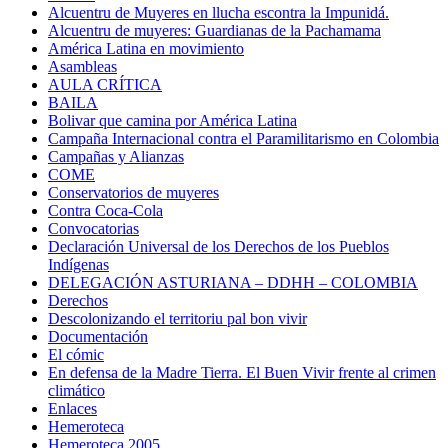
Alcuentru de Muyeres en llucha escontra la Impunidá.
Alcuentru de muyeres: Guardianas de la Pachamama
América Latina en movimiento
Asambleas
AULA CRÍTICA
BAILA
Bolivar que camina por América Latina
Campaña Internacional contra el Paramilitarismo en Colombia
Campañas y Alianzas
COME
Conservatorios de muyeres
Contra Coca-Cola
Convocatorias
Declaración Universal de los Derechos de los Pueblos
Indígenas
DELEGACIÓN ASTURIANA – DDHH – COLOMBIA
Derechos
Descolonizando el territoriu pal bon vivir
Documentación
El cómic
En defensa de la Madre Tierra. El Buen Vivir frente al crimen
climático
Enlaces
Hemeroteca
Hemeroteca 2005