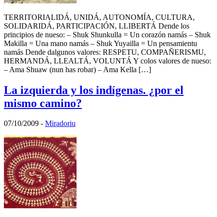
TERRITORIALIDÁ, UNIDÁ, AUTONOMÍA, CULTURA,
SOLIDARIDÁ, PARTICIPACIÓN, LLIBERTÁ Dende los
principios de nueso: – Shuk Shunkulla = Un corazón namás – Shuk
Makilla = Una mano namás – Shuk Yuyailla = Un pensamientu
namás Dende dalgunos valores: RESPETU, COMPAÑERISMU,
HERMANDÁ, LLEALTÁ, VOLUNTÁ Y colos valores de nueso:
– Ama Shuaw (nun has robar) – Ama Kella […]
La izquierda y los indígenas. ¿por el
mismo camino?
07/10/2009
-
Miradoriu