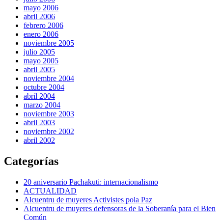
mayo 2006
abril 2006
febrero 2006
enero 2006
noviembre 2005
julio 2005
mayo 2005
abril 2005
noviembre 2004
octubre 2004
abril 2004
marzo 2004
noviembre 2003
abril 2003
noviembre 2002
abril 2002
Categorías
20 aniversario Pachakuti: internacionalismo
ACTUALIDAD
Alcuentru de muyeres Activistes pola Paz
Alcuentru de muyeres defensoras de la Soberanía para el Bien
Común