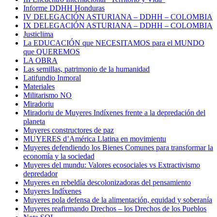
Informe DDHH Honduras
IV DELEGACIÓN ASTURIANA – DDHH – COLOMBIA
IX DELEGACIÓN ASTURIANA – DDHH – COLOMBIA
Justiclima
La EDUCACIÓN que NECESITAMOS para el MUNDO
que QUEREMOS
LA OBRA
Las semillas, patrimonio de la humanidad
Latifundio Inmoral
Materiales
Militarismo NO
Miradoriu
Miradoriu de Muyeres Indíxenes frente a la depredación del
planeta
Muyeres constructores de paz
MUYERES d’América Llatina en movimientu
Muyeres defendiendo los Bienes Comunes para transformar la
economía y la sociedad
Muyeres del mundu: Valores ecosociales vs Extractivismo
depredador
Muyeres en rebeldía descolonizadoras del pensamiento
Muyeres Indíxenes
Muyeres pola defensa de la alimentación, equidad y soberanía
Muyeres reafirmando Drechos – los Drechos de los Pueblos