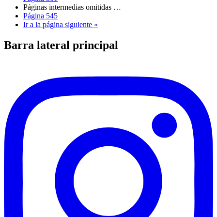
Páginas intermedias omitidas
…
Página
545
Ir a la
página siguiente »
Barra lateral principal