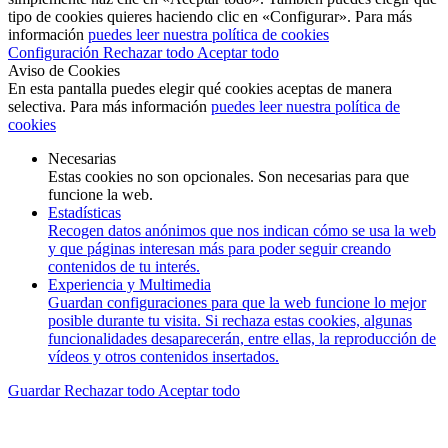
tipo de cookies quieres haciendo clic en «Configurar». Para más
información
puedes leer nuestra política de cookies
Configuración
Rechazar todo
Aceptar todo
Aviso de Cookies
En esta pantalla puedes elegir qué cookies aceptas de manera
selectiva. Para más información
puedes leer nuestra política de
cookies
Necesarias
Estas cookies no son opcionales. Son necesarias para que
funcione la web.
Estadísticas
Recogen datos anónimos que nos indican cómo se usa la web
y que páginas interesan más para poder seguir creando
contenidos de tu interés.
Experiencia y Multimedia
Guardan configuraciones para que la web funcione lo mejor
posible durante tu visita. Si rechaza estas cookies, algunas
funcionalidades desaparecerán, entre ellas, la reproducción de
vídeos y otros contenidos insertados.
Guardar
Rechazar todo
Aceptar todo