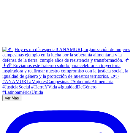
Ver Más