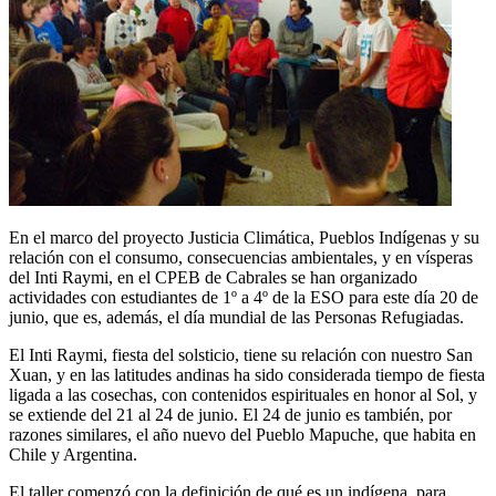
En el marco del proyecto Justicia Climática, Pueblos Indígenas y su
relación con el consumo, consecuencias ambientales, y en vísperas
del Inti Raymi, en el CPEB de Cabrales se han organizado
actividades con estudiantes de 1º a 4º de la ESO para este día 20 de
junio, que es, además, el día mundial de las Personas Refugiadas.
El Inti Raymi, fiesta del solsticio, tiene su relación con nuestro San
Xuan, y en las latitudes andinas ha sido considerada tiempo de fiesta
ligada a las cosechas, con contenidos espirituales en honor al Sol, y
se extiende del 21 al 24 de junio. El 24 de junio es también, por
razones similares, el año nuevo del Pueblo Mapuche, que habita en
Chile y Argentina.
El taller comenzó con la definición de qué es un indígena, para