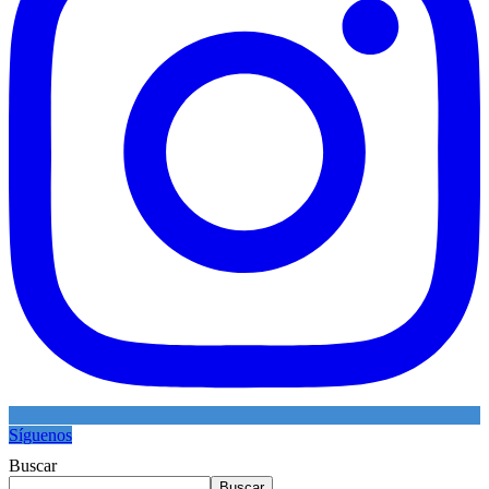
Síguenos
Buscar
Buscar