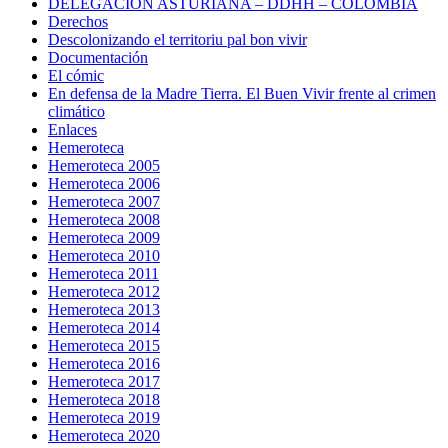
DELEGACIÓN ASTURIANA – DDHH – COLOMBIA
Derechos
Descolonizando el territoriu pal bon vivir
Documentación
El cómic
En defensa de la Madre Tierra. El Buen Vivir frente al crimen
climático
Enlaces
Hemeroteca
Hemeroteca 2005
Hemeroteca 2006
Hemeroteca 2007
Hemeroteca 2008
Hemeroteca 2009
Hemeroteca 2010
Hemeroteca 2011
Hemeroteca 2012
Hemeroteca 2013
Hemeroteca 2014
Hemeroteca 2015
Hemeroteca 2016
Hemeroteca 2017
Hemeroteca 2018
Hemeroteca 2019
Hemeroteca 2020