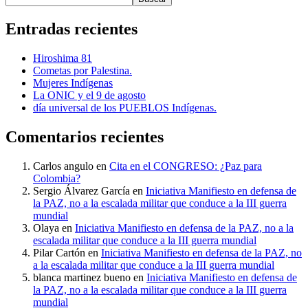
Entradas recientes
Hiroshima 81
Cometas por Palestina.
Mujeres Indígenas
La ONIC y el 9 de agosto
día universal de los PUEBLOS Indígenas.
Comentarios recientes
Carlos angulo
en
Cita en el CONGRESO: ¿Paz para
Colombia?
Sergio Álvarez García
en
Iniciativa Manifiesto en defensa de
la PAZ, no a la escalada militar que conduce a la III guerra
mundial
Olaya
en
Iniciativa Manifiesto en defensa de la PAZ, no a la
escalada militar que conduce a la III guerra mundial
Pilar Cartón
en
Iniciativa Manifiesto en defensa de la PAZ, no
a la escalada militar que conduce a la III guerra mundial
blanca martinez bueno
en
Iniciativa Manifiesto en defensa de
la PAZ, no a la escalada militar que conduce a la III guerra
mundial