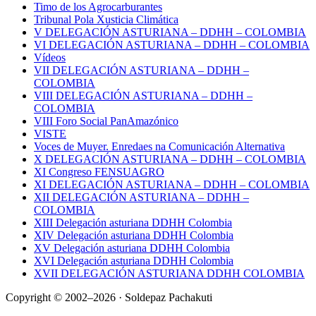
Timo de los Agrocarburantes
Tribunal Pola Xusticia Climática
V DELEGACIÓN ASTURIANA – DDHH – COLOMBIA
VI DELEGACIÓN ASTURIANA – DDHH – COLOMBIA
Vídeos
VII DELEGACIÓN ASTURIANA – DDHH –
COLOMBIA
VIII DELEGACIÓN ASTURIANA – DDHH –
COLOMBIA
VIII Foro Social PanAmazónico
VISTE
Voces de Muyer. Enredaes na Comunicación Alternativa
X DELEGACIÓN ASTURIANA – DDHH – COLOMBIA
XI Congreso FENSUAGRO
XI DELEGACIÓN ASTURIANA – DDHH – COLOMBIA
XII DELEGACIÓN ASTURIANA – DDHH –
COLOMBIA
XIII Delegación asturiana DDHH Colombia
XIV Delegación asturiana DDHH Colombia
XV Delegación asturiana DDHH Colombia
XVI Delegación asturiana DDHH Colombia
XVII DELEGACIÓN ASTURIANA DDHH COLOMBIA
Copyright © 2002–2026 · Soldepaz Pachakuti