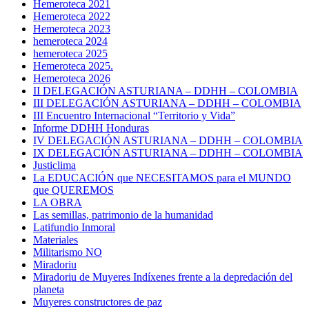
Hemeroteca 2021
Hemeroteca 2022
Hemeroteca 2023
hemeroteca 2024
hemeroteca 2025
Hemeroteca 2025.
Hemeroteca 2026
II DELEGACIÓN ASTURIANA – DDHH – COLOMBIA
III DELEGACIÓN ASTURIANA – DDHH – COLOMBIA
III Encuentro Internacional “Territorio y Vida”
Informe DDHH Honduras
IV DELEGACIÓN ASTURIANA – DDHH – COLOMBIA
IX DELEGACIÓN ASTURIANA – DDHH – COLOMBIA
Justiclima
La EDUCACIÓN que NECESITAMOS para el MUNDO
que QUEREMOS
LA OBRA
Las semillas, patrimonio de la humanidad
Latifundio Inmoral
Materiales
Militarismo NO
Miradoriu
Miradoriu de Muyeres Indíxenes frente a la depredación del
planeta
Muyeres constructores de paz