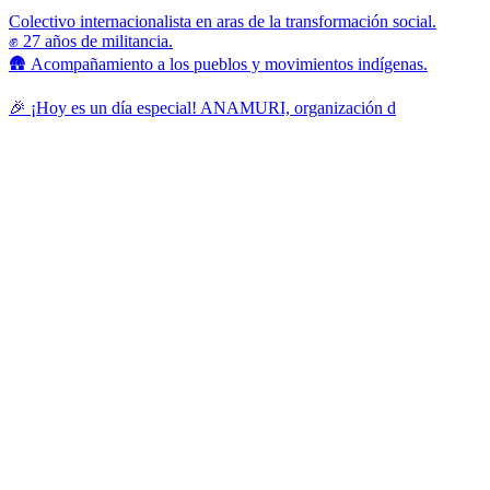
Colectivo internacionalista en aras de la transformación social.
✊ 27 años de militancia.
🛖 Acompañamiento a los pueblos y movimientos indígenas.
🎉 ¡Hoy es un día especial! ANAMURI, organización d