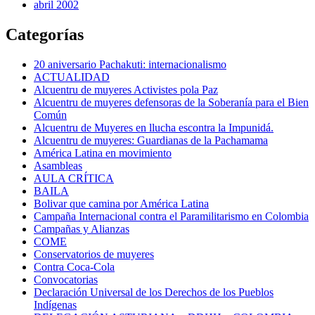
abril 2002
Categorías
20 aniversario Pachakuti: internacionalismo
ACTUALIDAD
Alcuentru de muyeres Activistes pola Paz
Alcuentru de muyeres defensoras de la Soberanía para el Bien
Común
Alcuentru de Muyeres en llucha escontra la Impunidá.
Alcuentru de muyeres: Guardianas de la Pachamama
América Latina en movimiento
Asambleas
AULA CRÍTICA
BAILA
Bolivar que camina por América Latina
Campaña Internacional contra el Paramilitarismo en Colombia
Campañas y Alianzas
COME
Conservatorios de muyeres
Contra Coca-Cola
Convocatorias
Declaración Universal de los Derechos de los Pueblos
Indígenas