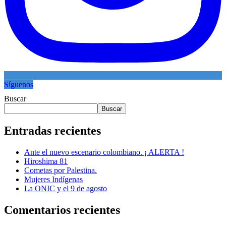
Síguenos
Buscar
Buscar
Entradas recientes
Ante el nuevo escenario colombiano. ¡ ALERTA !
Hiroshima 81
Cometas por Palestina.
Mujeres Indígenas
La ONIC y el 9 de agosto
Comentarios recientes