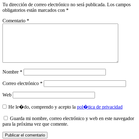
Tu dirección de correo electrónico no será publicada.
Los campos
obligatorios están marcados con
*
Comentario
*
Nombre
*
Correo electrónico
*
Web
He le�do, comprendo y acepto la
pol�tica de privacidad
Guarda mi nombre, correo electrónico y web en este navegador
para la próxima vez que comente.