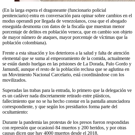
(En la larga espera el dragoneante (funcionario policial
penitenciario) entra en conversación para opinar sobre cambios en el
modus operandi por llegada de venezolanos, cosa que el abogado
enseguida desmonta con datos de la fiscalía que muestran menor
porcentaje de delitos en población veneca, que en cambio son objeto
de mayor número de ataques, mayor porcentaje de víctimas que la
población colombiana).
Frente a esta situación y los deterioros a la salud y falta de atención
elemental que se suma al empeoramiento de la comida, actualmente
se están dando huelgas en las prisiones de La Dorada, Palo Gordo y
Jamundí, aunque el resto de la población reclusa que se aglutina en
un Movimiento Nacional Carcelario, está coordinándose con los
movilizados.
Superadas las trabas para la entrada, lo primero que la delegación ve
es un cadáver nada discretamente retirado entre plásticos,
fallecimiento que no se ha hecho constar en la pantalla anunciadora
correspondiente, y que según los presidiarios forma parte del
ocultamiento:
Durante la pandemia las protestas de los presos fueron respondidas
con represión que ocasionó 84 muertos y 200 heridos, y por otras
causas dicen que hay 4000 muertos desde el 2018.