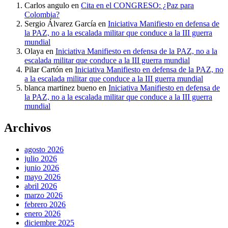
Carlos angulo
en
Cita en el CONGRESO: ¿Paz para
Colombia?
Sergio Álvarez García
en
Iniciativa Manifiesto en defensa de
la PAZ, no a la escalada militar que conduce a la III guerra
mundial
Olaya
en
Iniciativa Manifiesto en defensa de la PAZ, no a la
escalada militar que conduce a la III guerra mundial
Pilar Cartón
en
Iniciativa Manifiesto en defensa de la PAZ, no
a la escalada militar que conduce a la III guerra mundial
blanca martinez bueno
en
Iniciativa Manifiesto en defensa de
la PAZ, no a la escalada militar que conduce a la III guerra
mundial
Archivos
agosto 2026
julio 2026
junio 2026
mayo 2026
abril 2026
marzo 2026
febrero 2026
enero 2026
diciembre 2025