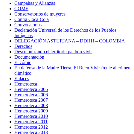
Campañas y Alianzas
COME
Conservatorios de muyeres
Contra Coca-Cola
Convocatorias
Declaración Universal de los Derechos de los Pueblos
Indígenas
DELEGACIÓN ASTURIANA – DDHH – COLOMBIA
Derechos
Descolonizando el territoriu pal bon vivir
Documentación
El cómic
En defensa de la Madre Tierra. El Buen Vivir frente al crimen
climático
Enlaces
Hemeroteca
Hemeroteca 2005
Hemeroteca 2006
Hemeroteca 2007
Hemeroteca 2008
Hemeroteca 2009
Hemeroteca 2010
Hemeroteca 2011
Hemeroteca 2012
Hemeroteca 2013