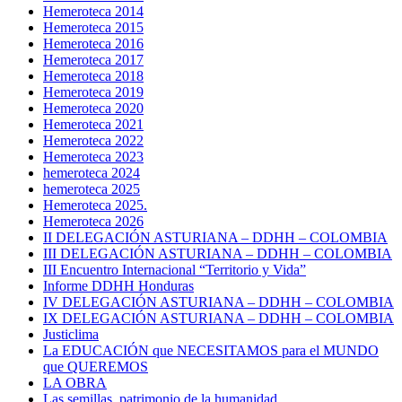
Hemeroteca 2014
Hemeroteca 2015
Hemeroteca 2016
Hemeroteca 2017
Hemeroteca 2018
Hemeroteca 2019
Hemeroteca 2020
Hemeroteca 2021
Hemeroteca 2022
Hemeroteca 2023
hemeroteca 2024
hemeroteca 2025
Hemeroteca 2025.
Hemeroteca 2026
II DELEGACIÓN ASTURIANA – DDHH – COLOMBIA
III DELEGACIÓN ASTURIANA – DDHH – COLOMBIA
III Encuentro Internacional “Territorio y Vida”
Informe DDHH Honduras
IV DELEGACIÓN ASTURIANA – DDHH – COLOMBIA
IX DELEGACIÓN ASTURIANA – DDHH – COLOMBIA
Justiclima
La EDUCACIÓN que NECESITAMOS para el MUNDO
que QUEREMOS
LA OBRA
Las semillas, patrimonio de la humanidad