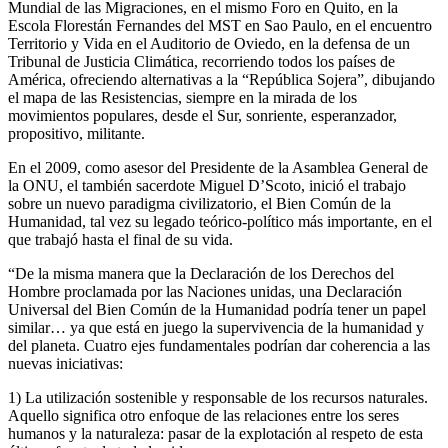
Mundial de las Migraciones, en el mismo Foro en Quito, en la
Escola Florestán Fernandes del MST en Sao Paulo, en el encuentro
Territorio y Vida en el Auditorio de Oviedo, en la defensa de un
Tribunal de Justicia Climática, recorriendo todos los países de
América, ofreciendo alternativas a la “República Sojera”, dibujando
el mapa de las Resistencias, siempre en la mirada de los
movimientos populares, desde el Sur, sonriente, esperanzador,
propositivo, militante.
En el 2009, como asesor del Presidente de la Asamblea General de
la ONU, el también sacerdote Miguel D’Scoto, inició el trabajo
sobre un nuevo paradigma civilizatorio, el Bien Común de la
Humanidad, tal vez su legado teórico-político más importante, en el
que trabajó hasta el final de su vida.
“De la misma manera que la Declaración de los Derechos del
Hombre proclamada por las Naciones unidas, una Declaración
Universal del Bien Común de la Humanidad podría tener un papel
similar… ya que está en juego la supervivencia de la humanidad y
del planeta. Cuatro ejes fundamentales podrían dar coherencia a las
nuevas iniciativas:
1) La utilización sostenible y responsable de los recursos naturales.
Aquello significa otro enfoque de las relaciones entre los seres
humanos y la naturaleza: pasar de la explotación al respeto de esta