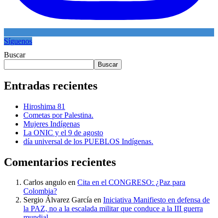
Síguenos
Buscar
Buscar
Entradas recientes
Hiroshima 81
Cometas por Palestina.
Mujeres Indígenas
La ONIC y el 9 de agosto
día universal de los PUEBLOS Indígenas.
Comentarios recientes
Carlos angulo
en
Cita en el CONGRESO: ¿Paz para
Colombia?
Sergio Álvarez García
en
Iniciativa Manifiesto en defensa de
la PAZ, no a la escalada militar que conduce a la III guerra
mundial