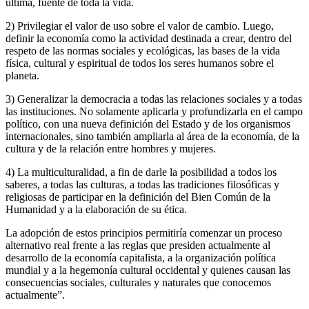
última, fuente de toda la vida.
2) Privilegiar el valor de uso sobre el valor de cambio. Luego,
definir la economía como la actividad destinada a crear, dentro del
respeto de las normas sociales y ecológicas, las bases de la vida
física, cultural y espiritual de todos los seres humanos sobre el
planeta.
3) Generalizar la democracia a todas las relaciones sociales y a todas
las instituciones. No solamente aplicarla y profundizarla en el campo
político, con una nueva definición del Estado y de los organismos
internacionales, sino también ampliarla al área de la economía, de la
cultura y de la relación entre hombres y mujeres.
4) La multiculturalidad, a fin de darle la posibilidad a todos los
saberes, a todas las culturas, a todas las tradiciones filosóficas y
religiosas de participar en la definición del Bien Común de la
Humanidad y a la elaboración de su ética.
La adopción de estos principios permitiría comenzar un proceso
alternativo real frente a las reglas que presiden actualmente al
desarrollo de la economía capitalista, a la organización política
mundial y a la hegemonía cultural occidental y quienes causan las
consecuencias sociales, culturales y naturales que conocemos
actualmente”.