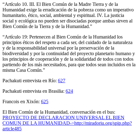
“Artículo 10. III. El Bien Común de la Madre Tierra y de la
Humanidad exige la erradicación de la pobreza como un imperativo
humanitario, ético, social, ambiental y espiritual. IV. La justicia
social y ecológica no pueden ser disociadas porque ambas sirven al
Bien Común de la Tierra y de la Humanidad.”
“Artículo 19: Pertenecen al Bien Común de la Humanidad los
principios éticos del respeto a cada ser, del cuidado de la naturaleza
y de la responsabilidad universal por la preservación de la
biodiversidad y por la continuidad del proyecto planetario humano y
los principios de cooperación y de la solidaridad de todos con todos
partiendo de los más necesitados, para que todos sean incluidos en la
misma Casa Común.”
Pachakuti entrevista en Río:
627
Pachakuti entrevista en Brasilia:
624
Francois en Xixón:
625
El Bien Común de la Humanidad, conversación en el bus:
PROYECTO DE DECLARACION UNIVERSAL EL BIEN
COMUN DE LA HUMANIDAD->http://miradoriu.org/spip.php?
article485