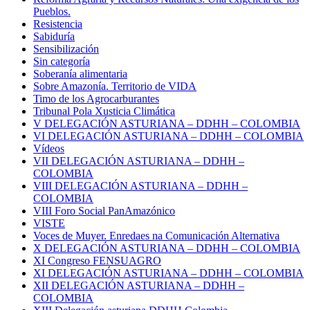
Pueblos.
Resistencia
Sabiduría
Sensibilización
Sin categoría
Soberanía alimentaria
Sobre Amazonía. Territorio de VIDA
Timo de los Agrocarburantes
Tribunal Pola Xusticia Climática
V DELEGACIÓN ASTURIANA – DDHH – COLOMBIA
VI DELEGACIÓN ASTURIANA – DDHH – COLOMBIA
Vídeos
VII DELEGACIÓN ASTURIANA – DDHH –
COLOMBIA
VIII DELEGACIÓN ASTURIANA – DDHH –
COLOMBIA
VIII Foro Social PanAmazónico
VISTE
Voces de Muyer. Enredaes na Comunicación Alternativa
X DELEGACIÓN ASTURIANA – DDHH – COLOMBIA
XI Congreso FENSUAGRO
XI DELEGACIÓN ASTURIANA – DDHH – COLOMBIA
XII DELEGACIÓN ASTURIANA – DDHH –
COLOMBIA