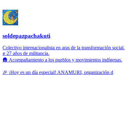
soldepazpachakuti
Colectivo internacionalista en aras de la transformación social.
✊ 27 años de militancia.
🛖 Acompañamiento a los pueblos y movimientos indígenas.
🎉 ¡Hoy es un día especial! ANAMURI, organización d