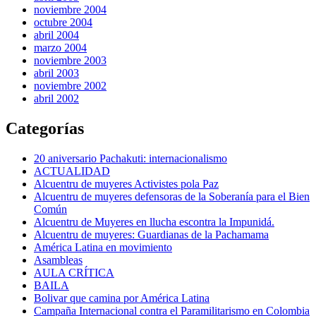
noviembre 2004
octubre 2004
abril 2004
marzo 2004
noviembre 2003
abril 2003
noviembre 2002
abril 2002
Categorías
20 aniversario Pachakuti: internacionalismo
ACTUALIDAD
Alcuentru de muyeres Activistes pola Paz
Alcuentru de muyeres defensoras de la Soberanía para el Bien
Común
Alcuentru de Muyeres en llucha escontra la Impunidá.
Alcuentru de muyeres: Guardianas de la Pachamama
América Latina en movimiento
Asambleas
AULA CRÍTICA
BAILA
Bolivar que camina por América Latina
Campaña Internacional contra el Paramilitarismo en Colombia