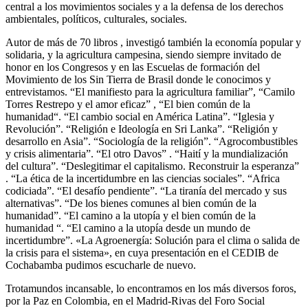
central a los movimientos sociales y a la defensa de los derechos
ambientales, políticos, culturales, sociales.
Autor de más de 70 libros , investigó también la economía popular y
solidaria, y la agricultura campesina, siendo siempre invitado de
honor en los Congresos y en las Escuelas de formación del
Movimiento de los Sin Tierra de Brasil donde le conocimos y
entrevistamos. “El manifiesto para la agricultura familiar”, “Camilo
Torres Restrepo y el amor eficaz” , “El bien común de la
humanidad“. “El cambio social en América Latina”. “Iglesia y
Revolución”. “Religión e Ideología en Sri Lanka”. “Religión y
desarrollo en Asia”. “Sociología de la religión”. “Agrocombustibles
y crisis alimentaria”. “El otro Davos” . “Haití y la mundialización
del cultura”. “Deslegitimar el capitalismo. Reconstruir la esperanza”
. “La ética de la incertidumbre en las ciencias sociales”. “Africa
codiciada”. “El desafío pendiente”. “La tiranía del mercado y sus
alternativas”. “De los bienes comunes al bien común de la
humanidad”. “El camino a la utopía y el bien común de la
humanidad “. “El camino a la utopía desde un mundo de
incertidumbre”. «La Agroenergía: Solución para el clima o salida de
la crisis para el sistema», en cuya presentación en el CEDIB de
Cochabamba pudimos escucharle de nuevo.
Trotamundos incansable, lo encontramos en los más diversos foros,
por la Paz en Colombia, en el Madrid-Rivas del Foro Social