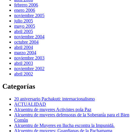
febrero 2006
enero 2006
noviembre 2005
julio 2005
mayo 2005
abril 2005
noviembre 2004
octubre 2004
abril 2004
marzo 2004
noviembre 2003
abril 2003
noviembre 2002
abril 2002
Categorías
20 aniversario Pachakuti: internacionalismo
ACTUALIDAD
Alcuentru de muyeres Activistes pola Paz
Alcuentru de muyeres defensoras de la Soberanía para el Bien
Común
Alcuentru de Muyeres en llucha escontra la Impunidá.
Alcuentru de muyeres: Guardianas de la Pachamama