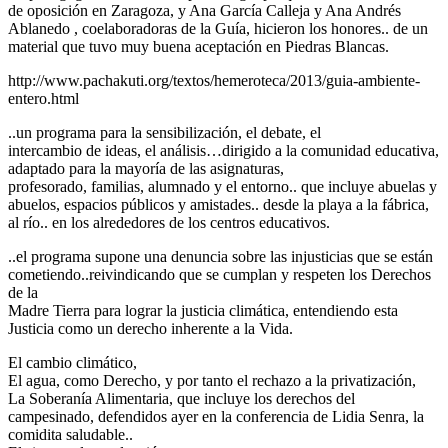
de oposición en Zaragoza, y Ana García Calleja y Ana Andrés
Ablanedo , coelaboradoras de la Guía, hicieron los honores.. de un
material que tuvo muy buena aceptación en Piedras Blancas.
http://www.pachakuti.org/textos/hemeroteca/2013/guia-ambiente-
entero.html
..un programa para la sensibilización, el debate, el
intercambio de ideas, el análisis…dirigido a la comunidad educativa,
adaptado para la mayoría de las asignaturas,
profesorado, familias, alumnado y el entorno.. que incluye abuelas y
abuelos, espacios públicos y amistades.. desde la playa a la fábrica,
al río.. en los alrededores de los centros educativos.
..el programa supone una denuncia sobre las injusticias que se están
cometiendo..reivindicando que se cumplan y respeten los Derechos
de la
Madre Tierra para lograr la justicia climática, entendiendo esta
Justicia como un derecho inherente a la Vida.
El cambio climático,
El agua, como Derecho, y por tanto el rechazo a la privatización,
La Soberanía Alimentaria, que incluye los derechos del
campesinado, defendidos ayer en la conferencia de Lidia Senra, la
comidita saludable..