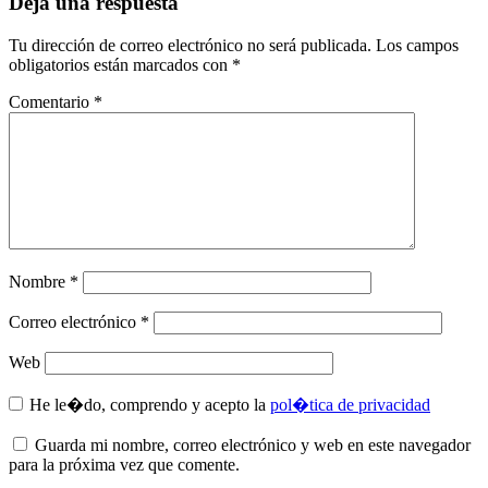
Deja una respuesta
Tu dirección de correo electrónico no será publicada.
Los campos
obligatorios están marcados con
*
Comentario
*
Nombre
*
Correo electrónico
*
Web
He le�do, comprendo y acepto la
pol�tica de privacidad
Guarda mi nombre, correo electrónico y web en este navegador
para la próxima vez que comente.