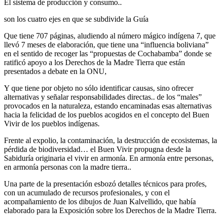
El sistema de producción y consumo..
son los cuatro ejes en que se subdivide la Guía
Que tiene 707 páginas, aludiendo al número mágico indígena 7, que
llevó 7 meses de elaboración, que tiene una “influencia boliviana”
en el sentido de recoger las “propuestas de Cochabamba” donde se
ratificó apoyo a los Derechos de la Madre Tierra que están
presentados a debate en la ONU,
Y que tiene por objeto no sólo identificar causas, sino ofrecer
alternativas y señalar responsabilidades directas.. de los “males”
provocados en la naturaleza, estando encaminadas esas alternativas
hacia la felicidad de los pueblos acogidos en el concepto del Buen
Vivir de los pueblos indígenas.
Frente al expolio, la contaminación, la destrucción de ecosistemas, la
pérdida de biodiversidad… el Buen Vivir propugna desde la
Sabiduría originaria el vivir en armonía. En armonía entre personas,
en armonía personas con la madre tierra..
Una parte de la presentación esbozó detalles técnicos para profes,
con un acumulado de recursos profesionales, y con el
acompañamiento de los dibujos de Juan Kalvellido, que había
elaborado para la Exposición sobre los Derechos de la Madre Tierra.