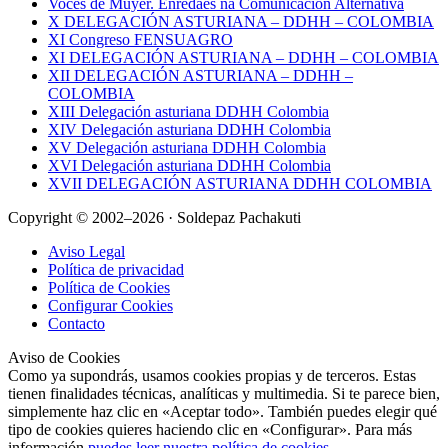
Voces de Muyer. Enredaes na Comunicación Alternativa
X DELEGACIÓN ASTURIANA – DDHH – COLOMBIA
XI Congreso FENSUAGRO
XI DELEGACIÓN ASTURIANA – DDHH – COLOMBIA
XII DELEGACIÓN ASTURIANA – DDHH –
COLOMBIA
XIII Delegación asturiana DDHH Colombia
XIV Delegación asturiana DDHH Colombia
XV Delegación asturiana DDHH Colombia
XVI Delegación asturiana DDHH Colombia
XVII DELEGACIÓN ASTURIANA DDHH COLOMBIA
Copyright © 2002–2026 · Soldepaz Pachakuti
Aviso Legal
Política de privacidad
Política de Cookies
Configurar Cookies
Contacto
Aviso de Cookies
Como ya supondrás, usamos cookies propias y de terceros. Estas
tienen finalidades técnicas, analíticas y multimedia. Si te parece bien,
simplemente haz clic en «Aceptar todo». También puedes elegir qué
tipo de cookies quieres haciendo clic en «Configurar». Para más
información
puedes leer nuestra política de cookies