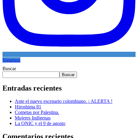
Síguenos
Buscar
Buscar
Entradas recientes
Ante el nuevo escenario colombiano. ¡ ALERTA !
Hiroshima 81
Cometas por Palestina.
Mujeres Indígenas
La ONIC y el 9 de agosto
Comentarios recientes