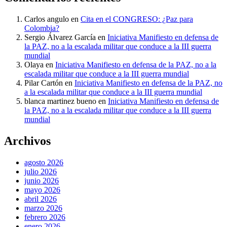
Carlos angulo
en
Cita en el CONGRESO: ¿Paz para
Colombia?
Sergio Álvarez García
en
Iniciativa Manifiesto en defensa de
la PAZ, no a la escalada militar que conduce a la III guerra
mundial
Olaya
en
Iniciativa Manifiesto en defensa de la PAZ, no a la
escalada militar que conduce a la III guerra mundial
Pilar Cartón
en
Iniciativa Manifiesto en defensa de la PAZ, no
a la escalada militar que conduce a la III guerra mundial
blanca martinez bueno
en
Iniciativa Manifiesto en defensa de
la PAZ, no a la escalada militar que conduce a la III guerra
mundial
Archivos
agosto 2026
julio 2026
junio 2026
mayo 2026
abril 2026
marzo 2026
febrero 2026
enero 2026