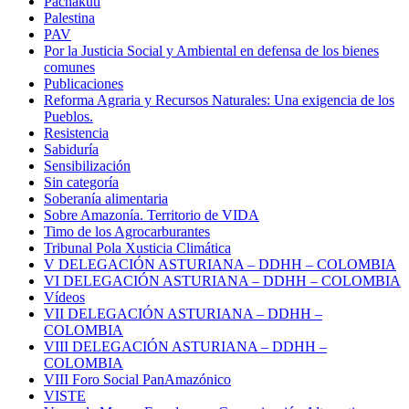
Pachakuti
Palestina
PAV
Por la Justicia Social y Ambiental en defensa de los bienes
comunes
Publicaciones
Reforma Agraria y Recursos Naturales: Una exigencia de los
Pueblos.
Resistencia
Sabiduría
Sensibilización
Sin categoría
Soberanía alimentaria
Sobre Amazonía. Territorio de VIDA
Timo de los Agrocarburantes
Tribunal Pola Xusticia Climática
V DELEGACIÓN ASTURIANA – DDHH – COLOMBIA
VI DELEGACIÓN ASTURIANA – DDHH – COLOMBIA
Vídeos
VII DELEGACIÓN ASTURIANA – DDHH –
COLOMBIA
VIII DELEGACIÓN ASTURIANA – DDHH –
COLOMBIA
VIII Foro Social PanAmazónico
VISTE