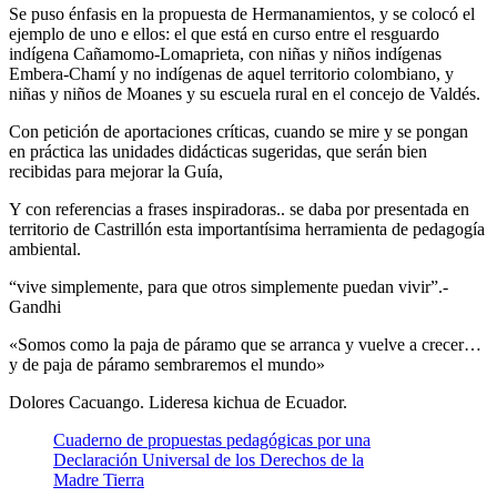
Se puso énfasis en la propuesta de Hermanamientos, y se colocó el
ejemplo de uno e ellos: el que está en curso entre el resguardo
indígena Cañamomo-Lomaprieta, con niñas y niños indígenas
Embera-Chamí y no indígenas de aquel territorio colombiano, y
niñas y niños de Moanes y su escuela rural en el concejo de Valdés.
Con petición de aportaciones críticas, cuando se mire y se pongan
en práctica las unidades didácticas sugeridas, que serán bien
recibidas para mejorar la Guía,
Y con referencias a frases inspiradoras.. se daba por presentada en
territorio de Castrillón esta importantísima herramienta de pedagogía
ambiental.
“vive simplemente, para que otros simplemente puedan vivir”.-
Gandhi
«Somos como la paja de páramo que se arranca y vuelve a crecer…
y de paja de páramo sembraremos el mundo»
Dolores Cacuango. Lideresa kichua de Ecuador.
Cuaderno de propuestas pedagógicas por una
Declaración Universal de los Derechos de la
Madre Tierra