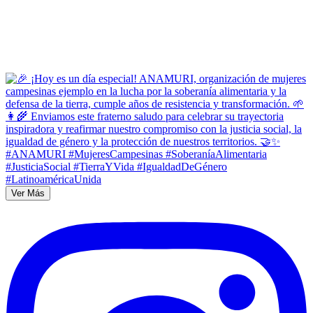
Ver Más