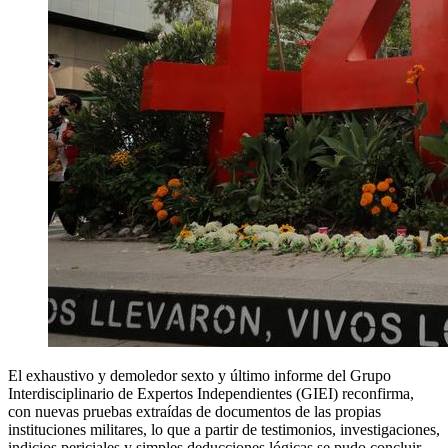
El exhaustivo y demoledor sexto y último informe del Grupo
Interdisciplinario de Expertos Independientes (GIEI) reconfirma,
con nuevas pruebas extraídas de documentos de las propias
instituciones militares, lo que a partir de testimonios, investigaciones,
indicios periciales y simples deducciones lógicas se pudo concluir