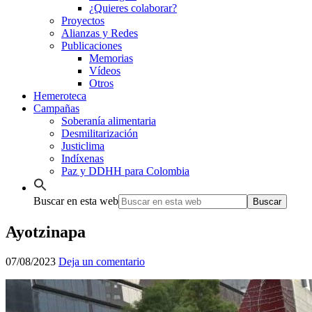
¿Quieres colaborar?
Proyectos
Alianzas y Redes
Publicaciones
Memorias
Vídeos
Otros
Hemeroteca
Campañas
Soberanía alimentaria
Desmilitarización
Justiclima
Indíxenas
Paz y DDHH para Colombia
Buscar en esta web
Ayotzinapa
07/08/2023
Deja un comentario