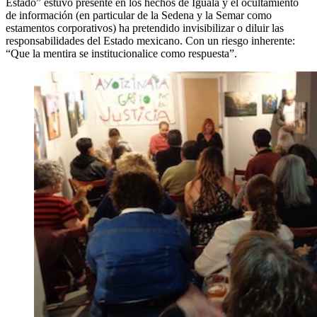
Estado
estuvo presente en los hechos de Iguala y el ocultamiento
de información (en par­ticular de la Sedena y la Semar como
estamentos corporativos) ha pretendido invisibilizar o diluir las
responsabilidades del Estado mexicano. Con un riesgo inherente:
Que la mentira se institucionalice como respuesta
.