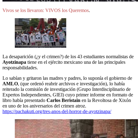
Vivos se los llevaron: VIVOS los Queremos
.
La desaparición (¿y el crimen?) de los 43 estudiantes normalistas de
Ayotzinapa
tiene en el ejército mexicano una de las principales
responsabilidades.
Lo sabían y gritaron las madres y padres, lo suponía el gobierno de
AMLO
, (que ordenó reabrir archivos e investigación), lo había
reiterado la comisión de investigación (Grupo Interdisciplinario de
Expertos Independientes, GIEI) cuyo primer informe en formato de
libro había presentado
Carlos Beristain
en la Revoltosa de Xixón
en uno de los aniversarios del crimen atroz.
https://pachakuti.org/tres-anos-del-horror-de-ayotzinapa/