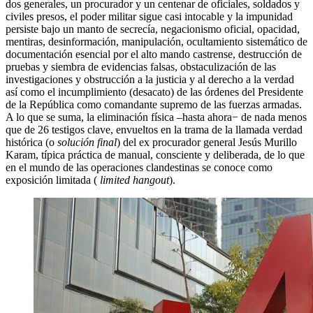
dos generales, un procurador y un centenar de oficiales, soldados y
civiles presos, el poder militar sigue casi intocable y la impunidad
persiste bajo un manto de secrecía, negacionismo oficial, opacidad,
mentiras, desinformación, manipulación, ocultamiento sistemático de
documentación esencial por el alto mando castrense, destrucción de
pruebas y siembra de evidencias falsas, obstaculización de las
investigaciones y obstrucción a la justicia y al derecho a la verdad
así como el incumplimiento (desacato) de las órdenes del Presidente
de la República como comandante supremo de las fuerzas armadas.
A lo que se suma, la eliminación física –hasta ahora− de nada menos
que de 26 testigos clave, envueltos en la trama de la llamada verdad
histórica (o
solución final
) del ex procurador general Jesús Murillo
Karam, típica práctica de manual, consciente y deliberada, de lo que
en el mundo de las operaciones clandestinas se conoce como
exposición limitada (
limited hangout
).