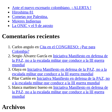
Ante el nuevo escenario colombiano. ¡ ALERTA !
Hiroshima 81
Cometas por Palestina.
Mujeres Indígenas
La ONIC y el 9 de agosto
Comentarios recientes
Carlos angulo
en
Cita en el CONGRESO: ¿Paz para
Colombia?
Sergio Álvarez García
en
Iniciativa Manifiesto en defensa de
la PAZ, no a la escalada militar que conduce a la III guerra
mundial
Olaya
en
Iniciativa Manifiesto en defensa de la PAZ, no a la
escalada militar que conduce a la III guerra mundial
Pilar Cartón
en
Iniciativa Manifiesto en defensa de la PAZ, no
a la escalada militar que conduce a la III guerra mundial
blanca martinez bueno
en
Iniciativa Manifiesto en defensa de
la PAZ, no a la escalada militar que conduce a la III guerra
mundial
Archivos