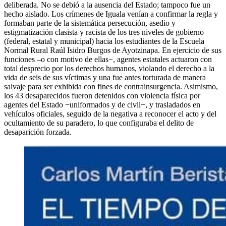
deliberada. No se debió a la ausencia del Estado; tampoco fue un
hecho aislado. Los crímenes de Iguala venían a confirmar la regla y
formaban parte de la sistemática persecución, asedio y
estigmatización clasista y racista de los tres niveles de gobierno
(federal, estatal y municipal) hacia los estudiantes de la Escuela
Normal Rural Raúl Isidro Burgos de Ayotzinapa. En ejercicio de sus
funciones –o con motivo de ellas−, agentes estatales actuaron con
total desprecio por los derechos humanos, violando el derecho a la
vida de seis de sus víctimas y una fue antes torturada de manera
salvaje para ser exhibida con fines de contrainsurgencia. Asimismo,
los 43 desaparecidos fueron detenidos con violencia física por
agentes del Estado −uniformados y de civil−, y trasladados en
vehículos oficiales, seguido de la negativa a reconocer el acto y del
ocultamiento de su paradero, lo que configuraba el delito de
desaparición forzada.