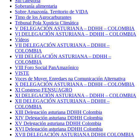
Sin categoría
Soberanía alimentaria
Sobre Amazonía. Territorio de VIDA
Timo de los Agrocarburantes
Tribunal Pola Xusticia Climática
V DELEGACIÓN ASTURIANA – DDHH – COLOMBIA
VI DELEGACIÓN ASTURIANA – DDHH – COLOMBIA
Vídeos
VII DELEGACIÓN ASTURIANA – DDHH –
COLOMBIA
VIII DELEGACIÓN ASTURIANA – DDHH –
COLOMBIA
VIII Foro Social PanAmazónico
VISTE
Voces de Muyer. Enredaes na Comunicación Alternativa
X DELEGACIÓN ASTURIANA – DDHH – COLOMBIA
XI Congreso FENSUAGRO
XI DELEGACIÓN ASTURIANA – DDHH – COLOMBIA
XII DELEGACIÓN ASTURIANA – DDHH –
COLOMBIA
XIII Delegación asturiana DDHH Colombia
XIV Delegación asturiana DDHH Colombia
XV Delegación asturiana DDHH Colombia
XVI Delegación asturiana DDHH Colombia
XVII DELEGACIÓN ASTURIANA DDHH COLOMBIA