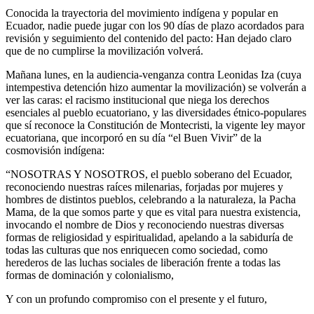
Conocida la trayectoria del movimiento indígena y popular en
Ecuador, nadie puede jugar con los 90 días de plazo acordados para
revisión y seguimiento del contenido del pacto: Han dejado claro
que de no cumplirse la movilización volverá.
Mañana lunes, en la audiencia-venganza contra Leonidas Iza (cuya
intempestiva detención hizo aumentar la movilización) se volverán a
ver las caras: el racismo institucional que niega los derechos
esenciales al pueblo ecuatoriano, y las diversidades étnico-populares
que sí reconoce la Constitución de Montecristi, la vigente ley mayor
ecuatoriana, que incorporó en su día “el Buen Vivir” de la
cosmovisión indígena:
“NOSOTRAS Y NOSOTROS, el pueblo soberano del Ecuador,
reconociendo nuestras raíces milenarias, forjadas por mujeres y
hombres de distintos pueblos, celebrando a la naturaleza, la Pacha
Mama, de la que somos parte y que es vital para nuestra existencia,
invocando el nombre de Dios y reconociendo nuestras diversas
formas de religiosidad y espiritualidad, apelando a la sabiduría de
todas las culturas que nos enriquecen como sociedad, como
herederos de las luchas sociales de liberación frente a todas las
formas de dominación y colonialismo,
Y con un profundo compromiso con el presente y el futuro,