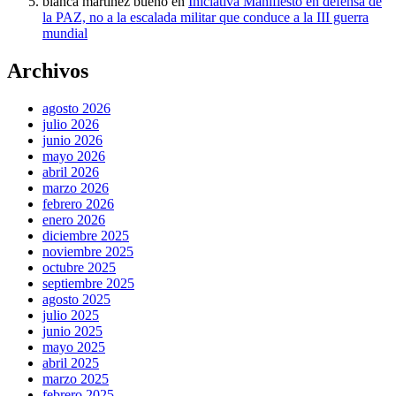
blanca martinez bueno
en
Iniciativa Manifiesto en defensa de
la PAZ, no a la escalada militar que conduce a la III guerra
mundial
Archivos
agosto 2026
julio 2026
junio 2026
mayo 2026
abril 2026
marzo 2026
febrero 2026
enero 2026
diciembre 2025
noviembre 2025
octubre 2025
septiembre 2025
agosto 2025
julio 2025
junio 2025
mayo 2025
abril 2025
marzo 2025
febrero 2025