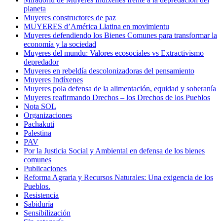
planeta
Muyeres constructores de paz
MUYERES d’América Llatina en movimientu
Muyeres defendiendo los Bienes Comunes para transformar la
economía y la sociedad
Muyeres del mundu: Valores ecosociales vs Extractivismo
depredador
Muyeres en rebeldía descolonizadoras del pensamiento
Muyeres Indíxenes
Muyeres pola defensa de la alimentación, equidad y soberanía
Muyeres reafirmando Drechos – los Drechos de los Pueblos
Nota SOL
Organizaciones
Pachakuti
Palestina
PAV
Por la Justicia Social y Ambiental en defensa de los bienes
comunes
Publicaciones
Reforma Agraria y Recursos Naturales: Una exigencia de los
Pueblos.
Resistencia
Sabiduría
Sensibilización