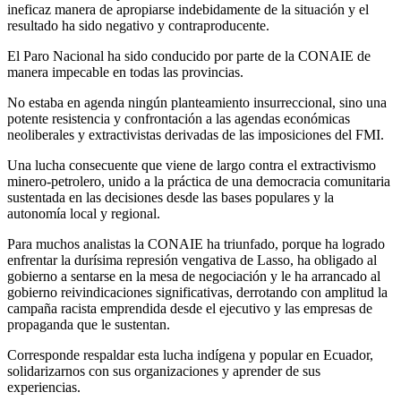
ineficaz manera de apropiarse indebidamente de la situación y el
resultado ha sido negativo y contraproducente.
El Paro Nacional ha sido conducido por parte de la CONAIE de
manera impecable en todas las provincias.
No estaba en agenda ningún planteamiento insurreccional, sino una
potente resistencia y confrontación a las agendas económicas
neoliberales y extractivistas derivadas de las imposiciones del FMI.
Una lucha consecuente que viene de largo contra el extractivismo
minero-petrolero, unido a la práctica de una democracia comunitaria
sustentada en las decisiones desde las bases populares y la
autonomía local y regional.
Para muchos analistas la CONAIE ha triunfado, porque ha logrado
enfrentar la durísima represión vengativa de Lasso, ha obligado al
gobierno a sentarse en la mesa de negociación y le ha arrancado al
gobierno reivindicaciones significativas, derrotando con amplitud la
campaña racista emprendida desde el ejecutivo y las empresas de
propaganda que le sustentan.
Corresponde respaldar esta lucha indígena y popular en Ecuador,
solidarizarnos con sus organizaciones y aprender de sus
experiencias.