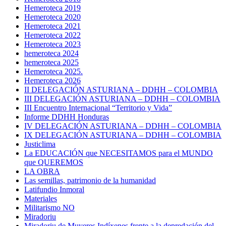
Hemeroteca 2019
Hemeroteca 2020
Hemeroteca 2021
Hemeroteca 2022
Hemeroteca 2023
hemeroteca 2024
hemeroteca 2025
Hemeroteca 2025.
Hemeroteca 2026
II DELEGACIÓN ASTURIANA – DDHH – COLOMBIA
III DELEGACIÓN ASTURIANA – DDHH – COLOMBIA
III Encuentro Internacional “Territorio y Vida”
Informe DDHH Honduras
IV DELEGACIÓN ASTURIANA – DDHH – COLOMBIA
IX DELEGACIÓN ASTURIANA – DDHH – COLOMBIA
Justiclima
La EDUCACIÓN que NECESITAMOS para el MUNDO
que QUEREMOS
LA OBRA
Las semillas, patrimonio de la humanidad
Latifundio Inmoral
Materiales
Militarismo NO
Miradoriu
Miradoriu de Muyeres Indíxenes frente a la depredación del