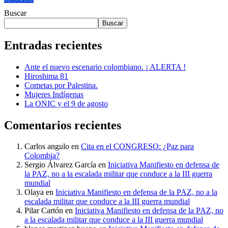
Buscar
Buscar
Entradas recientes
Ante el nuevo escenario colombiano. ¡ ALERTA !
Hiroshima 81
Cometas por Palestina.
Mujeres Indígenas
La ONIC y el 9 de agosto
Comentarios recientes
Carlos angulo
en
Cita en el CONGRESO: ¿Paz para
Colombia?
Sergio Álvarez García
en
Iniciativa Manifiesto en defensa de
la PAZ, no a la escalada militar que conduce a la III guerra
mundial
Olaya
en
Iniciativa Manifiesto en defensa de la PAZ, no a la
escalada militar que conduce a la III guerra mundial
Pilar Cartón
en
Iniciativa Manifiesto en defensa de la PAZ, no
a la escalada militar que conduce a la III guerra mundial