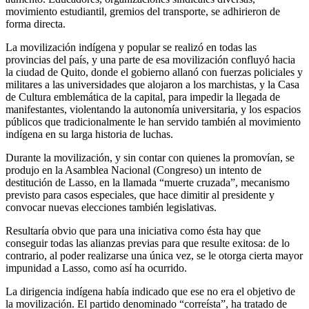
movimiento estudiantil, gremios del transporte, se adhirieron de
forma directa.
La movilización indígena y popular se realizó en todas las
provincias del país, y una parte de esa movilización confluyó hacia
la ciudad de Quito, donde el gobierno allanó con fuerzas policiales y
militares a las universidades que alojaron a los marchistas, y la Casa
de Cultura emblemática de la capital, para impedir la llegada de
manifestantes, violentando la autonomía universitaria, y los espacios
públicos que tradicionalmente le han servido también al movimiento
indígena en su larga historia de luchas.
Durante la movilización, y sin contar con quienes la promovían, se
produjo en la Asamblea Nacional (Congreso) un intento de
destitución de Lasso, en la llamada “muerte cruzada”, mecanismo
previsto para casos especiales, que hace dimitir al presidente y
convocar nuevas elecciones también legislativas.
Resultaría obvio que para una iniciativa como ésta hay que
conseguir todas las alianzas previas para que resulte exitosa: de lo
contrario, al poder realizarse una única vez, se le otorga cierta mayor
impunidad a Lasso, como así ha ocurrido.
La dirigencia indígena había indicado que ese no era el objetivo de
la movilización. El partido denominado “correísta”, ha tratado de