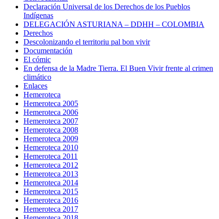
Declaración Universal de los Derechos de los Pueblos
Indígenas
DELEGACIÓN ASTURIANA – DDHH – COLOMBIA
Derechos
Descolonizando el territoriu pal bon vivir
Documentación
El cómic
En defensa de la Madre Tierra. El Buen Vivir frente al crimen
climático
Enlaces
Hemeroteca
Hemeroteca 2005
Hemeroteca 2006
Hemeroteca 2007
Hemeroteca 2008
Hemeroteca 2009
Hemeroteca 2010
Hemeroteca 2011
Hemeroteca 2012
Hemeroteca 2013
Hemeroteca 2014
Hemeroteca 2015
Hemeroteca 2016
Hemeroteca 2017
Hemeroteca 2018