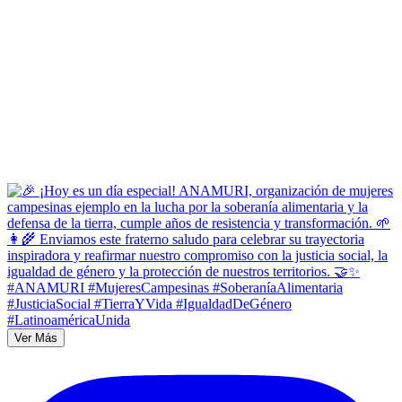
Ver Más