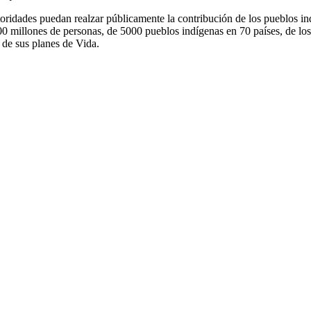
toridades puedan realzar públicamente la contribución de los pueblos indí
00 millones de personas, de 5000 pueblos indígenas en 70 países, de los
 de sus planes de Vida.