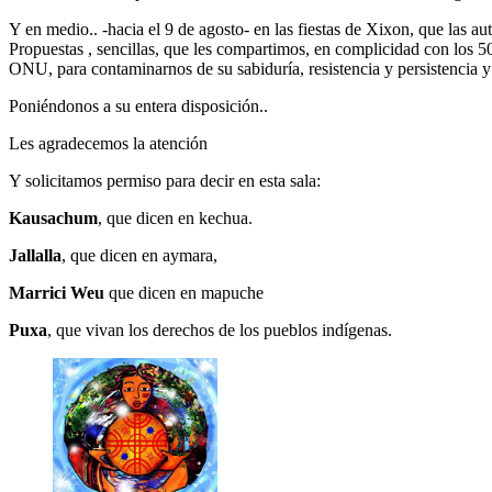
Y en medio.. -hacia el 9 de agosto- en las fiestas de Xixon, que las au
Propuestas , sencillas, que les compartimos, en complicidad con los 5
ONU, para contaminarnos de su sabiduría, resistencia y persistencia y
Poniéndonos a su entera disposición..
Les agradecemos la atención
Y solicitamos permiso para decir en esta sala:
Kausachum
, que dicen en kechua.
Jallalla
, que dicen en aymara,
Marrici Weu
que dicen en mapuche
Puxa
, que vivan los derechos de los pueblos indígenas.