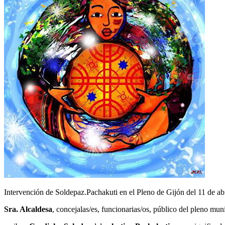
Intervención de Soldepaz.Pachakuti en el Pleno de Gijón del 11 de abr
Sra. Alcaldesa
, concejalas/es, funcionarias/os, público del pleno muni