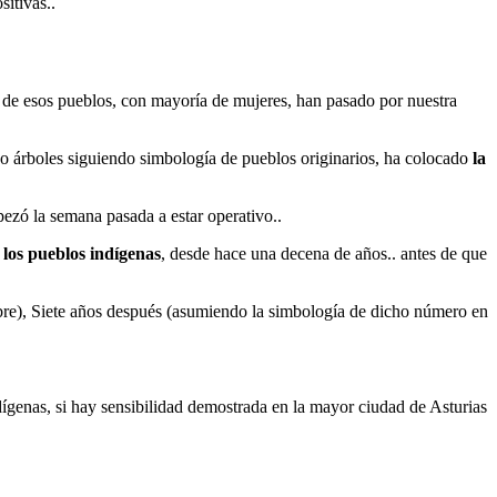
itivas..
s de esos pueblos, con mayoría de mujeres, han pasado por nuestra
o árboles siguiendo simbología de pueblos originarios, ha colocado
la
ezó la semana pasada a estar operativo..
e los pueblos indígenas
, desde hace una decena de años.. antes de que
re), Siete años después (asumiendo la simbología de dicho número en
dígenas, si hay sensibilidad demostrada en la mayor ciudad de Asturias