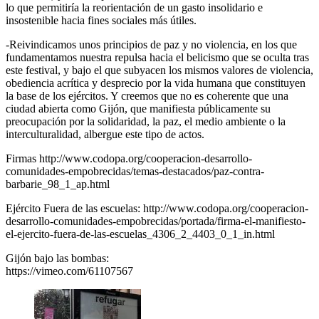
lo que permitiría la reorientación de un gasto insolidario e
insostenible hacia fines sociales más útiles.
-Reivindicamos unos principios de paz y no violencia, en los que
fundamentamos nuestra repulsa hacia el belicismo que se oculta tras
este festival, y bajo el que subyacen los mismos valores de violencia,
obediencia acrítica y desprecio por la vida humana que constituyen
la base de los ejércitos. Y creemos que no es coherente que una
ciudad abierta como Gijón, que manifiesta públicamente su
preocupación por la solidaridad, la paz, el medio ambiente o la
interculturalidad, albergue este tipo de actos.
Firmas http://www.codopa.org/cooperacion-desarrollo-
comunidades-empobrecidas/temas-destacados/paz-contra-
barbarie_98_1_ap.html
Ejército Fuera de las escuelas: http://www.codopa.org/cooperacion-
desarrollo-comunidades-empobrecidas/portada/firma-el-manifiesto-
el-ejercito-fuera-de-las-escuelas_4306_2_4403_0_1_in.html
Gijón bajo las bombas:
https://vimeo.com/61107567