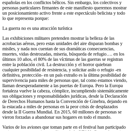
españolas en los conflictos bélicos. Sin embargo, los colectivos y
personas particulares firmantes de este manifiesto queremos mostrar
un posicionamiento activo frente a este espectáculo belicista y todo
lo que representa porque:
La guerra no es una atracción turística
Las exhibiciones militares pretenden mostrar la belleza de las
acrobacias aéreas, pero estas unidades del aire disparan bombas y
misiles, y nada nos cuentan de sus dramáticas consecuencias,
muertes, vidas destrozadas, miseria, búsqueda de refugio…. en los
últimos 10 años, el 80% de las víctimas de las guerras se registran
entre la población civil. La destrucción y el horror quiebran
cualquier posibilidad de resistencia, y solicitar asilo o refugio -en
definitiva, protección- en un país extraño es la última posibilidad de
supervivencia para miles de personas que, tal como estamos viendo,
llaman desesperadamente a las puertas de Europa. Pero la Europa
fortaleza vuelve la cabeza, cómplice, incumpliendo sistemáticamente
sus obligaciones y responsabilidades jurídicas, desde la Declaración
de Derechos Humanos hasta la Convención de Ginebra, dejando en
la estacada a miles de personas en la peor crisis de desplazados
desde la II Guerra Mundial. En 2015, 60 millones de personas se
vieron forzadas a abandonar sus hogares en todo el mundo.
Varios de los aviones que toman parte en el festival han participado