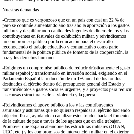
Nuestras demandas
-Creemos que es vergonzoso que en un país con casi un 22 % de
paro se continúe aumentando año tras año la aportación a los gastos
militares y despilfarrando cantidades ingentes de dinero de los y las
contribuyentes en festivales de exhibición militar, y reivindicamos
un compromiso público por la educación para el desarrollo
reconociendo el trabajo educativo y comunicativo como parte
fundamental de la política pública de fomento de la cooperación, la
paz y los derechos humanos.
-Exigimos un compromiso público de reducir drásticamente el gasto
militar español y transformarlo en inversión social, exigiendo en el
Parlamento Español la reducción de un 1% anual de los fondos
destinados al ejército dentro del presupuesto general del Estado y
transfiriéndolos a gastos sociales urgentes, y a proyectos para reducir
las causas estructurales de la violencia y la guerra.
-Reivindicamos el apoyo público a los y las contribuyentes
asturianos y asturianas que no quieran respaldar al ejército haciendo
objeción fiscal, ayudando a canalizar estos fondos hacia el fomento
de la cultura de paz a través de los agentes que en ella trabajan.
Promover que España abandone las estructuras militares (OTAN,
UEO, etc.) y los compromisos de intervención militar en el exterior,