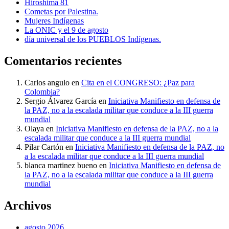
Hiroshima 81
Cometas por Palestina.
Mujeres Indígenas
La ONIC y el 9 de agosto
día universal de los PUEBLOS Indígenas.
Comentarios recientes
Carlos angulo
en
Cita en el CONGRESO: ¿Paz para
Colombia?
Sergio Álvarez García
en
Iniciativa Manifiesto en defensa de
la PAZ, no a la escalada militar que conduce a la III guerra
mundial
Olaya
en
Iniciativa Manifiesto en defensa de la PAZ, no a la
escalada militar que conduce a la III guerra mundial
Pilar Cartón
en
Iniciativa Manifiesto en defensa de la PAZ, no
a la escalada militar que conduce a la III guerra mundial
blanca martinez bueno
en
Iniciativa Manifiesto en defensa de
la PAZ, no a la escalada militar que conduce a la III guerra
mundial
Archivos
agosto 2026