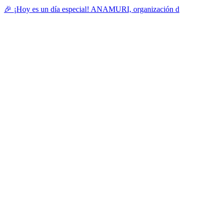
🎉 ¡Hoy es un día especial! ANAMURI, organización d