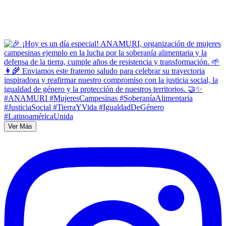
Ver Más