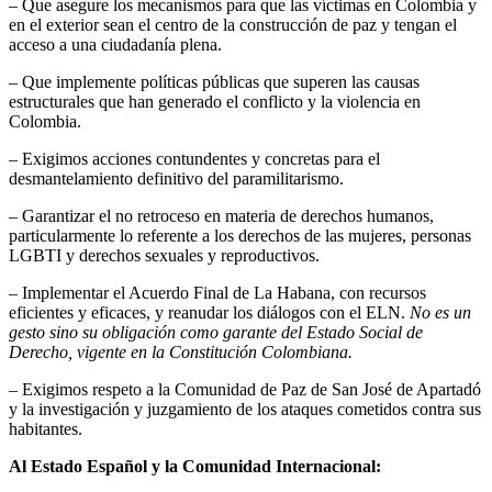
– Que asegure los mecanismos para que las víctimas en Colombia y
en el exterior sean el centro de la construcción de paz y tengan el
acceso a una ciudadanía plena.
– Que implemente políticas públicas que superen las causas
estructurales que han generado el conflicto y la violencia en
Colombia.
– Exigimos acciones contundentes y concretas para el
desmantelamiento definitivo del paramilitarismo.
– Garantizar el no retroceso en materia de derechos humanos,
particularmente lo referente a los derechos de las mujeres, personas
LGBTI y derechos sexuales y reproductivos.
– Implementar el Acuerdo Final de La Habana, con recursos
eficientes y eficaces, y reanudar los diálogos con el ELN.
No es un
gesto sino su obligación como garante del Estado Social de
Derecho, vigente en la Constitución Colombiana.
– Exigimos respeto a la Comunidad de Paz de San José de Apartadó
y la investigación y juzgamiento de los ataques cometidos contra sus
habitantes.
Al Estado Español y la Comunidad Internacional: