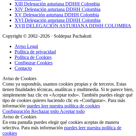
XIII Delegación asturiana DDHH Colombia
XIV Delegación asturiana DDHH Colombia
XV Delegación asturiana DDHH Colombia
XVI Delegación asturiana DDHH Colombia
XVII DELEGACIÓN ASTURIANA DDHH COLOMBIA
Copyright © 2002–2026 · Soldepaz Pachakuti
Aviso Legal
Política de privacidad
Política de Cookies
Configurar Cookies
Contacto
Aviso de Cookies
Como ya supondrás, usamos cookies propias y de terceros. Estas
tienen finalidades técnicas, analíticas y multimedia. Si te parece bien,
simplemente haz clic en «Aceptar todo». También puedes elegir qué
tipo de cookies quieres haciendo clic en «Configurar». Para más
información
puedes leer nuestra política de cookies
Configuración
Rechazar todo
Aceptar todo
Aviso de Cookies
En esta pantalla puedes elegir qué cookies aceptas de manera
selectiva. Para más información
puedes leer nuestra política de
cookies