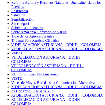
Reforma Agraria y Recursos Naturales: Una exigencia de los
Pueblos.
Resistencia
Sabiduría
Sensibilización
Sin categoría
Soberanía alimentaria
Sobre Amazonía. Territorio de VIDA
Timo de los Agrocarburantes
Tribunal Pola Xusticia Climática
V DELEGACIÓN ASTURIANA – DDHH – COLOMBIA
VI DELEGACIÓN ASTURIANA – DDHH – COLOMBIA
Vídeos
VII DELEGACIÓN ASTURIANA – DDHH –
COLOMBIA
VIII DELEGACIÓN ASTURIANA – DDHH –
COLOMBIA
VIII Foro Social PanAmazónico
VISTE
Voces de Muyer. Enredaes na Comunicación Alternativa
X DELEGACIÓN ASTURIANA – DDHH – COLOMBIA
XI Congreso FENSUAGRO
XI DELEGACIÓN ASTURIANA – DDHH – COLOMBIA
XII DELEGACIÓN ASTURIANA – DDHH –
COLOMBIA