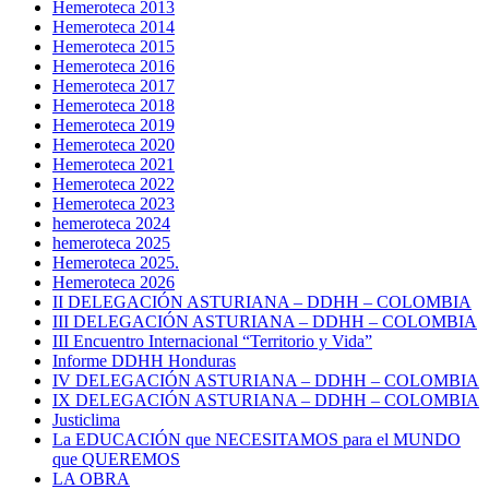
Hemeroteca 2013
Hemeroteca 2014
Hemeroteca 2015
Hemeroteca 2016
Hemeroteca 2017
Hemeroteca 2018
Hemeroteca 2019
Hemeroteca 2020
Hemeroteca 2021
Hemeroteca 2022
Hemeroteca 2023
hemeroteca 2024
hemeroteca 2025
Hemeroteca 2025.
Hemeroteca 2026
II DELEGACIÓN ASTURIANA – DDHH – COLOMBIA
III DELEGACIÓN ASTURIANA – DDHH – COLOMBIA
III Encuentro Internacional “Territorio y Vida”
Informe DDHH Honduras
IV DELEGACIÓN ASTURIANA – DDHH – COLOMBIA
IX DELEGACIÓN ASTURIANA – DDHH – COLOMBIA
Justiclima
La EDUCACIÓN que NECESITAMOS para el MUNDO
que QUEREMOS
LA OBRA