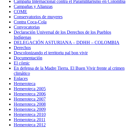
Campaña Internacional contra el Paramilitarismo en Colombia
Campañas y Alianzas
COME
Conservatorios de muyeres
Contra Coca-Cola
Convocatorias
Declaración Universal de los Derechos de los Pueblos
Indígenas
DELEGACIÓN ASTURIANA – DDHH – COLOMBIA
Derechos
Descolonizando el territoriu pal bon vivir
Documentación
El cómic
En defensa de la Madre Tierra. El Buen Vivir frente al crimen
climático
Enlaces
Hemeroteca
Hemeroteca 2005
Hemeroteca 2006
Hemeroteca 2007
Hemeroteca 2008
Hemeroteca 2009
Hemeroteca 2010
Hemeroteca 2011
Hemeroteca 2012