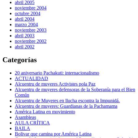
abril 2005
noviembre 2004
octubre 2004
abril 2004
marzo 2004
noviembre 2003
abril 2003
noviembre 2002
abril 2002
Categorías
20 aniversario Pachakuti: internacionalismo
ACTUALIDAD
Alcuentru de muyeres Activistes pola Paz
Alcuentru de muyeres defensoras de la Soberanía para el Bien
Común
Alcuentru de Muyeres en llucha escontra la Impunidá.
Alcuentru de muyeres: Guardianas de la Pachamama
América Latina en movimiento
Asambleas
AULA CRÍTICA
BAILA
Bolivar que camina por América Latina