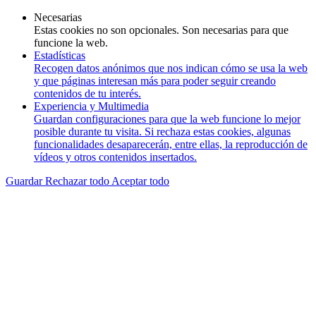
Necesarias
Estas cookies no son opcionales. Son necesarias para que
funcione la web.
Estadísticas
Recogen datos anónimos que nos indican cómo se usa la web
y que páginas interesan más para poder seguir creando
contenidos de tu interés.
Experiencia y Multimedia
Guardan configuraciones para que la web funcione lo mejor
posible durante tu visita. Si rechaza estas cookies, algunas
funcionalidades desaparecerán, entre ellas, la reproducción de
vídeos y otros contenidos insertados.
Guardar
Rechazar todo
Aceptar todo