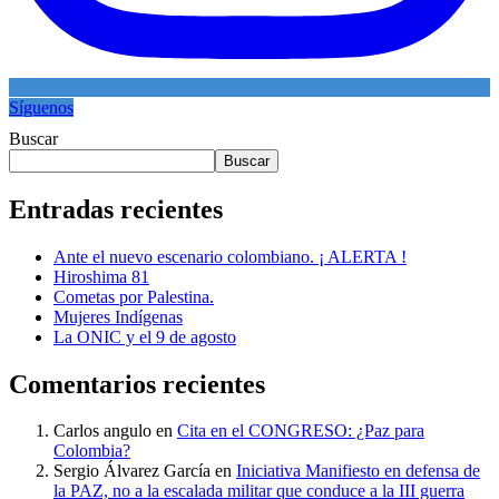
Síguenos
Buscar
Buscar
Entradas recientes
Ante el nuevo escenario colombiano. ¡ ALERTA !
Hiroshima 81
Cometas por Palestina.
Mujeres Indígenas
La ONIC y el 9 de agosto
Comentarios recientes
Carlos angulo
en
Cita en el CONGRESO: ¿Paz para
Colombia?
Sergio Álvarez García
en
Iniciativa Manifiesto en defensa de
la PAZ, no a la escalada militar que conduce a la III guerra