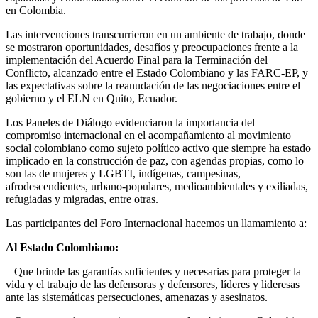
en Colombia.
Las intervenciones transcurrieron en un ambiente de trabajo, donde
se mostraron oportunidades, desafíos y preocupaciones frente a la
implementación del Acuerdo Final para la Terminación del
Conflicto, alcanzado entre el Estado Colombiano y las FARC-EP, y
las expectativas sobre la reanudación de las negociaciones entre el
gobierno y el ELN en Quito, Ecuador.
Los Paneles de Diálogo evidenciaron la importancia del
compromiso internacional en el acompañamiento al movimiento
social colombiano como sujeto político activo que siempre ha estado
implicado en la construcción de paz, con agendas propias, como lo
son las de mujeres y LGBTI, indígenas, campesinas,
afrodescendientes, urbano-populares, medioambientales y exiliadas,
refugiadas y migradas, entre otras.
Las participantes del Foro Internacional hacemos un llamamiento a:
Al Estado Colombiano:
– Que brinde las garantías suficientes y necesarias para proteger la
vida y el trabajo de las defensoras y defensores, líderes y lideresas
ante las sistemáticas persecuciones, amenazas y asesinatos.