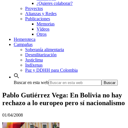
¿Quieres colaborar?
Proyectos
Alianzas y Redes
Publicaciones
Memorias
Vídeos
Otros
Hemeroteca
Campañas
Soberanía alimentaria
Desmilitarización
Justiclima
Indíxenas
Paz y DDHH para Colombia
Buscar en esta web
Pablo Gutiérrez Vega: En Bolivia no hay
rechazo a lo europeo pero sí nacionalismo
01/04/2008