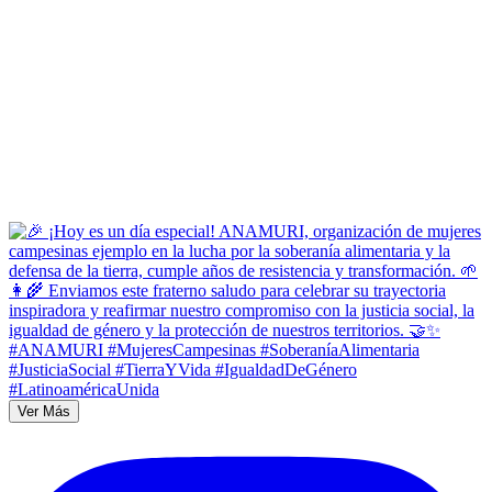
Ver Más