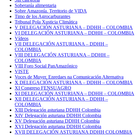
Soberanía alimentaria
Sobre Amazonía. Territorio de VIDA
Timo de los Agrocarburantes
Tribunal Pola Xusticia Climática
V DELEGACIÓN ASTURIANA – DDHH – COLOMBIA
VI DELEGACIÓN ASTURIANA – DDHH – COLOMBIA
Vídeos
VII DELEGACIÓN ASTURIANA – DDHH –
COLOMBIA
VIII DELEGACIÓN ASTURIANA – DDHH –
COLOMBIA
VIII Foro Social PanAmazónico
VISTE
Voces de Muyer. Enredaes na Comunicación Alternativa
X DELEGACIÓN ASTURIANA – DDHH – COLOMBIA
XI Congreso FENSUAGRO
XI DELEGACIÓN ASTURIANA – DDHH – COLOMBIA
XII DELEGACIÓN ASTURIANA – DDHH –
COLOMBIA
XIII Delegación asturiana DDHH Colombia
XIV Delegación asturiana DDHH Colombia
XV Delegación asturiana DDHH Colombia
XVI Delegación asturiana DDHH Colombia
XVII DELEGACIÓN ASTURIANA DDHH COLOMBIA