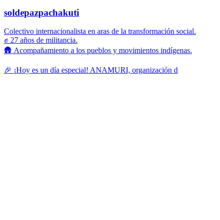
soldepazpachakuti
Colectivo internacionalista en aras de la transformación social.
✊ 27 años de militancia.
🛖 Acompañamiento a los pueblos y movimientos indígenas.
🎉 ¡Hoy es un día especial! ANAMURI, organización d