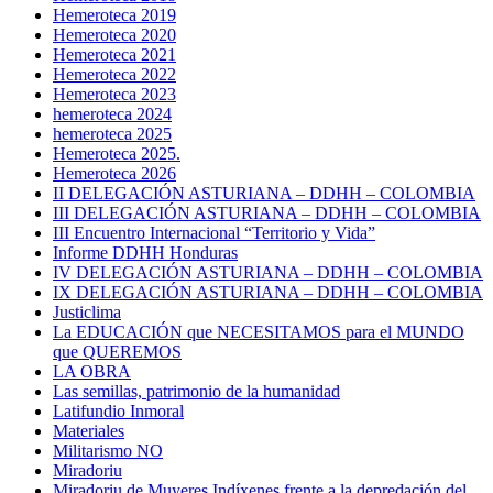
Hemeroteca 2019
Hemeroteca 2020
Hemeroteca 2021
Hemeroteca 2022
Hemeroteca 2023
hemeroteca 2024
hemeroteca 2025
Hemeroteca 2025.
Hemeroteca 2026
II DELEGACIÓN ASTURIANA – DDHH – COLOMBIA
III DELEGACIÓN ASTURIANA – DDHH – COLOMBIA
III Encuentro Internacional “Territorio y Vida”
Informe DDHH Honduras
IV DELEGACIÓN ASTURIANA – DDHH – COLOMBIA
IX DELEGACIÓN ASTURIANA – DDHH – COLOMBIA
Justiclima
La EDUCACIÓN que NECESITAMOS para el MUNDO
que QUEREMOS
LA OBRA
Las semillas, patrimonio de la humanidad
Latifundio Inmoral
Materiales
Militarismo NO
Miradoriu
Miradoriu de Muyeres Indíxenes frente a la depredación del