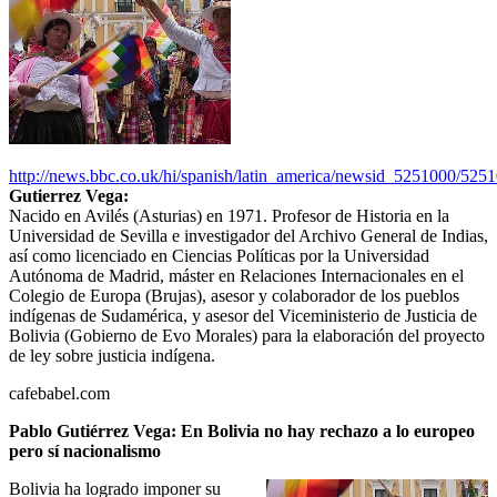
http://news.bbc.co.uk/hi/spanish/latin_america/newsid_5251000/525
Gutierrez Vega:
Nacido en Avilés (Asturias) en 1971. Profesor de Historia en la
Universidad de Sevilla e investigador del Archivo General de Indias,
así como licenciado en Ciencias Políticas por la Universidad
Autónoma de Madrid, máster en Relaciones Internacionales en el
Colegio de Europa (Brujas), asesor y colaborador de los pueblos
indígenas de Sudamérica, y asesor del Viceministerio de Justicia de
Bolivia (Gobierno de Evo Morales) para la elaboración del proyecto
de ley sobre justicia indígena.
cafebabel.com
Pablo Gutiérrez Vega: En Bolivia no hay rechazo a lo europeo
pero sí nacionalismo
Bolivia ha logrado imponer su