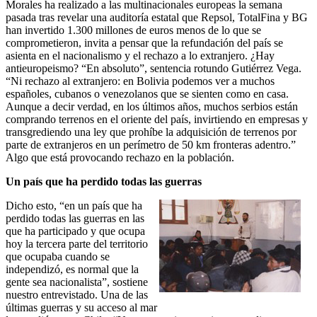
Morales ha realizado a las multinacionales europeas la semana
pasada tras revelar una auditoría estatal que Repsol, TotalFina y BG
han invertido 1.300 millones de euros menos de lo que se
comprometieron, invita a pensar que la refundación del país se
asienta en el nacionalismo y el rechazo a lo extranjero. ¿Hay
antieuropeismo? “En absoluto”, sentencia rotundo Gutiérrez Vega.
“Ni rechazo al extranjero: en Bolivia podemos ver a muchos
españoles, cubanos o venezolanos que se sienten como en casa.
Aunque a decir verdad, en los últimos años, muchos serbios están
comprando terrenos en el oriente del país, invirtiendo en empresas y
transgrediendo una ley que prohíbe la adquisición de terrenos por
parte de extranjeros en un perímetro de 50 km fronteras adentro.”
Algo que está provocando rechazo en la población.
Un país que ha perdido todas las guerras
Dicho esto, “en un país que ha
perdido todas las guerras en las
que ha participado y que ocupa
hoy la tercera parte del territorio
que ocupaba cuando se
independizó, es normal que la
gente sea nacionalista”, sostiene
nuestro entrevistado. Una de las
últimas guerras y su acceso al mar