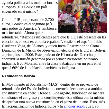
agenda política a las multinacionales
europeas. ¿Es Bolivia un país
encerrado en sí mismo?
Con un PIB por persona de 2.700
euros, Bolivia es el segundo país
más pobre de América. Y también el
más inestable. Ahora quiere
refundarse. “Razones suficientes para que la UE esté presente en las
elecciones en esta ex colonia española”, sostiene el español Pablo
Gutiérrez Vega, de 35 años, y quien fuera Observador de Corta
Duración de la Misión de observación electoral de la UE en Bolivia
a principios de 2006. Este profesor de Historia del Derecho pudo
“percibir la ilusión generada por el primer Presidente boliviano
indígena, Evo Morales, entre la clase trabajadora en un país en el
que el 60% de la población también es indígena.
Refundando Bolivia
El Movimiento al Socialismo (MAS), dentro de su proyecto de
refundación del Estado boliviano, convocó elecciones a asamblea
constituyente en enero. Desde el 6 de agosto, funcionan de manera
simultánea el congreso y la constituyente, ésta última con la misión
de aprobar una nueva constitución en el plazo de un año. Esto, más
la nacionalización de hidrocarburos y la
amonestación
que Evo