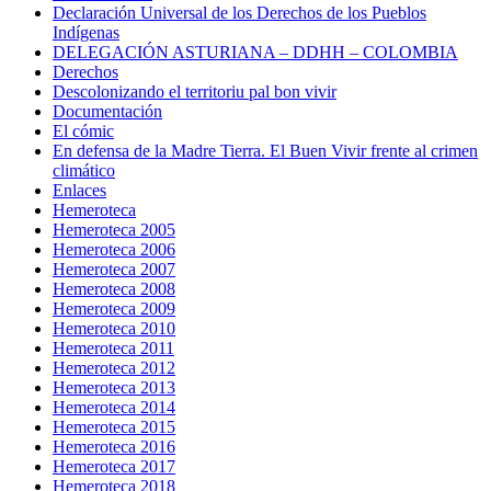
Declaración Universal de los Derechos de los Pueblos
Indígenas
DELEGACIÓN ASTURIANA – DDHH – COLOMBIA
Derechos
Descolonizando el territoriu pal bon vivir
Documentación
El cómic
En defensa de la Madre Tierra. El Buen Vivir frente al crimen
climático
Enlaces
Hemeroteca
Hemeroteca 2005
Hemeroteca 2006
Hemeroteca 2007
Hemeroteca 2008
Hemeroteca 2009
Hemeroteca 2010
Hemeroteca 2011
Hemeroteca 2012
Hemeroteca 2013
Hemeroteca 2014
Hemeroteca 2015
Hemeroteca 2016
Hemeroteca 2017
Hemeroteca 2018