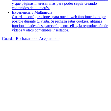
y que páginas interesan más para poder seguir creando
contenidos de tu interés.
Experiencia y Multimedia
Guardan configuraciones para que la web funcione lo mejor
posible durante tu visita. Si rechaza estas cookies, algunas
funcionalidades desaparecerán, entre ellas, la reproducción de
vídeos y otros contenidos insertados.
Guardar
Rechazar todo
Aceptar todo