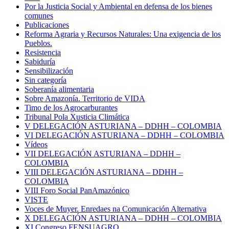
Por la Justicia Social y Ambiental en defensa de los bienes
comunes
Publicaciones
Reforma Agraria y Recursos Naturales: Una exigencia de los
Pueblos.
Resistencia
Sabiduría
Sensibilización
Sin categoría
Soberanía alimentaria
Sobre Amazonía. Territorio de VIDA
Timo de los Agrocarburantes
Tribunal Pola Xusticia Climática
V DELEGACIÓN ASTURIANA – DDHH – COLOMBIA
VI DELEGACIÓN ASTURIANA – DDHH – COLOMBIA
Vídeos
VII DELEGACIÓN ASTURIANA – DDHH –
COLOMBIA
VIII DELEGACIÓN ASTURIANA – DDHH –
COLOMBIA
VIII Foro Social PanAmazónico
VISTE
Voces de Muyer. Enredaes na Comunicación Alternativa
X DELEGACIÓN ASTURIANA – DDHH – COLOMBIA
XI Congreso FENSUAGRO