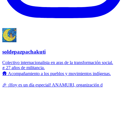
soldepazpachakuti
Colectivo internacionalista en aras de la transformación social.
✊ 27 años de militancia.
🛖 Acompañamiento a los pueblos y movimientos indígenas.
🎉 ¡Hoy es un día especial! ANAMURI, organización d