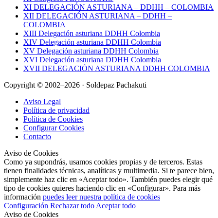
XI DELEGACIÓN ASTURIANA – DDHH – COLOMBIA
XII DELEGACIÓN ASTURIANA – DDHH –
COLOMBIA
XIII Delegación asturiana DDHH Colombia
XIV Delegación asturiana DDHH Colombia
XV Delegación asturiana DDHH Colombia
XVI Delegación asturiana DDHH Colombia
XVII DELEGACIÓN ASTURIANA DDHH COLOMBIA
Copyright © 2002–2026 · Soldepaz Pachakuti
Aviso Legal
Política de privacidad
Política de Cookies
Configurar Cookies
Contacto
Aviso de Cookies
Como ya supondrás, usamos cookies propias y de terceros. Estas
tienen finalidades técnicas, analíticas y multimedia. Si te parece bien,
simplemente haz clic en «Aceptar todo». También puedes elegir qué
tipo de cookies quieres haciendo clic en «Configurar». Para más
información
puedes leer nuestra política de cookies
Configuración
Rechazar todo
Aceptar todo
Aviso de Cookies