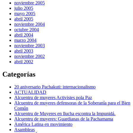
noviembre 2005
julio 2005
mayo 2005
abril 2005
noviembre 2004
octubre 2004
abril 2004
marzo 2004
noviembre 2003
abril 2003
noviembre 2002
abril 2002
Categorías
20 aniversario Pachakuti: internacionalismo
ACTUALIDAD
Alcuentru de muyeres Activistes pola Paz
Alcuentru de muyeres defensoras de la Soberanía para el Bien
Común
Alcuentru de Muyeres en llucha escontra la Impunidá.
Alcuentru de muyeres: Guardianas de la Pachamama
América Latina en movimiento
Asambleas