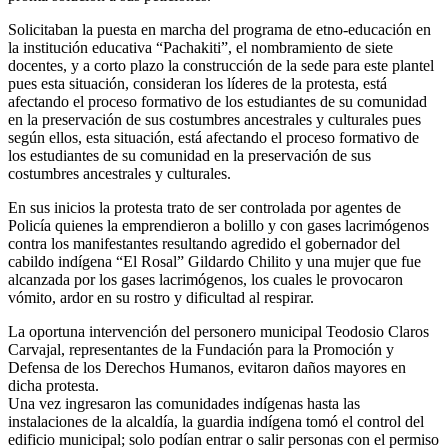
Solicitaban la puesta en marcha del programa de etno-educación en
la institución educativa “Pachakiti”, el nombramiento de siete
docentes, y a corto plazo la construcción de la sede para este plantel
pues esta situación, consideran los líderes de la protesta, está
afectando el proceso formativo de los estudiantes de su comunidad
en la preservación de sus costumbres ancestrales y culturales pues
según ellos, esta situación, está afectando el proceso formativo de
los estudiantes de su comunidad en la preservación de sus
costumbres ancestrales y culturales.
En sus inicios la protesta trato de ser controlada por agentes de
Policía quienes la emprendieron a bolillo y con gases lacrimógenos
contra los manifestantes resultando agredido el gobernador del
cabildo indígena “El Rosal” Gildardo Chilito y una mujer que fue
alcanzada por los gases lacrimógenos, los cuales le provocaron
vómito, ardor en su rostro y dificultad al respirar.
La oportuna intervención del personero municipal Teodosio Claros
Carvajal, representantes de la Fundación para la Promoción y
Defensa de los Derechos Humanos, evitaron daños mayores en
dicha protesta.
Una vez ingresaron las comunidades indígenas hasta las
instalaciones de la alcaldía, la guardia indígena tomó el control del
edificio municipal; solo podían entrar o salir personas con el permiso