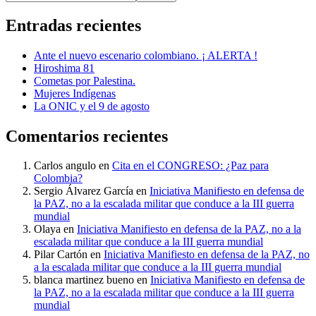
Entradas recientes
Ante el nuevo escenario colombiano. ¡ ALERTA !
Hiroshima 81
Cometas por Palestina.
Mujeres Indígenas
La ONIC y el 9 de agosto
Comentarios recientes
Carlos angulo
en
Cita en el CONGRESO: ¿Paz para
Colombia?
Sergio Álvarez García
en
Iniciativa Manifiesto en defensa de
la PAZ, no a la escalada militar que conduce a la III guerra
mundial
Olaya
en
Iniciativa Manifiesto en defensa de la PAZ, no a la
escalada militar que conduce a la III guerra mundial
Pilar Cartón
en
Iniciativa Manifiesto en defensa de la PAZ, no
a la escalada militar que conduce a la III guerra mundial
blanca martinez bueno
en
Iniciativa Manifiesto en defensa de
la PAZ, no a la escalada militar que conduce a la III guerra
mundial