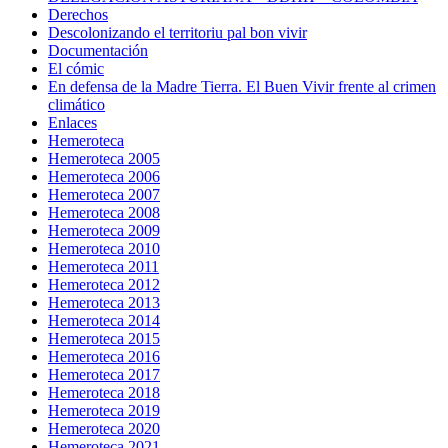
Derechos
Descolonizando el territoriu pal bon vivir
Documentación
El cómic
En defensa de la Madre Tierra. El Buen Vivir frente al crimen
climático
Enlaces
Hemeroteca
Hemeroteca 2005
Hemeroteca 2006
Hemeroteca 2007
Hemeroteca 2008
Hemeroteca 2009
Hemeroteca 2010
Hemeroteca 2011
Hemeroteca 2012
Hemeroteca 2013
Hemeroteca 2014
Hemeroteca 2015
Hemeroteca 2016
Hemeroteca 2017
Hemeroteca 2018
Hemeroteca 2019
Hemeroteca 2020
Hemeroteca 2021