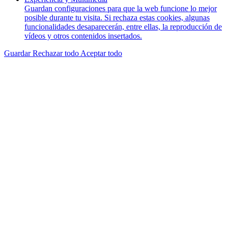
Guardan configuraciones para que la web funcione lo mejor
posible durante tu visita. Si rechaza estas cookies, algunas
funcionalidades desaparecerán, entre ellas, la reproducción de
vídeos y otros contenidos insertados.
Guardar
Rechazar todo
Aceptar todo