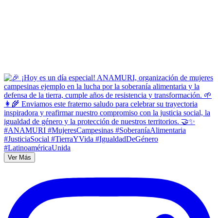
Ver Más