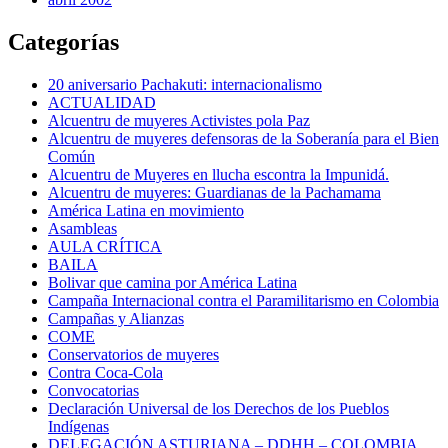
Categorías
20 aniversario Pachakuti: internacionalismo
ACTUALIDAD
Alcuentru de muyeres Activistes pola Paz
Alcuentru de muyeres defensoras de la Soberanía para el Bien
Común
Alcuentru de Muyeres en llucha escontra la Impunidá.
Alcuentru de muyeres: Guardianas de la Pachamama
América Latina en movimiento
Asambleas
AULA CRÍTICA
BAILA
Bolivar que camina por América Latina
Campaña Internacional contra el Paramilitarismo en Colombia
Campañas y Alianzas
COME
Conservatorios de muyeres
Contra Coca-Cola
Convocatorias
Declaración Universal de los Derechos de los Pueblos
Indígenas
DELEGACIÓN ASTURIANA – DDHH – COLOMBIA