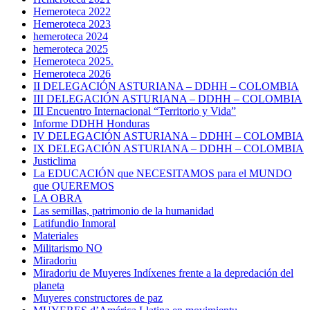
Hemeroteca 2022
Hemeroteca 2023
hemeroteca 2024
hemeroteca 2025
Hemeroteca 2025.
Hemeroteca 2026
II DELEGACIÓN ASTURIANA – DDHH – COLOMBIA
III DELEGACIÓN ASTURIANA – DDHH – COLOMBIA
III Encuentro Internacional “Territorio y Vida”
Informe DDHH Honduras
IV DELEGACIÓN ASTURIANA – DDHH – COLOMBIA
IX DELEGACIÓN ASTURIANA – DDHH – COLOMBIA
Justiclima
La EDUCACIÓN que NECESITAMOS para el MUNDO
que QUEREMOS
LA OBRA
Las semillas, patrimonio de la humanidad
Latifundio Inmoral
Materiales
Militarismo NO
Miradoriu
Miradoriu de Muyeres Indíxenes frente a la depredación del
planeta
Muyeres constructores de paz