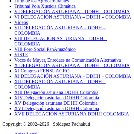
Timo de los Agrocarburantes
Tribunal Pola Xusticia Climática
V DELEGACIÓN ASTURIANA – DDHH – COLOMBIA
VI DELEGACIÓN ASTURIANA – DDHH – COLOMBIA
Vídeos
VII DELEGACIÓN ASTURIANA – DDHH –
COLOMBIA
VIII DELEGACIÓN ASTURIANA – DDHH –
COLOMBIA
VIII Foro Social PanAmazónico
VISTE
Voces de Muyer. Enredaes na Comunicación Alternativa
X DELEGACIÓN ASTURIANA – DDHH – COLOMBIA
XI Congreso FENSUAGRO
XI DELEGACIÓN ASTURIANA – DDHH – COLOMBIA
XII DELEGACIÓN ASTURIANA – DDHH –
COLOMBIA
XIII Delegación asturiana DDHH Colombia
XIV Delegación asturiana DDHH Colombia
XV Delegación asturiana DDHH Colombia
XVI Delegación asturiana DDHH Colombia
XVII DELEGACIÓN ASTURIANA DDHH COLOMBIA
Copyright © 2002–2026 · Soldepaz Pachakuti