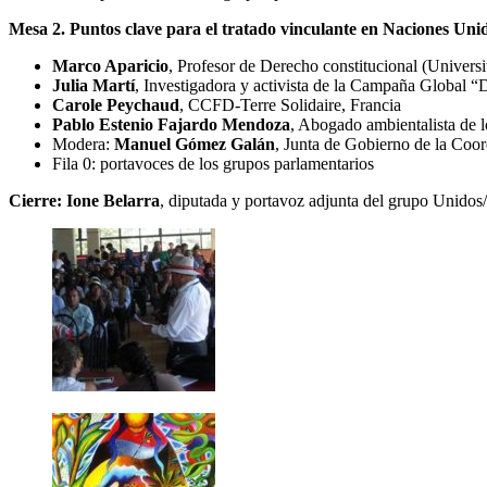
Mesa 2. Puntos clave para el tratado vinculante en Naciones Uni
Marco Aparicio
, Profesor de Derecho constitucional (Univers
Julia Martí
, Investigadora y activista de la Campaña Global 
Carole Peychaud
, CCFD-Terre Solidaire, Francia
Pablo Estenio Fajardo Mendoza
, Abogado ambientalista de
Modera:
Manuel Gómez Galán
, Junta de Gobierno de la Coo
Fila 0: portavoces de los grupos parlamentarios
Cierre: Ione Belarra
, diputada y portavoz adjunta del grupo Unidos