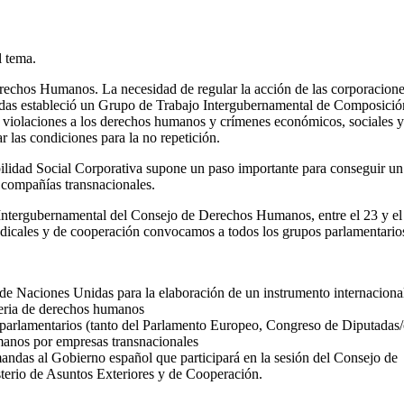
l tema.
erechos Humanos. La necesidad de regular la acción de las corporacione
as estableció un Grupo de Trabajo Intergubernamental de Composición
s violaciones a los derechos humanos y crímenes económicos, sociales 
r las condiciones para la no repetición.
sabilidad Social Corporativa supone un paso importante para conseguir
s compañías transnacionales.
Intergubernamental del Consejo de Derechos Humanos, entre el 23 y el 
sindicales y de cooperación convocamos a todos los grupos parlamentari
de Naciones Unidas para la elaboración de un instrumento internaciona
teria de derechos humanos
s parlamentarios (tanto del Parlamento Europeo, Congreso de Diputadas/
manos por empresas transnacionales
andas al Gobierno español que participará en la sesión del Consejo de
terio de Asuntos Exteriores y de Cooperación.