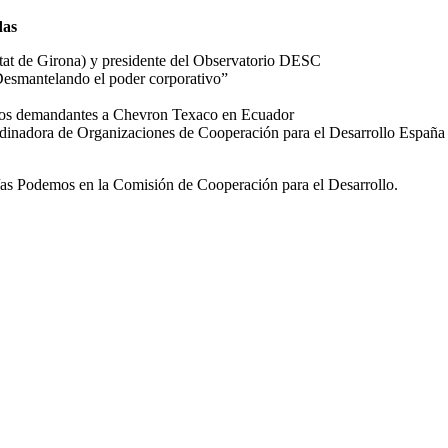
das
itat de Girona) y presidente del Observatorio DESC
“Desmantelando el poder corporativo”
 los demandantes a Chevron Texaco en Ecuador
rdinadora de Organizaciones de Cooperación para el Desarrollo España
/as Podemos en la Comisión de Cooperación para el Desarrollo.