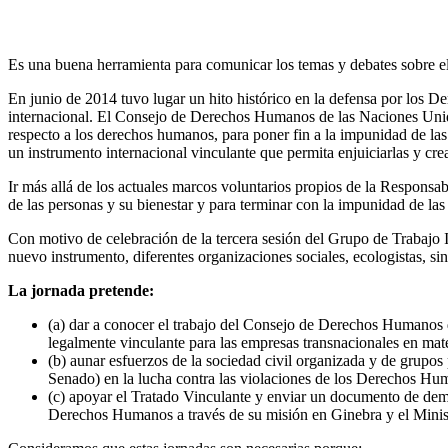
Es una buena herramienta para comunicar los temas y debates sobre e
En junio de 2014 tuvo lugar un hito histórico en la defensa por los D
internacional. El Consejo de Derechos Humanos de las Naciones Unid
respecto a los derechos humanos, para poner fin a la impunidad de la
un instrumento internacional vinculante que permita enjuiciarlas y crea
Ir más allá de los actuales marcos voluntarios propios de la Respon
de las personas y su bienestar y para terminar con la impunidad de la
Con motivo de celebración de la tercera sesión del Grupo de Trabajo 
nuevo instrumento, diferentes organizaciones sociales, ecologistas, 
La jornada pretende:
(a) dar a conocer el trabajo del Consejo de Derechos Humanos 
legalmente vinculante para las empresas transnacionales en ma
(b) aunar esfuerzos de la sociedad civil organizada y de grupo
Senado) en la lucha contra las violaciones de los Derechos Hu
(c) apoyar el Tratado Vinculante y enviar un documento de dem
Derechos Humanos a través de su misión en Ginebra y el Minis