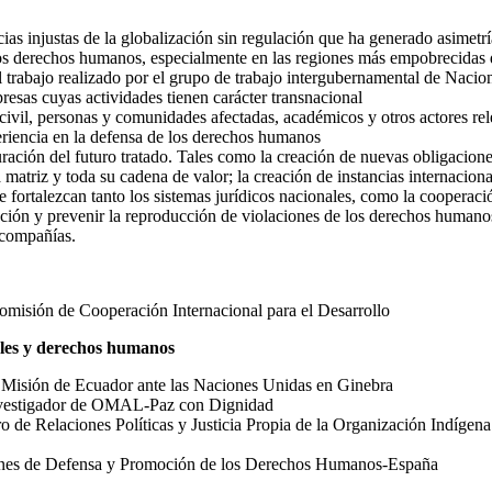
cias injustas de la globalización sin regulación que ha generado asimet
e los derechos humanos, especialmente en las regiones más empobrecidas 
 trabajo realizado por el grupo de trabajo intergubernamental de Nacion
resas cuyas actividades tienen carácter transnacional
 civil, personas y comunidades afectadas, académicos y otros actores re
eriencia en la defensa de los derechos humanos
ración del futuro tratado. Tales como la creación de nuevas obligaciones
matriz y toda su cadena de valor; la creación de instancias internacion
fortalezcan tanto los sistemas jurídicos nacionales, como la cooperación
ración y prevenir la reproducción de violaciones de los derechos humano
 compañías.
omisión de Cooperación Internacional para el Desarrollo
ales y derechos humanos
a Misión de Ecuador ante las Naciones Unidas en Ginebra
nvestigador de OMAL-Paz con Dignidad
o de Relaciones Políticas y Justicia Propia de la Organización Indígena
ciones de Defensa y Promoción de los Derechos Humanos-España