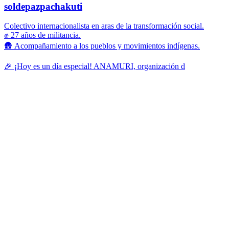
soldepazpachakuti
Colectivo internacionalista en aras de la transformación social.
✊ 27 años de militancia.
🛖 Acompañamiento a los pueblos y movimientos indígenas.
🎉 ¡Hoy es un día especial! ANAMURI, organización d