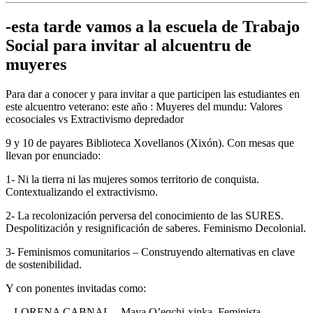
-esta tarde vamos a la escuela de Trabajo
Social para invitar al alcuentru de
muyeres
Para dar a conocer y para invitar a que participen las estudiantes en
este alcuentro veterano: este año : Muyeres del mundu: Valores
ecosociales vs Extractivismo depredador
9 y 10 de payares Biblioteca Xovellanos (Xixón). Con mesas que
llevan por enunciado:
1- Ni la tierra ni las mujeres somos territorio de conquista.
Contextualizando el extractivismo.
2- La recolonización perversa del conocimiento de las SURES.
Despolitización y resignificación de saberes. Feminismo Decolonial.
3- Feminismos comunitarios – Construyendo alternativas en clave
de sostenibilidad.
Y con ponentes invitadas como:
– LORENA CABNAL – Maya Q’eqchi-xinka, Feminista