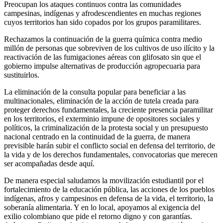
Preocupan los ataques continuos contra las comunidades
campesinas, indígenas y afrodescendientes en muchas regiones
cuyos territorios han sido copados por los grupos paramilitares.
Rechazamos la continuación de la guerra química contra medio
millón de personas que sobreviven de los cultivos de uso ilícito y la
reactivación de las fumigaciones aéreas con glifosato sin que el
gobierno impulse alternativas de producción agropecuaria para
sustituirlos.
La eliminación de la consulta popular para beneficiar a las
multinacionales, eliminación de la acción de tutela creada para
proteger derechos fundamentales, la creciente presencia paramilitar
en los territorios, el exterminio impune de opositores sociales y
políticos, la criminalización de la protesta social y un presupuesto
nacional centrado en la continuidad de la guerra, de manera
previsible harán subir el conflicto social en defensa del territorio, de
la vida y de los derechos fundamentales, convocatorias que merecen
ser acompañadas desde aquí.
De manera especial saludamos la movilización estudiantil por el
fortalecimiento de la educación pública, las acciones de los pueblos
indígenas, afros y campesinos en defensa de la vida, el territorio, la
soberanía alimentaria. Y en lo local, apoyamos al exigencia del
exilio colombiano que pide el retorno digno y con garantías.