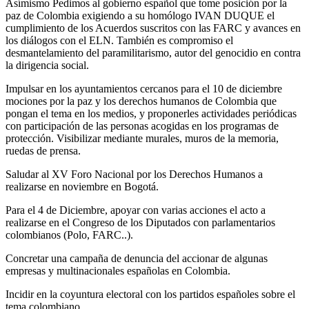
Asímismo Pedimos al gobierno español que tome posición por la
paz de Colombia exigiendo a su homólogo IVAN DUQUE el
cumplimiento de los Acuerdos suscritos con las FARC y avances en
los diálogos con el ELN. También es compromiso el
desmantelamiento del paramilitarismo, autor del genocidio en contra
la dirigencia social.
Impulsar en los ayuntamientos cercanos para el 10 de diciembre
mociones por la paz y los derechos humanos de Colombia que
pongan el tema en los medios, y proponerles actividades periódicas
con participación de las personas acogidas en los programas de
protección. Visibilizar mediante murales, muros de la memoria,
ruedas de prensa.
Saludar al XV Foro Nacional por los Derechos Humanos a
realizarse en noviembre en Bogotá.
Para el 4 de Diciembre, apoyar con varias acciones el acto a
realizarse en el Congreso de los Diputados con parlamentarios
colombianos (Polo, FARC..).
Concretar una campaña de denuncia del accionar de algunas
empresas y multinacionales españolas en Colombia.
Incidir en la coyuntura electoral con los partidos españoles sobre el
tema colombiano.