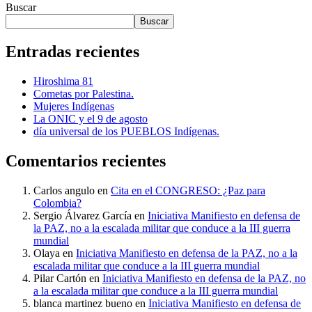
Buscar
Buscar
Entradas recientes
Hiroshima 81
Cometas por Palestina.
Mujeres Indígenas
La ONIC y el 9 de agosto
día universal de los PUEBLOS Indígenas.
Comentarios recientes
Carlos angulo
en
Cita en el CONGRESO: ¿Paz para
Colombia?
Sergio Álvarez García
en
Iniciativa Manifiesto en defensa de
la PAZ, no a la escalada militar que conduce a la III guerra
mundial
Olaya
en
Iniciativa Manifiesto en defensa de la PAZ, no a la
escalada militar que conduce a la III guerra mundial
Pilar Cartón
en
Iniciativa Manifiesto en defensa de la PAZ, no
a la escalada militar que conduce a la III guerra mundial
blanca martinez bueno
en
Iniciativa Manifiesto en defensa de