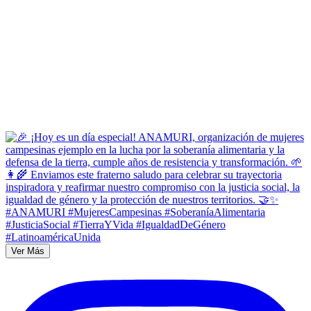
Ver Más