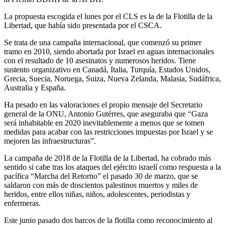
La propuesta escogida el lunes por el CLS es la de la Flotilla de la
Libertad, que había sido presentada por el CSCA.
Se trata de una campaña internacional, que comenzó su primer
tramo en 2010, siendo abortada por Israel en aguas internacionales
con el resultado de 10 asesinatos y numerosos heridos. Tiene
sustento organizativo en Canadá, Italia, Turquía, Estados Unidos,
Grecia, Suecia, Noruega, Suiza, Nueva Zelanda, Malasia, Sudáfrica,
Australia y España.
Ha pesado en las valoraciones el propio mensaje del Secretario
general de la ONU, Antonio Gutérres, que aseguraba que “Gaza
será inhabitable en 2020 inevitablemente a menos que se tomen
medidas para acabar con las restricciones impuestas por Israel y se
mejoren las infraestructuras”.
La campaña de 2018 de la Flotilla de la Libertad, ha cobrado más
sentido si cabe tras los ataques del ejército israelí como respuesta a la
pacífica “Marcha del Retorno” el pasado 30 de marzo, que se
saldaron con más de doscientos palestinos muertos y miles de
heridos, entre ellos niñas, niños, adolescentes, periodistas y
enfermeras.
Este junio pasado dos barcos de la flotilla como reconocimiento al