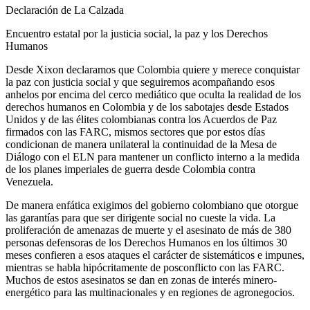
Declaración de La Calzada
Encuentro estatal por la justicia social, la paz y los Derechos
Humanos
Desde Xixon declaramos que Colombia quiere y merece conquistar
la paz con justicia social y que seguiremos acompañando esos
anhelos por encima del cerco mediático que oculta la realidad de los
derechos humanos en Colombia y de los sabotajes desde Estados
Unidos y de las élites colombianas contra los Acuerdos de Paz
firmados con las FARC, mismos sectores que por estos días
condicionan de manera unilateral la continuidad de la Mesa de
Diálogo con el ELN para mantener un conflicto interno a la medida
de los planes imperiales de guerra desde Colombia contra
Venezuela.
De manera enfática exigimos del gobierno colombiano que otorgue
las garantías para que ser dirigente social no cueste la vida. La
proliferación de amenazas de muerte y el asesinato de más de 380
personas defensoras de los Derechos Humanos en los últimos 30
meses confieren a esos ataques el carácter de sistemáticos e impunes,
mientras se habla hipócritamente de posconflicto con las FARC.
Muchos de estos asesinatos se dan en zonas de interés minero-
energético para las multinacionales y en regiones de agronegocios.