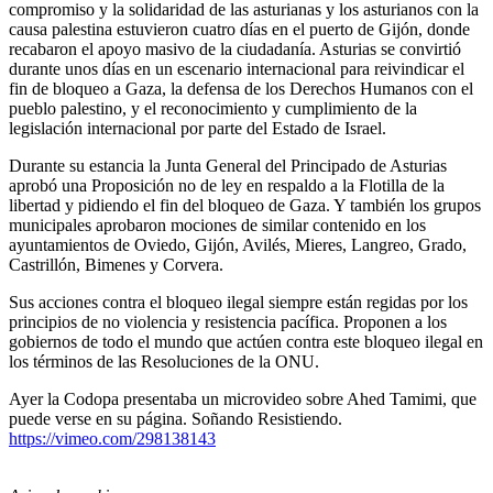
compromiso y la solidaridad de las asturianas y los asturianos con la
causa palestina estuvieron cuatro días en el puerto de Gijón, donde
recabaron el apoyo masivo de la ciudadanía. Asturias se convirtió
durante unos días en un escenario internacional para reivindicar el
fin de bloqueo a Gaza, la defensa de los Derechos Humanos con el
pueblo palestino, y el reconocimiento y cumplimiento de la
legislación internacional por parte del Estado de Israel.
Durante su estancia la Junta General del Principado de Asturias
aprobó una Proposición no de ley en respaldo a la Flotilla de la
libertad y pidiendo el fin del bloqueo de Gaza. Y también los grupos
municipales aprobaron mociones de similar contenido en los
ayuntamientos de Oviedo, Gijón, Avilés, Mieres, Langreo, Grado,
Castrillón, Bimenes y Corvera.
Sus acciones contra el bloqueo ilegal siempre están regidas por los
principios de no violencia y resistencia pacífica. Proponen a los
gobiernos de todo el mundo que actúen contra este bloqueo ilegal en
los términos de las Resoluciones de la ONU.
Ayer la Codopa presentaba un microvideo sobre Ahed Tamimi, que
puede verse en su página. Soñando Resistiendo.
https://vimeo.com/298138143