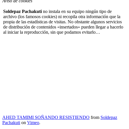
Aviso de cookies
Soldepaz Pachakuti
no instala en su equipo ningún tipo de
archivo (los famosos cookies) ni recopila otra información que la
propia de las estadísticas de visitas. No obstante algunos servicios
de distribución de contenidos «insertados» pueden llegar a hacerlo
al iniciar la reproducción, sin que podamos evitarlo…
AHED TAMIMI SOÑANDO RESISTIENDO
from
Soldepaz
Pachakuti
on
Vimeo
.