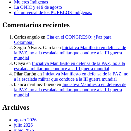
Mujeres Indígenas
La ONIC y el 9 de agosto
día universal de los PUEBLOS Indígenas.
Comentarios recientes
Carlos angulo
en
Cita en el CONGRESO: ¿Paz para
Colombia?
Sergio Álvarez García
en
Iniciativa Manifiesto en defensa de
la PAZ, no a la escalada militar que conduce a la III guerra
mundial
Olaya
en
Iniciativa Manifiesto en defensa de la PAZ, no a la
escalada militar que conduce a la III guerra mundial
Pilar Cartón
en
Iniciativa Manifiesto en defensa de la PAZ, no
a la escalada militar que conduce a la III guerra mundial
blanca martinez bueno
en
Iniciativa Manifiesto en defensa de
la PAZ, no a la escalada militar que conduce a la III guerra
mundial
Archivos
agosto 2026
julio 2026
junio 2026