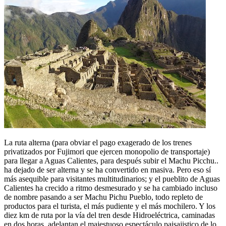
La ruta alterna (para obviar el pago exagerado de los trenes
privatizados por Fujimori que ejercen monopolio de transportaje)
para llegar a Aguas Calientes, para después subir el Machu Picchu..
ha dejado de ser alterna y se ha convertido en masiva. Pero eso sí
más asequible para visitantes multitudinarios; y el pueblito de Aguas
Calientes ha crecido a ritmo desmesurado y se ha cambiado incluso
de nombre pasando a ser Machu Pichu Pueblo, todo repleto de
productos para el turista, el más pudiente y el más mochilero. Y los
diez km de ruta por la vía del tren desde Hidroeléctrica, caminadas
en dos horas, adelantan el majestuoso espectáculo paisajistico de lo