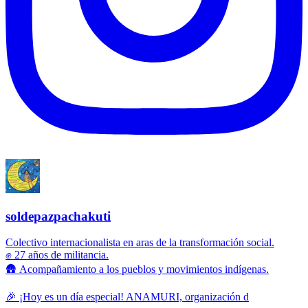
soldepazpachakuti
Colectivo internacionalista en aras de la transformación social.
✊ 27 años de militancia.
🛖 Acompañamiento a los pueblos y movimientos indígenas.
🎉 ¡Hoy es un día especial! ANAMURI, organización d