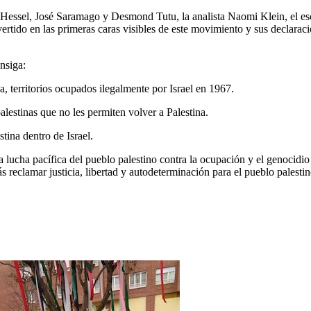
sel, José Saramago y Desmond Tutu, la analista Naomi Klein, el escri
ertido en las primeras caras visibles de este movimiento y sus declaraci
nsiga:
a, territorios ocupados ilegalmente por Israel en 1967.
alestinas que no les permiten volver a Palestina.
tina dentro de Israel.
a lucha pacífica del pueblo palestino contra la ocupación y el genocidio
s reclamar justicia, libertad y autodeterminación para el pueblo palestin