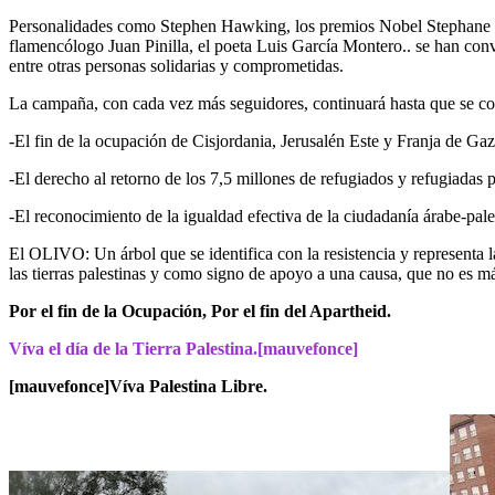
Personalidades como Stephen Hawking, los premios Nobel Stephane Hes
flamencólogo Juan Pinilla, el poeta Luis García Montero.. se han conv
entre otras personas solidarias y comprometidas.
La campaña, con cada vez más seguidores, continuará hasta que se co
-El fin de la ocupación de Cisjordania, Jerusalén Este y Franja de Gaz
-El derecho al retorno de los 7,5 millones de refugiados y refugiadas p
-El reconocimiento de la igualdad efectiva de la ciudadanía árabe-pales
El OLIVO: Un árbol que se identifica con la resistencia y representa l
las tierras palestinas y como signo de apoyo a una causa, que no es má
Por el fin de la Ocupación, Por el fin del Apartheid.
Víva el día de la Tierra Palestina.[mauvefonce]
[mauvefonce]Víva Palestina Libre.