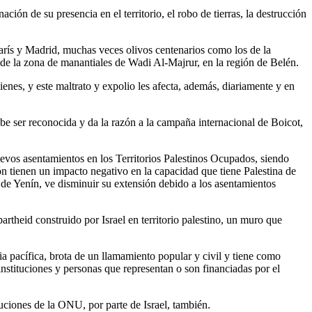
ción de su presencia en el territorio, el robo de tierras, la destrucción
arís y Madrid, muchas veces olivos centenarios como los de la
 de la zona de manantiales de Wadi Al-Majrur, en la región de Belén.
 bienes, y este maltrato y expolio les afecta, además, diariamente y en
e ser reconocida y da la razón a la campaña internacional de Boicot,
evos asentamientos en los Territorios Palestinos Ocupados, siendo
ón tienen un impacto negativo en la capacidad que tiene Palestina de
 de Yenín, ve disminuir su extensión debido a los asentamientos
theid construido por Israel en territorio palestino, un muro que
a pacífica, brota de un llamamiento popular y civil y tiene como
nstituciones y personas que representan o son financiadas por el
ciones de la ONU, por parte de Israel, también.