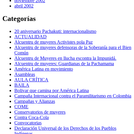
noviembre 2002
abril 2002
Categorías
20 aniversario Pachakuti: internacionalismo
ACTUALIDAD
Alcuentru de muyeres Activistes pola Paz
Alcuentru de muyeres defensoras de la Soberanía para el Bien
Común
Alcuentru de Muyeres en llucha escontra la Impunidá.
Alcuentru de muyeres: Guardianas de la Pachamama
América Latina en movimiento
Asambleas
AULA CRÍTICA
BAILA
Bolivar que camina por América Latina
Campaña Internacional contra el Paramilitarismo en Colombia
Campañas y Alianzas
COME
Conservatorios de muyeres
Contra Coca-Cola
Convocatorias
Declaración Universal de los Derechos de los Pueblos
Indígenas