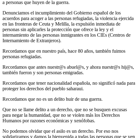
a personas que huyen de la guerra.
Denunciamos el incumplimiento del Gobierno español de los
acuerdos para acoger a las personas refugiadas, la violencia ejercida
en las fronteras de Ceuta y Melilla, la expulsión inmediata de
personas sin aplicarles la protección que ofrece la ley y el
internamiento de las personas inmigrantes en los CIEs (Centros de
Internamiento de Extranjeros).
Recordamos que en nuestro país, hace 80 años, también fuimos
personas refugiadas.
Recordamos que antes nuestr@s abuel@s, y ahora nuestr@s hij@s,
también fueron y son personas emigradas.
Recordamos que tener nacionalidad española, no significó nada para
proteger los derechos del pueblo saharaui.
Recordamos que no es un delito huir de una guerra.
Que no se llame delito a un derecho, que no se busquen excusas
para negar la humanidad, que no se violen más los Derechos
Humanos por razones económicas y xenófobas.
No podemos olvidar que el asilo es un derecho. Por eso nos
solidarizamos y damos la bienvenida a todas las personas que se ven