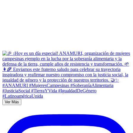
Ver Más