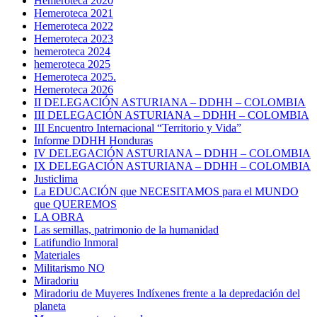
Hemeroteca 2020
Hemeroteca 2021
Hemeroteca 2022
Hemeroteca 2023
hemeroteca 2024
hemeroteca 2025
Hemeroteca 2025.
Hemeroteca 2026
II DELEGACIÓN ASTURIANA – DDHH – COLOMBIA
III DELEGACIÓN ASTURIANA – DDHH – COLOMBIA
III Encuentro Internacional “Territorio y Vida”
Informe DDHH Honduras
IV DELEGACIÓN ASTURIANA – DDHH – COLOMBIA
IX DELEGACIÓN ASTURIANA – DDHH – COLOMBIA
Justiclima
La EDUCACIÓN que NECESITAMOS para el MUNDO
que QUEREMOS
LA OBRA
Las semillas, patrimonio de la humanidad
Latifundio Inmoral
Materiales
Militarismo NO
Miradoriu
Miradoriu de Muyeres Indíxenes frente a la depredación del
planeta