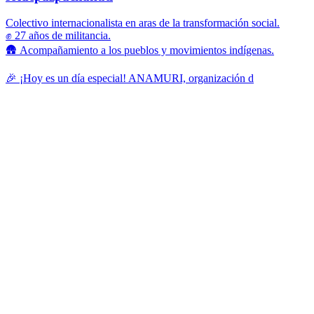
Colectivo internacionalista en aras de la transformación social.
✊ 27 años de militancia.
🛖 Acompañamiento a los pueblos y movimientos indígenas.
🎉 ¡Hoy es un día especial! ANAMURI, organización d