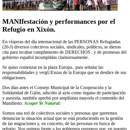
MANIfestación y performances por el
Refugio en Xixón.
En vísperas del día internacional de las PERSONAS Refugiadas
(20-J) diversos colectivos sociales, sindicales, políticos, se dieron
cita para recabar cumplimiento de DERECHOS , y de promesas del
gobierno español incumplidas clamorosamente.
Se quiso comenzar en la plaza Europa.. para señalar las
responsabilidades y vergUEnzas de la Europa que se desdice de sus
obligaciones.
Dos días antes el Consejo Municipal de la Cooperación y la
Solidaridad de Gijón, adscrito al ayto como órgano de participación
y asesoría, también aprobó por amplísima mayoría el contenido del
Manifiesto:
Acoger Ye Natural:
Somos una red de colectivos sociales y personas que queremos
denunciar la situación actual que se está produciendo en la gestión
de las migraciones y, en concreto, de las personas en busca de
refugio. Nos unimos frente a los gobiernos europeos que, en nuestro