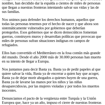
nombre, han decidido dar la espalda a cientos de miles de personas
que llegan a nuestras fronteras intentando salvar sus vidas y las de
sus familias.
Nos unimos para defender los derechos humanos, aquellos que
todas las personas tenemos por el hecho de nacer y que ahora son
sistemáticamente vulnerados por gobiernos que deberían
protegerlos. Esos gobiernos que se dicen democráticos fomentan
guerras, construyen muros y desarrollan políticas que provocan que
miles de personas sufran situaciones indignas en campos de
refugiados.
Ellos han convertido el Mediterráneo en la fosa común más grande
del mundo. Desde el año 2000 más de 30.000 personas han muerto
en su intento de llegar a Europa.
Nos juntamos para decir Basta ya. Basta ya de pedir papeles al que
quiere salvar la vida, Basta ya de encerrar a quien hay que acoger,
Basta ya de dejar morir ahogados a quienes huyen de una guerra,
Basta ya de lavarse las manos por los niños y las niñas
desaparecidos/as, por las mujeres violadas y por todos los muertos
inocentes.
Denunciamos el pacto de la vergüenza entre Turquía y la Unión
Europea que, hace ya un año, impuso el cierre de nuestras fronteras