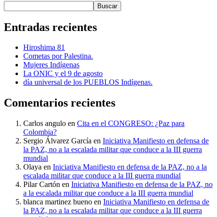
Buscar
Entradas recientes
Hiroshima 81
Cometas por Palestina.
Mujeres Indígenas
La ONIC y el 9 de agosto
día universal de los PUEBLOS Indígenas.
Comentarios recientes
Carlos angulo
en
Cita en el CONGRESO: ¿Paz para
Colombia?
Sergio Álvarez García
en
Iniciativa Manifiesto en defensa de
la PAZ, no a la escalada militar que conduce a la III guerra
mundial
Olaya
en
Iniciativa Manifiesto en defensa de la PAZ, no a la
escalada militar que conduce a la III guerra mundial
Pilar Cartón
en
Iniciativa Manifiesto en defensa de la PAZ, no
a la escalada militar que conduce a la III guerra mundial
blanca martinez bueno
en
Iniciativa Manifiesto en defensa de
la PAZ, no a la escalada militar que conduce a la III guerra