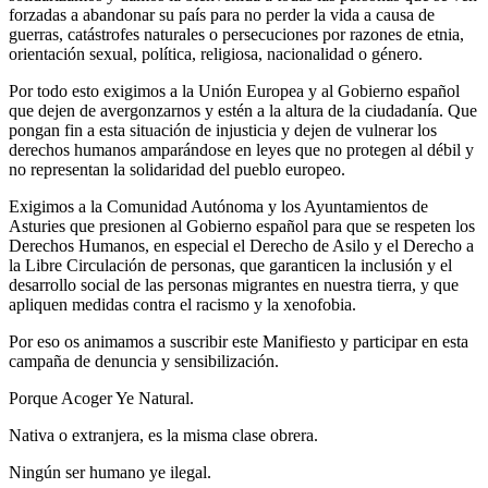
forzadas a abandonar su país para no perder la vida a causa de
guerras, catástrofes naturales o persecuciones por razones de etnia,
orientación sexual, política, religiosa, nacionalidad o género.
Por todo esto exigimos a la Unión Europea y al Gobierno español
que dejen de avergonzarnos y estén a la altura de la ciudadanía. Que
pongan fin a esta situación de injusticia y dejen de vulnerar los
derechos humanos amparándose en leyes que no protegen al débil y
no representan la solidaridad del pueblo europeo.
Exigimos a la Comunidad Autónoma y los Ayuntamientos de
Asturies que presionen al Gobierno español para que se respeten los
Derechos Humanos, en especial el Derecho de Asilo y el Derecho a
la Libre Circulación de personas, que garanticen la inclusión y el
desarrollo social de las personas migrantes en nuestra tierra, y que
apliquen medidas contra el racismo y la xenofobia.
Por eso os animamos a suscribir este Manifiesto y participar en esta
campaña de denuncia y sensibilización.
Porque Acoger Ye Natural.
Nativa o extranjera, es la misma clase obrera.
Ningún ser humano ye ilegal.