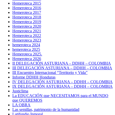
Hemeroteca 2015
Hemeroteca 2016
Hemeroteca 2017
Hemeroteca 2018
Hemeroteca 2019
Hemeroteca 2020
Hemeroteca 2021
Hemeroteca 2022
Hemeroteca 2023
hemeroteca 2024
hemeroteca 2025
Hemeroteca 2025.
Hemeroteca 2026
II DELEGACIÓN ASTURIANA – DDHH – COLOMBIA
III DELEGACIÓN ASTURIANA – DDHH – COLOMBIA
III Encuentro Internacional “Territorio y Vida”
Informe DDHH Honduras
IV DELEGACIÓN ASTURIANA – DDHH – COLOMBIA
IX DELEGACIÓN ASTURIANA – DDHH – COLOMBIA
Justiclima
La EDUCACIÓN que NECESITAMOS para el MUNDO
que QUEREMOS
LA OBRA
Las semillas, patrimonio de la humanidad
Latifundio Inmoral