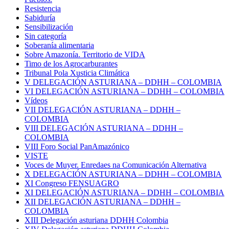
Resistencia
Sabiduría
Sensibilización
Sin categoría
Soberanía alimentaria
Sobre Amazonía. Territorio de VIDA
Timo de los Agrocarburantes
Tribunal Pola Xusticia Climática
V DELEGACIÓN ASTURIANA – DDHH – COLOMBIA
VI DELEGACIÓN ASTURIANA – DDHH – COLOMBIA
Vídeos
VII DELEGACIÓN ASTURIANA – DDHH –
COLOMBIA
VIII DELEGACIÓN ASTURIANA – DDHH –
COLOMBIA
VIII Foro Social PanAmazónico
VISTE
Voces de Muyer. Enredaes na Comunicación Alternativa
X DELEGACIÓN ASTURIANA – DDHH – COLOMBIA
XI Congreso FENSUAGRO
XI DELEGACIÓN ASTURIANA – DDHH – COLOMBIA
XII DELEGACIÓN ASTURIANA – DDHH –
COLOMBIA
XIII Delegación asturiana DDHH Colombia