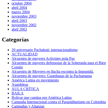
octubre 2004
abril 2004
marzo 2004
noviembre 2003
abril 2003
noviembre 2002
abril 2002
Categorías
20 aniversario Pachakuti: internacionalismo
ACTUALIDAD
Alcuentru de muyeres Activistes pola Paz
Alcuentru de muyeres defensoras de la Soberanía para el Bien
Común
Alcuentru de Muyeres en llucha escontra la Impunidá.
Alcuentru de muyeres: Guardianas de la Pachamama
América Latina en movimiento
Asambleas
AULA CRÍTICA
BAILA
Bolivar que camina por América Latina
Campaña Internacional contra el Paramilitarismo en Colombia
Campañas y Alianzas