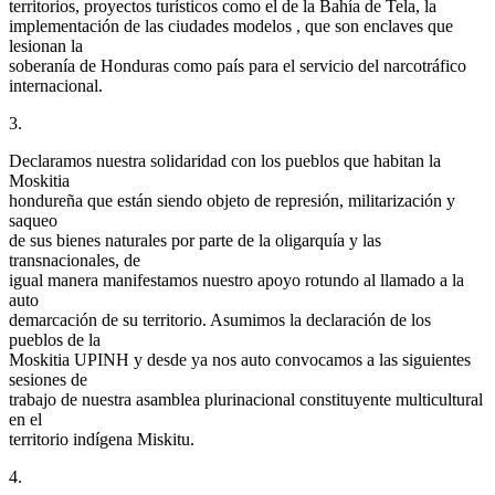
territorios, proyectos turísticos como el de la Bahía de Tela, la
implementación de las ciudades modelos , que son enclaves que
lesionan la
soberanía de Honduras como país para el servicio del narcotráfico
internacional.
3.
Declaramos nuestra solidaridad con los pueblos que habitan la
Moskitia
hondureña que están siendo objeto de represión, militarización y
saqueo
de sus bienes naturales por parte de la oligarquía y las
transnacionales, de
igual manera manifestamos nuestro apoyo rotundo al llamado a la
auto
demarcación de su territorio. Asumimos la declaración de los
pueblos de la
Moskitia UPINH y desde ya nos auto convocamos a las siguientes
sesiones de
trabajo de nuestra asamblea plurinacional constituyente multicultural
en el
territorio indígena Miskitu.
4.