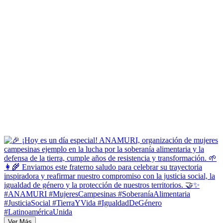
Ver Más