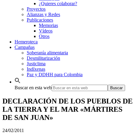
¿Quieres colaborar?
Proyectos
Alianzas y Redes
Publicaciones
Memorias
Vídeos
Otros
Hemeroteca
Campañas
Soberanía alimentaria
Desmilitarización
Justiclima
Indíxenas
Paz y DDHH para Colombia
Buscar en esta web
DECLARACIÓN DE LOS PUEBLOS DE
LA TIERRA Y EL MAR «MÁRTIRES
DE SAN JUAN»
24/02/2011