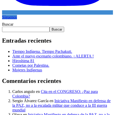
Síguenos
Buscar
Buscar
Entradas recientes
Tiempo Indígena. Tiempo Pachakuti.
Ante el nuevo escenario colombiano. ¡ ALERTA !
Hiroshima 81
Cometas por Palestina.
Mujeres Indígenas
Comentarios recientes
Carlos angulo
en
Cita en el CONGRESO: ¿Paz para
Colombia?
Sergio Álvarez García
en
Iniciativa Manifiesto en defensa de
la PAZ, no a la escalada militar que conduce a la III guerra
mundial
Olaya
en
Iniciativa Manifiesto en defensa de la PAZ, no a la