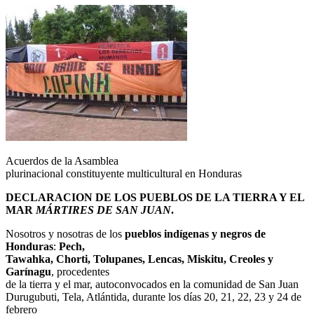
Acuerdos de la Asamblea
plurinacional constituyente multicultural en Honduras
DECLARACION DE LOS PUEBLOS DE LA TIERRA Y EL
MAR
MÁRTIRES DE SAN JUAN
.
Nosotros y nosotras de los
pueblos indígenas y negros de
Honduras
:
Pech,
Tawahka, Chorti, Tolupanes, Lencas, Miskitu, Creoles y
Garínagu
, procedentes
de la tierra y el mar, autoconvocados en la comunidad de San Juan
Durugubuti, Tela, Atlántida, durante los días 20, 21, 22, 23 y 24 de
febrero