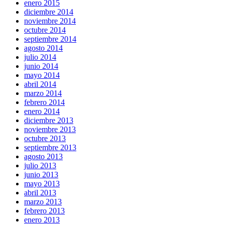
enero 2015
diciembre 2014
noviembre 2014
octubre 2014
septiembre 2014
agosto 2014
julio 2014
junio 2014
mayo 2014
abril 2014
marzo 2014
febrero 2014
enero 2014
diciembre 2013
noviembre 2013
octubre 2013
septiembre 2013
agosto 2013
julio 2013
junio 2013
mayo 2013
abril 2013
marzo 2013
febrero 2013
enero 2013