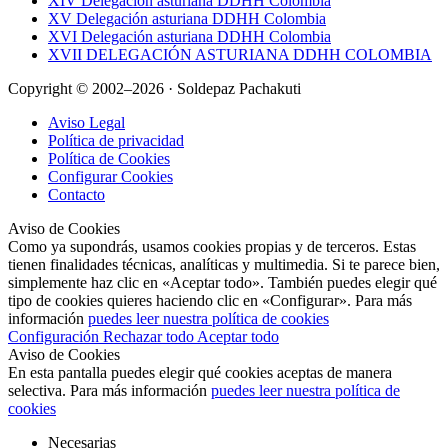
XIV Delegación asturiana DDHH Colombia
XV Delegación asturiana DDHH Colombia
XVI Delegación asturiana DDHH Colombia
XVII DELEGACIÓN ASTURIANA DDHH COLOMBIA
Copyright © 2002–2026 · Soldepaz Pachakuti
Aviso Legal
Política de privacidad
Política de Cookies
Configurar Cookies
Contacto
Aviso de Cookies
Como ya supondrás, usamos cookies propias y de terceros. Estas
tienen finalidades técnicas, analíticas y multimedia. Si te parece bien,
simplemente haz clic en «Aceptar todo». También puedes elegir qué
tipo de cookies quieres haciendo clic en «Configurar». Para más
información
puedes leer nuestra política de cookies
Configuración
Rechazar todo
Aceptar todo
Aviso de Cookies
En esta pantalla puedes elegir qué cookies aceptas de manera
selectiva. Para más información
puedes leer nuestra política de
cookies
Necesarias