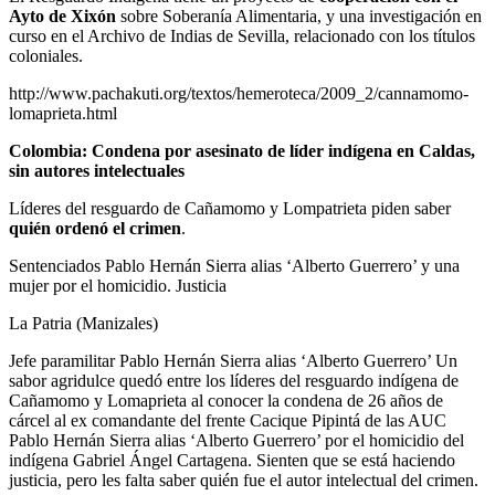
Ayto de Xixón
sobre Soberanía Alimentaria, y una investigación en
curso en el Archivo de Indias de Sevilla, relacionado con los títulos
coloniales.
http://www.pachakuti.org/textos/hemeroteca/2009_2/cannamomo-
lomaprieta.html
Colombia: Condena por asesinato de líder indígena en Caldas,
sin autores intelectuales
Líderes del resguardo de Cañamomo y Lompatrieta piden saber
quién ordenó el crimen
.
Sentenciados Pablo Hernán Sierra alias ‘Alberto Guerrero’ y una
mujer por el homicidio. Justicia
La Patria (Manizales)
Jefe paramilitar Pablo Hernán Sierra alias ‘Alberto Guerrero’ Un
sabor agridulce quedó entre los líderes del resguardo indígena de
Cañamomo y Lomaprieta al conocer la condena de 26 años de
cárcel al ex comandante del frente Cacique Pipintá de las AUC
Pablo Hernán Sierra alias ‘Alberto Guerrero’ por el homicidio del
indígena Gabriel Ángel Cartagena. Sienten que se está haciendo
justicia, pero les falta saber quién fue el autor intelectual del crimen.