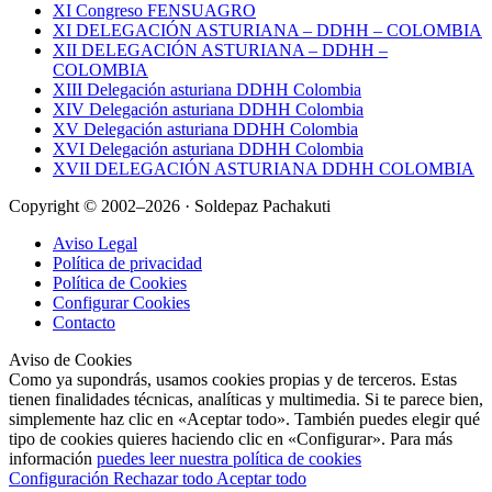
XI Congreso FENSUAGRO
XI DELEGACIÓN ASTURIANA – DDHH – COLOMBIA
XII DELEGACIÓN ASTURIANA – DDHH –
COLOMBIA
XIII Delegación asturiana DDHH Colombia
XIV Delegación asturiana DDHH Colombia
XV Delegación asturiana DDHH Colombia
XVI Delegación asturiana DDHH Colombia
XVII DELEGACIÓN ASTURIANA DDHH COLOMBIA
Copyright © 2002–2026 · Soldepaz Pachakuti
Aviso Legal
Política de privacidad
Política de Cookies
Configurar Cookies
Contacto
Aviso de Cookies
Como ya supondrás, usamos cookies propias y de terceros. Estas
tienen finalidades técnicas, analíticas y multimedia. Si te parece bien,
simplemente haz clic en «Aceptar todo». También puedes elegir qué
tipo de cookies quieres haciendo clic en «Configurar». Para más
información
puedes leer nuestra política de cookies
Configuración
Rechazar todo
Aceptar todo