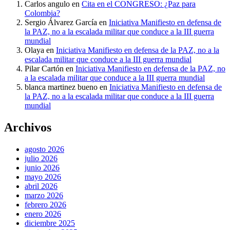
Carlos angulo
en
Cita en el CONGRESO: ¿Paz para
Colombia?
Sergio Álvarez García
en
Iniciativa Manifiesto en defensa de
la PAZ, no a la escalada militar que conduce a la III guerra
mundial
Olaya
en
Iniciativa Manifiesto en defensa de la PAZ, no a la
escalada militar que conduce a la III guerra mundial
Pilar Cartón
en
Iniciativa Manifiesto en defensa de la PAZ, no
a la escalada militar que conduce a la III guerra mundial
blanca martinez bueno
en
Iniciativa Manifiesto en defensa de
la PAZ, no a la escalada militar que conduce a la III guerra
mundial
Archivos
agosto 2026
julio 2026
junio 2026
mayo 2026
abril 2026
marzo 2026
febrero 2026
enero 2026
diciembre 2025