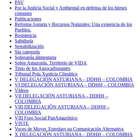
PAV
Por la Justicia Social y Ambiental en defensa de los bienes
comunes
Publicaciones
Reforma Agraria y Recursos Naturales: Una exigencia de los
Pueblos.
Resistencia
Sabiduría
Sensibilización
Sin categoría
Soberanía alimentaria
Sobre Amazonía. Territorio de VIDA
Timo de los Agrocarburantes
Tribunal Pola Xusticia Climática
V DELEGACIÓN ASTURIANA – DDHH – COLOMBIA
VI DELEGACIÓN ASTURIANA – DDHH – COLOMBIA
Vídeos
VII DELEGACIÓN ASTURIANA – DDHH –
COLOMBIA
VIII DELEGACIÓN ASTURIANA – DDHH –
COLOMBIA
VIII Foro Social PanAmazónico
VISTE
Voces de Muyer. Enredaes na Comunicación Alternativa
X DELEGACIÓN ASTURIANA – DDHH – COLOMBIA