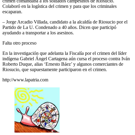
crimen comandaba a los soldados campesinos de Riosucio.
Colaboró en la logística del crimen y para que los criminales
escaparan.
– Jorge Arcadio Villada, candidato a la alcaldía de Riosucio por el
Partido de La U. Condenado a 40 años. Dicen que participó
ayudando a transportar a los asesinos.
Falta otro proceso
En la investigación que adelanta la Fiscalía por el crimen del líder
indígena Gabriel Ángel Cartagena aún cursa el proceso contra Iván
Roberto Duque, alias ‘Ernesto Báez’ y algunos comerciantes de
Riosucio, que supuestamente participaron en el crimen.
http://www.lapatria.com