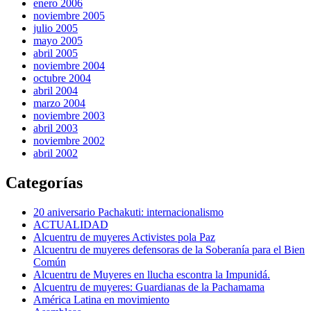
enero 2006
noviembre 2005
julio 2005
mayo 2005
abril 2005
noviembre 2004
octubre 2004
abril 2004
marzo 2004
noviembre 2003
abril 2003
noviembre 2002
abril 2002
Categorías
20 aniversario Pachakuti: internacionalismo
ACTUALIDAD
Alcuentru de muyeres Activistes pola Paz
Alcuentru de muyeres defensoras de la Soberanía para el Bien
Común
Alcuentru de Muyeres en llucha escontra la Impunidá.
Alcuentru de muyeres: Guardianas de la Pachamama
América Latina en movimiento