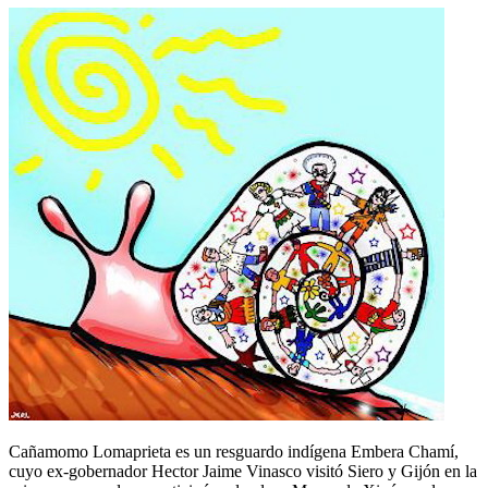
Cañamomo Lomaprieta es un resguardo indígena Embera Chamí,
cuyo ex-gobernador Hector Jaime Vinasco visitó Siero y Gijón en la