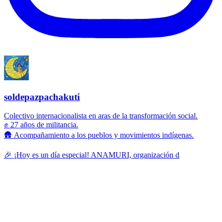
soldepazpachakuti
Colectivo internacionalista en aras de la transformación social.
✊ 27 años de militancia.
🛖 Acompañamiento a los pueblos y movimientos indígenas.
🎉 ¡Hoy es un día especial! ANAMURI, organización d