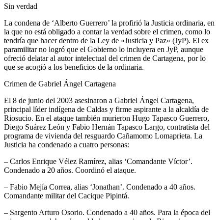
Sin verdad
La condena de ‘Alberto Guerrero’ la profirió la Justicia ordinaria, en
la que no está obligado a contar la verdad sobre el crimen, como lo
tendría que hacer dentro de la Ley de «Justicia y Paz» (JyP). El ex
paramilitar no logró que el Gobierno lo incluyera en JyP, aunque
ofreció delatar al autor intelectual del crimen de Cartagena, por lo
que se acogió a los beneficios de la ordinaria.
Crimen de Gabriel Ángel Cartagena
El 8 de junio del 2003 asesinaron a Gabriel Ángel Cartagena,
principal líder indígena de Caldas y firme aspirante a la alcaldía de
Riosucio. En el ataque también murieron Hugo Tapasco Guerrero,
Diego Suárez León y Fabio Hernán Tapasco Largo, contratista del
programa de vivienda del resguardo Cañamomo Lomaprieta. La
Justicia ha condenado a cuatro personas:
– Carlos Enrique Vélez Ramírez, alias ‘Comandante Víctor’.
Condenado a 20 años. Coordinó el ataque.
– Fabio Mejía Correa, alias ‘Jonathan’. Condenado a 40 años.
Comandante militar del Cacique Pipintá.
– Sargento Arturo Osorio. Condenado a 40 años. Para la época del