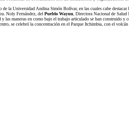
nfo de la Universidad Andina Simón Bolívar, en las cuales cabe destacar
 Dra. Noly Fernández, del
Pueblo Wayuu
, Directora Nacional de Salud 
l y las maneras en como bajo el trabajo articulado se han construido y 
ntro, se celebró la concentración en el Parque Itchimbia, con el volcán 