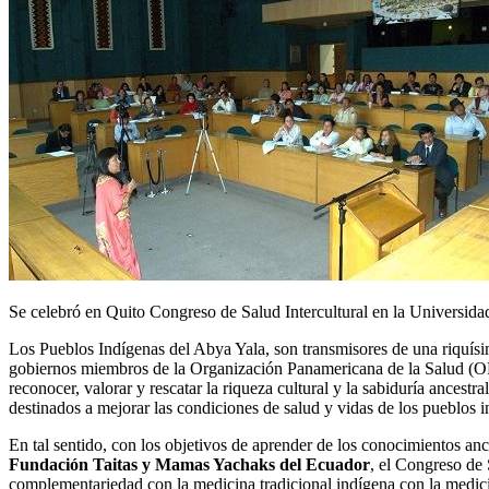
Se celebró en Quito Congreso de Salud Intercultural en la Universid
Los Pueblos Indígenas del Abya Yala, son transmisores de una riquísim
gobiernos miembros de la Organización Panamericana de la Salud (OPS
reconocer, valorar y rescatar la riqueza cultural y la sabiduría ance
destinados a mejorar las condiciones de salud y vidas de los pueblos in
En tal sentido, con los objetivos de aprender de los conocimientos ance
Fundación Taitas y Mamas Yachaks del Ecuador
, el Congreso de 
complementariedad con la medicina tradicional indígena con la medici