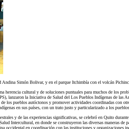
ad Andina Simón Bolivar, y en el parque Itchimbía con el volcán Pichi
a herencia cultural y de soluciones puntuales para muchos de los probl
), lanzaron la Iniciativa de Salud del Los Pueblos Indígenas de las 
stral de los pueblos autóctonos y promover actividades coordinadas con
dígenas en sus países, con un trato justo y particularizado a los pueblo
strales y de las experiencias significativas, se celebró en Quito durant
Salud Intercultural, en donde se construyeron las diversas maneras de pa
na occidental en coordinación con las instituciones y organizaciones in