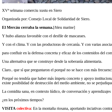
XVª selmana comerciu xustu en Siero
Organizada por: Consejo Local de Solidaridad de Siero.
El Mercáu cerraba la semana.
[/bleu marine]
Y hubo alianza favorable con el desfile de mascaraes.
Y con el clima. Y con las productoras de cercanía. Y con varias asoci
para confluir en la defensa concreta y eficaz de los contenidos del com
Una alternativa que se construye desde la soberanía alimentaria.
Claro.. que sí que preguntaron el porqué no se hace con más frecuenci
Porqué no tendría que haber más ímpetu concreto y apoyo institucional
existe posibilidad de destrucción del medio ambiente, no se perjudique
La comidita sana, en contexto lúdico, de conversación y aprendizajes 
¿en los próximos tiempos?
VISITA
colectiva
: En la montaña riosana, aportando inciativas contr