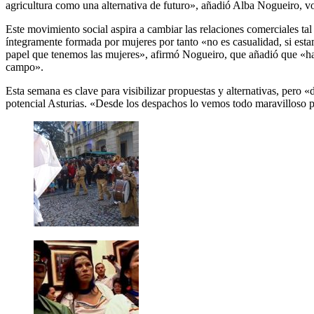
agricultura como una alternativa de futuro», añadió Alba Nogueiro, v
Este movimiento social aspira a cambiar las relaciones comerciales
íntegramente formada por mujeres por tanto «no es casualidad, si est
papel que tenemos las mujeres», afirmó Nogueiro, que añadió que «habla
campo».
Esta semana es clave para visibilizar propuestas y alternativas, per
potencial Asturias. «Desde los despachos lo vemos todo maravilloso pe