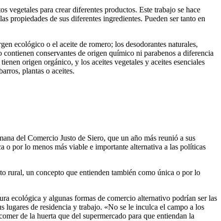
os vegetales para crear diferentes productos. Este trabajo se hace
las propiedades de sus diferentes ingredientes. Pueden ser tanto en
gen ecológico o el aceite de romero; los desodorantes naturales,
o contienen conservantes de origen químico ni parabenos a diferencia
enen origen orgánico, y los aceites vegetales y aceites esenciales
arros, plantas o aceites.
Semana del Comercio Justo de Siero, que un año más reunió a sus
o por lo menos más viable e importante alternativa a las políticas
to rural, un concepto que entienden también como única o por lo
ltura ecológica y algunas formas de comercio alternativo podrían ser las
s lugares de residencia y trabajo. «No se le inculca el campo a los
 comer de la huerta que del supermercado para que entiendan la