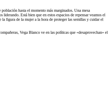
 de población hasta el momento más marginados. Una mesa
s liderando. Está bien que en estos espacios de repensar veamos el
a figura de la mujer a la hora de proteger las semillas y cuidar el
s compañeras, Vega Blanco ve en las políticas que «desaprovechan» el