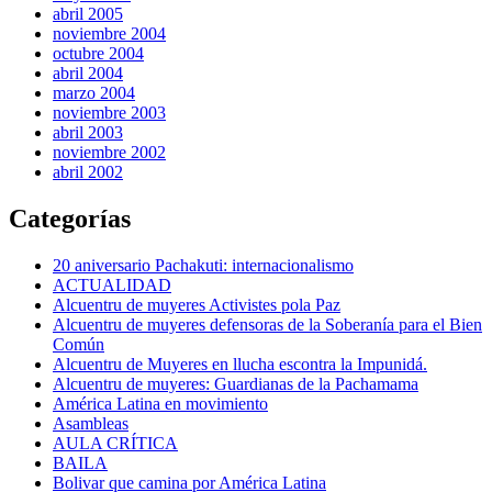
abril 2005
noviembre 2004
octubre 2004
abril 2004
marzo 2004
noviembre 2003
abril 2003
noviembre 2002
abril 2002
Categorías
20 aniversario Pachakuti: internacionalismo
ACTUALIDAD
Alcuentru de muyeres Activistes pola Paz
Alcuentru de muyeres defensoras de la Soberanía para el Bien
Común
Alcuentru de Muyeres en llucha escontra la Impunidá.
Alcuentru de muyeres: Guardianas de la Pachamama
América Latina en movimiento
Asambleas
AULA CRÍTICA
BAILA
Bolivar que camina por América Latina