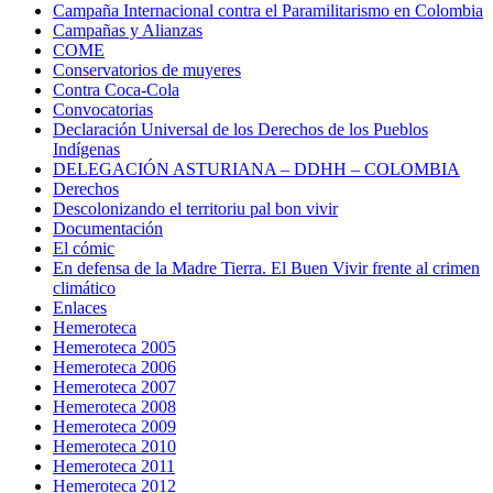
Campaña Internacional contra el Paramilitarismo en Colombia
Campañas y Alianzas
COME
Conservatorios de muyeres
Contra Coca-Cola
Convocatorias
Declaración Universal de los Derechos de los Pueblos
Indígenas
DELEGACIÓN ASTURIANA – DDHH – COLOMBIA
Derechos
Descolonizando el territoriu pal bon vivir
Documentación
El cómic
En defensa de la Madre Tierra. El Buen Vivir frente al crimen
climático
Enlaces
Hemeroteca
Hemeroteca 2005
Hemeroteca 2006
Hemeroteca 2007
Hemeroteca 2008
Hemeroteca 2009
Hemeroteca 2010
Hemeroteca 2011
Hemeroteca 2012