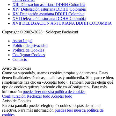
XIII Delegación asturiana DDHH Colombia
XIV Delegación asturiana DDHH Colombia
XV Delegación asturiana DDHH Colombia
XVI Delegación asturiana DDHH Colombia
XVII DELEGACIÓN ASTURIANA DDHH COLOMBIA
Copyright © 2002–2026 · Soldepaz Pachakuti
Aviso Legal
Política de privacidad
Política de Cookies
Configurar Cookies
Contacto
Aviso de Cookies
Como ya supondrás, usamos cookies propias y de terceros. Estas
tienen finalidades técnicas, analíticas y multimedia. Si te parece bien,
simplemente haz clic en «Aceptar todo». También puedes elegir qué
tipo de cookies quieres haciendo clic en «Configurar». Para más
información
puedes leer nuestra política de cookies
Configuración
Rechazar todo
Aceptar todo
Aviso de Cookies
En esta pantalla puedes elegir qué cookies aceptas de manera
selectiva. Para más información
puedes leer nuestra política de
cookies