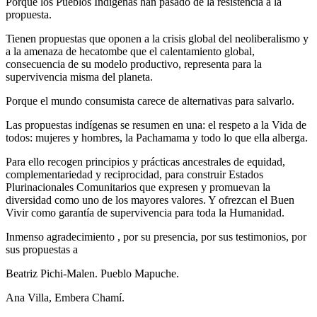
Porque los Pueblos Indígenas han pasado de la resistencia a la
propuesta.
Tienen propuestas que oponen a la crisis global del neoliberalismo y
a la amenaza de hecatombe que el calentamiento global,
consecuencia de su modelo productivo, representa para la
supervivencia misma del planeta.
Porque el mundo consumista carece de alternativas para salvarlo.
Las propuestas indígenas se resumen en una: el respeto a la Vida de
todos: mujeres y hombres, la Pachamama y todo lo que ella alberga.
Para ello recogen principios y prácticas ancestrales de equidad,
complementariedad y reciprocidad, para construir Estados
Plurinacionales Comunitarios que expresen y promuevan la
diversidad como uno de los mayores valores. Y ofrezcan el Buen
Vivir como garantía de supervivencia para toda la Humanidad.
Inmenso agradecimiento , por su presencia, por sus testimonios, por
sus propuestas a
Beatriz Pichi-Malen. Pueblo Mapuche.
Ana Villa, Embera Chamí.