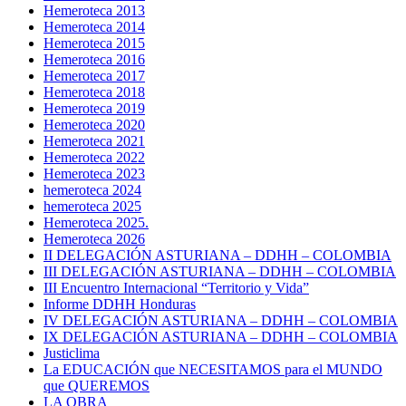
Hemeroteca 2013
Hemeroteca 2014
Hemeroteca 2015
Hemeroteca 2016
Hemeroteca 2017
Hemeroteca 2018
Hemeroteca 2019
Hemeroteca 2020
Hemeroteca 2021
Hemeroteca 2022
Hemeroteca 2023
hemeroteca 2024
hemeroteca 2025
Hemeroteca 2025.
Hemeroteca 2026
II DELEGACIÓN ASTURIANA – DDHH – COLOMBIA
III DELEGACIÓN ASTURIANA – DDHH – COLOMBIA
III Encuentro Internacional “Territorio y Vida”
Informe DDHH Honduras
IV DELEGACIÓN ASTURIANA – DDHH – COLOMBIA
IX DELEGACIÓN ASTURIANA – DDHH – COLOMBIA
Justiclima
La EDUCACIÓN que NECESITAMOS para el MUNDO
que QUEREMOS
LA OBRA