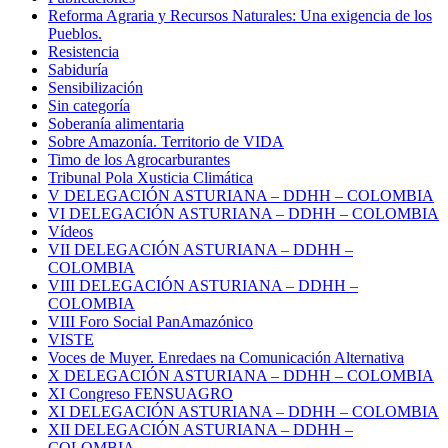
Reforma Agraria y Recursos Naturales: Una exigencia de los
Pueblos.
Resistencia
Sabiduría
Sensibilización
Sin categoría
Soberanía alimentaria
Sobre Amazonía. Territorio de VIDA
Timo de los Agrocarburantes
Tribunal Pola Xusticia Climática
V DELEGACIÓN ASTURIANA – DDHH – COLOMBIA
VI DELEGACIÓN ASTURIANA – DDHH – COLOMBIA
Vídeos
VII DELEGACIÓN ASTURIANA – DDHH –
COLOMBIA
VIII DELEGACIÓN ASTURIANA – DDHH –
COLOMBIA
VIII Foro Social PanAmazónico
VISTE
Voces de Muyer. Enredaes na Comunicación Alternativa
X DELEGACIÓN ASTURIANA – DDHH – COLOMBIA
XI Congreso FENSUAGRO
XI DELEGACIÓN ASTURIANA – DDHH – COLOMBIA
XII DELEGACIÓN ASTURIANA – DDHH –
COLOMBIA