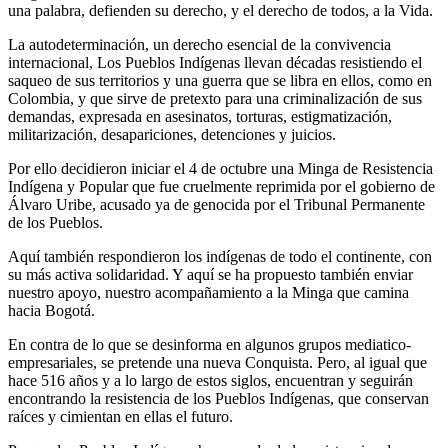
una palabra, defienden su derecho, y el derecho de todos, a la Vida.
La autodeterminación, un derecho esencial de la convivencia
internacional, Los Pueblos Indígenas llevan décadas resistiendo el
saqueo de sus territorios y una guerra que se libra en ellos, como en
Colombia, y que sirve de pretexto para una criminalización de sus
demandas, expresada en asesinatos, torturas, estigmatización,
militarización, desapariciones, detenciones y juicios.
Por ello decidieron iniciar el 4 de octubre una Minga de Resistencia
Indígena y Popular que fue cruelmente reprimida por el gobierno de
Álvaro Uribe, acusado ya de genocida por el Tribunal Permanente
de los Pueblos.
Aquí también respondieron los indígenas de todo el continente, con
su más activa solidaridad. Y aquí se ha propuesto también enviar
nuestro apoyo, nuestro acompañamiento a la Minga que camina
hacia Bogotá.
En contra de lo que se desinforma en algunos grupos mediatico-
empresariales, se pretende una nueva Conquista. Pero, al igual que
hace 516 años y a lo largo de estos siglos, encuentran y seguirán
encontrando la resistencia de los Pueblos Indígenas, que conservan
raíces y cimientan en ellas el futuro.