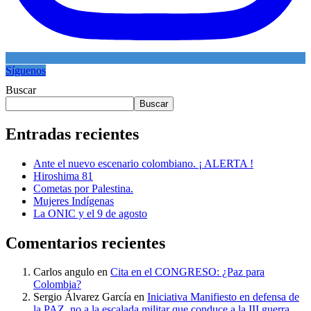
Síguenos
Buscar
Buscar
Entradas recientes
Ante el nuevo escenario colombiano. ¡ ALERTA !
Hiroshima 81
Cometas por Palestina.
Mujeres Indígenas
La ONIC y el 9 de agosto
Comentarios recientes
Carlos angulo
en
Cita en el CONGRESO: ¿Paz para
Colombia?
Sergio Álvarez García
en
Iniciativa Manifiesto en defensa de
la PAZ, no a la escalada militar que conduce a la III guerra