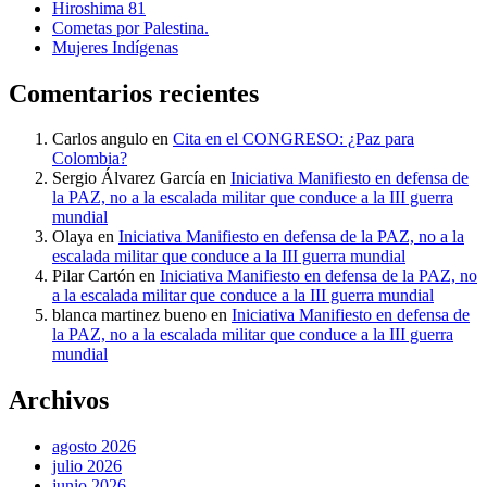
Hiroshima 81
Cometas por Palestina.
Mujeres Indígenas
Comentarios recientes
Carlos angulo
en
Cita en el CONGRESO: ¿Paz para
Colombia?
Sergio Álvarez García
en
Iniciativa Manifiesto en defensa de
la PAZ, no a la escalada militar que conduce a la III guerra
mundial
Olaya
en
Iniciativa Manifiesto en defensa de la PAZ, no a la
escalada militar que conduce a la III guerra mundial
Pilar Cartón
en
Iniciativa Manifiesto en defensa de la PAZ, no
a la escalada militar que conduce a la III guerra mundial
blanca martinez bueno
en
Iniciativa Manifiesto en defensa de
la PAZ, no a la escalada militar que conduce a la III guerra
mundial
Archivos
agosto 2026
julio 2026
junio 2026