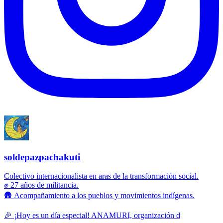
soldepazpachakuti
Colectivo internacionalista en aras de la transformación social.
✊ 27 años de militancia.
🛖 Acompañamiento a los pueblos y movimientos indígenas.
🎉 ¡Hoy es un día especial! ANAMURI, organización d