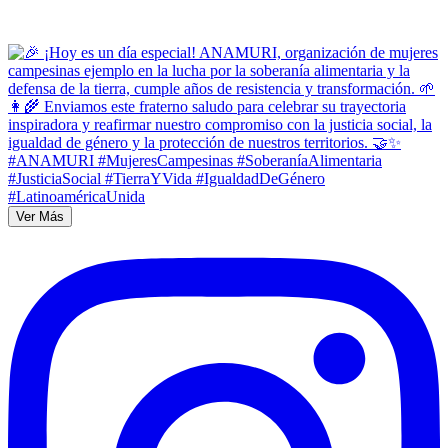
Ver Más