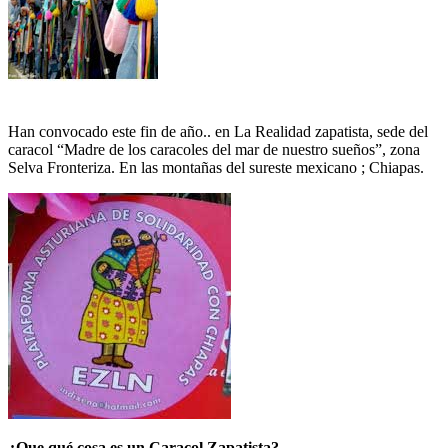
Han convocado este fin de año.. en La Realidad zapatista, sede del
caracol “Madre de los caracoles del mar de nuestro sueños”, zona
Selva Fronteriza. En las montañas del sureste mexicano ; Chiapas.
¿Que qué cosa es un Caracol Zapatista?