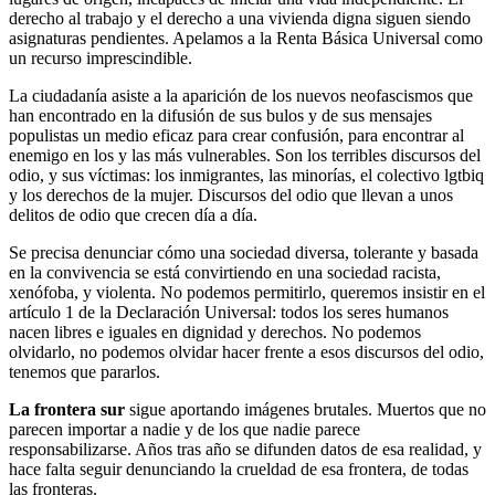
derecho al trabajo y el derecho a una vivienda digna siguen siendo
asignaturas pendientes. Apelamos a la Renta Básica Universal como
un recurso imprescindible.
La ciudadanía asiste a la aparición de los nuevos neofascismos que
han encontrado en la difusión de sus bulos y de sus mensajes
populistas un medio eficaz para crear confusión, para encontrar al
enemigo en los y las más vulnerables. Son los terribles discursos del
odio, y sus víctimas: los inmigrantes, las minorías, el colectivo lgtbiq
y los derechos de la mujer. Discursos del odio que llevan a unos
delitos de odio que crecen día a día.
Se precisa denunciar cómo una sociedad diversa, tolerante y basada
en la convivencia se está convirtiendo en una sociedad racista,
xenófoba, y violenta. No podemos permitirlo, queremos insistir en el
artículo 1 de la Declaración Universal: todos los seres humanos
nacen libres e iguales en dignidad y derechos. No podemos
olvidarlo, no podemos olvidar hacer frente a esos discursos del odio,
tenemos que pararlos.
La frontera sur
sigue aportando imágenes brutales. Muertos que no
parecen importar a nadie y de los que nadie parece
responsabilizarse. Años tras año se difunden datos de esa realidad, y
hace falta seguir denunciando la crueldad de esa frontera, de todas
las fronteras.