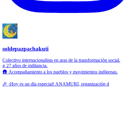
soldepazpachakuti
Colectivo internacionalista en aras de la transformación social.
✊ 27 años de militancia.
🛖 Acompañamiento a los pueblos y movimientos indígenas.
🎉 ¡Hoy es un día especial! ANAMURI, organización d