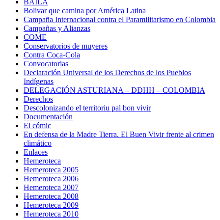
BAILA
Bolivar que camina por América Latina
Campaña Internacional contra el Paramilitarismo en Colombia
Campañas y Alianzas
COME
Conservatorios de muyeres
Contra Coca-Cola
Convocatorias
Declaración Universal de los Derechos de los Pueblos
Indígenas
DELEGACIÓN ASTURIANA – DDHH – COLOMBIA
Derechos
Descolonizando el territoriu pal bon vivir
Documentación
El cómic
En defensa de la Madre Tierra. El Buen Vivir frente al crimen
climático
Enlaces
Hemeroteca
Hemeroteca 2005
Hemeroteca 2006
Hemeroteca 2007
Hemeroteca 2008
Hemeroteca 2009
Hemeroteca 2010