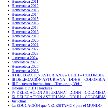
Hemeroteca 2011
Hemeroteca 2012
Hemeroteca 2013
Hemeroteca 2014
Hemeroteca 2015
Hemeroteca 2016
Hemeroteca 2017
Hemeroteca 2018
Hemeroteca 2019
Hemeroteca 2020
Hemeroteca 2021
Hemeroteca 2022
Hemeroteca 2023
hemeroteca 2024
hemeroteca 2025
Hemeroteca 2025.
Hemeroteca 2026
II DELEGACIÓN ASTURIANA – DDHH – COLOMBIA
III DELEGACIÓN ASTURIANA – DDHH – COLOMBIA
III Encuentro Internacional “Territorio y Vida”
Informe DDHH Honduras
IV DELEGACIÓN ASTURIANA – DDHH – COLOMBIA
IX DELEGACIÓN ASTURIANA – DDHH – COLOMBIA
Justiclima
La EDUCACIÓN que NECESITAMOS para el MUNDO