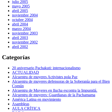
julio 2005
mayo 2005
abril 2005
noviembre 2004
octubre 2004
abril 2004
marzo 2004
noviembre 2003
abril 2003
noviembre 2002
abril 2002
Categorías
20 aniversario Pachakuti: internacionalismo
ACTUALIDAD
Alcuentru de muyeres Activistes pola Paz
Alcuentru de muyeres defensoras de la Soberanía para el Bien
Común
Alcuentru de Muyeres en llucha escontra la Impunidá.
Alcuentru de muyeres: Guardianas de la Pachamama
América Latina en movimiento
Asambleas
AULA CRÍTICA