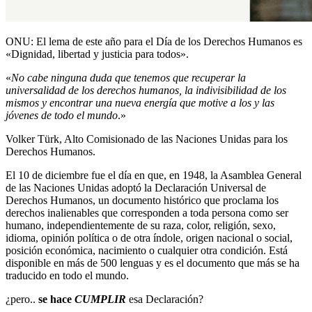
ONU: El lema de este año para el Día de los Derechos Humanos es
«Dignidad, libertad y justicia para todos».
«
No cabe ninguna duda que tenemos que recuperar la
universalidad de los derechos humanos, la indivisibilidad de los
mismos y encontrar una nueva energía que motive a los y las
jóvenes de todo el mundo
.»
Volker Türk, Alto Comisionado de las Naciones Unidas para los
Derechos Humanos.
El 10 de diciembre fue el día en que, en 1948, la Asamblea General
de las Naciones Unidas adoptó la Declaración Universal de
Derechos Humanos, un documento histórico que proclama los
derechos inalienables que corresponden a toda persona como ser
humano, independientemente de su raza, color, religión, sexo,
idioma, opinión política o de otra índole, origen nacional o social,
posición económica, nacimiento o cualquier otra condición. Está
disponible en más de 500 lenguas y es el documento que más se ha
traducido en todo el mundo.
¿pero..
se hace
CUMPLIR
esa Declaración?