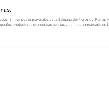
anas.
as. En tiempos primaverales de la Selmana del Floriar del Pumar, 
pequeños productores de nuestras huertas y campos, enmarcado en l